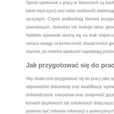
Opinie opiekunek o pracy w Niemczech są bardz
także mężczyzn) ceni sobie możliwość stabilnego
ojczystych. Często podkreślają również pozy
zawodowych. Jednakże nie brakuje także głos
Niektóre opiekunki skarżą się na brak wsparc
zwraca uwagę na konieczność elastyczności god
również, że niektóre opiekunki napotykają prob
Jak przygotować się do pra
Aby skutecznie przygotować się do pracy jako 
odpowiednie dokumenty oraz kwalifikacje wymag
doświadczenie zawodowe oraz znajomość język
kursach językowych lub szkoleniach dotyczącyc
powinno być zebranie informacji o potencjalnyc