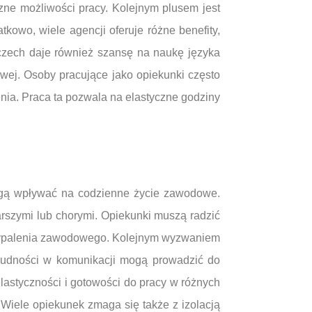
zne możliwości pracy. Kolejnym plusem jest
owo, wiele agencji oferuje różne benefity,
czech daje również szansę na naukę języka
owej. Osoby pracujące jako opiekunki często
enia. Praca ta pozwala na elastyczne godziny
mogą wpływać na codzienne życie zawodowe.
rszymi lub chorymi. Opiekunki muszą radzić
 i wypalenia zawodowego. Kolejnym wyzwaniem
trudności w komunikacji mogą prowadzić do
lastyczności i gotowości do pracy w różnych
Wiele opiekunek zmaga się także z izolacją