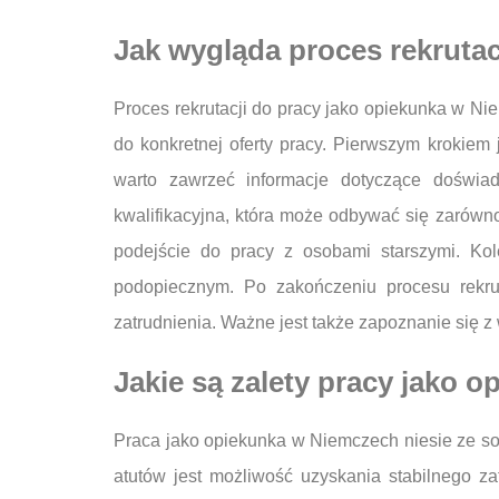
Jak wygląda proces rekruta
Proces rekrutacji do pracy jako opiekunka w Ni
do konkretnej oferty pracy. Pierwszym krokiem 
warto zawrzeć informacje dotyczące doświ
kwalifikacyjna, która może odbywać się zarówno 
podejście do pracy z osobami starszymi. Ko
podopiecznym. Po zakończeniu procesu rekru
zatrudnienia. Ważne jest także zapoznanie się 
Jakie są zalety pracy jako 
Praca jako opiekunka w Niemczech niesie ze sob
atutów jest możliwość uzyskania stabilnego za