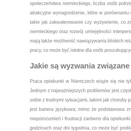
społeczeństwa niemieckiego, liczba osób potrz
atrakcyjne wynagrodzenie, które w porównaniu 
takie jak zakwaterowanie czy wyżywienie, co 
niemieckiego oraz rozwój umiejętności interper
mają także możliwość nawiązywania bliskich rela
pracy, co może być istotne dla osób poszukuj
Jakie są wyzwania związane
Praca opiekunki w Niemczech wiąże się nie ty
Jednym z najważniejszych problemów jest częst
sobie z trudnymi sytuacjami, takimi jak chorob
jest bariera językowa; mimo że podstawowa zn
nieporozumień i frustracji zarówno dla opiekunk
godzinach oraz dni tygodnia, co może być prob