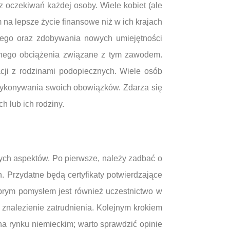
 oczekiwań każdej osoby. Wiele kobiet (ale
 na lepsze życie finansowe niż w ich krajach
kiego oraz zdobywania nowych umiejętności
lnego obciążenia związane z tym zawodem.
cji z rodzinami podopiecznych. Wiele osób
 wykonywania swoich obowiązków. Zdarza się
 lub ich rodziny.
ych aspektów. Po pierwsze, należy zadbać o
 Przydatne będą certyfikaty potwierdzające
rym pomysłem jest również uczestnictwo w
znalezienie zatrudnienia. Kolejnym krokiem
na rynku niemieckim; warto sprawdzić opinie