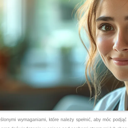
ślonymi wymaganiami, które należy spełnić, aby móc podjąć 