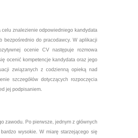
na celu znalezienie odpowiedniego kandydata
lub bezpośrednio do pracodawcy. W aplikacji
pozytywnej ocenie CV następuje rozmowa
 się ocenić kompetencje kandydata oraz jego
tuacji związanych z codzienną opieką nad
enie szczegółów dotyczących rozpoczęcia
ed jej podpisaniem.
tego zawodu. Po pierwsze, jednym z głównych
t bardzo wysokie. W miarę starzejącego się