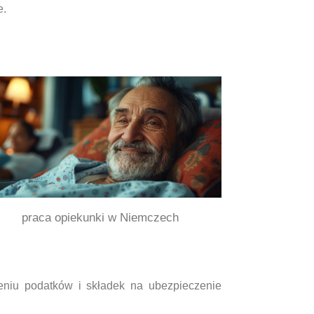
e.
praca opiekunki w Niemczech
eniu podatków i składek na ubezpieczenie