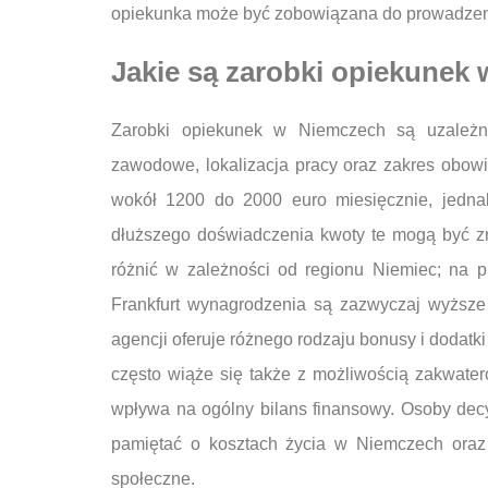
opiekunka może być zobowiązana do prowadzeni
Jakie są zarobki opiekunek
Zarobki opiekunek w Niemczech są uzależni
zawodowe, lokalizacja pracy oraz zakres obow
wokół 1200 do 2000 euro miesięcznie, jedna
dłuższego doświadczenia kwoty te mogą być z
różnić w zależności od regionu Niemiec; na 
Frankfurt wynagrodzenia są zazwyczaj wyższe
agencji oferuje różnego rodzaju bonusy i dodat
często wiąże się także z możliwością zakwate
wpływa na ogólny bilans finansowy. Osoby dec
pamiętać o kosztach życia w Niemczech oraz 
społeczne.