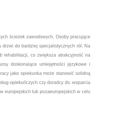
ących ścieżek zawodowych. Osoby pracujące
drzwi do bardziej specjalistycznych ról. Na
 rehabilitacji, co zwiększa atrakcyjność na
kursy doskonalące umiejętności językowe i
pracy jako opiekunka może stanowić solidną
usług opiekuńczych czy doradcy ds. wsparcia
ów europejskich lub pozaeuropejskich w celu