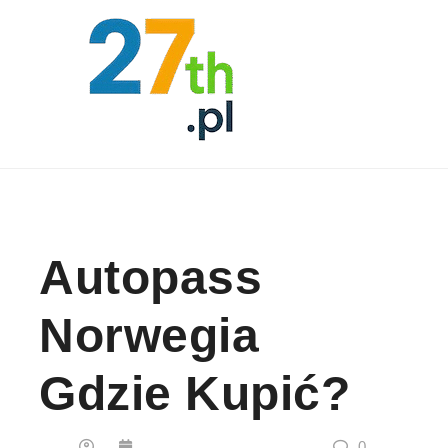
Skip to content
Autopass
Norwegia
Gdzie Kupić?
0