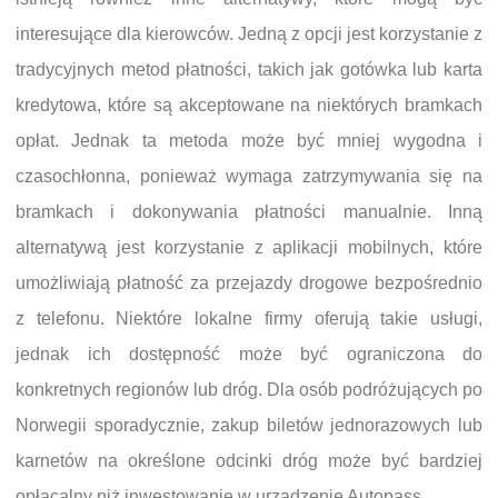
interesujące dla kierowców. Jedną z opcji jest korzystanie z
tradycyjnych metod płatności, takich jak gotówka lub karta
kredytowa, które są akceptowane na niektórych bramkach
opłat. Jednak ta metoda może być mniej wygodna i
czasochłonna, ponieważ wymaga zatrzymywania się na
bramkach i dokonywania płatności manualnie. Inną
alternatywą jest korzystanie z aplikacji mobilnych, które
umożliwiają płatność za przejazdy drogowe bezpośrednio
z telefonu. Niektóre lokalne firmy oferują takie usługi,
jednak ich dostępność może być ograniczona do
konkretnych regionów lub dróg. Dla osób podróżujących po
Norwegii sporadycznie, zakup biletów jednorazowych lub
karnetów na określone odcinki dróg może być bardziej
opłacalny niż inwestowanie w urządzenie Autopass.