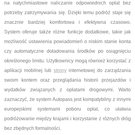
na natychmiastowe naliczanie odpowiednich opłat bez
potrzeby zatrzymywania się. Dzięki temu podróż staje się
znacznie bardziej komfortowa i efektywna czasowo.
System oferuje także różne funkcje dodatkowe, takie jak
możliwość ustawienia powiadomień o niskim stanie konta
czy automatyczne doładowania środków po osiągnięciu
określonego limitu. Użytkownicy mogą również korzystać z
aplikacji mobilnej lub
strony
internetowej do zarządzania
swoim kontem oraz przeglądania historii przejazdów i
wydatków związanych z opłatami drogowymi. Warto
zaznaczyć, że system Autopass jest kompatybilny z innymi
europejskimi systemami poboru opłat, co ułatwia
podróżowanie między krajami i korzystanie z różnych dróg
bez zbędnych formalności.