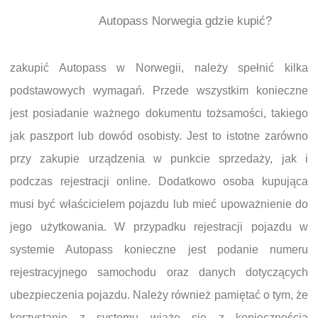
Autopass Norwegia gdzie kupić?
zakupić Autopass w Norwegii, należy spełnić kilka
podstawowych wymagań. Przede wszystkim konieczne
jest posiadanie ważnego dokumentu tożsamości, takiego
jak paszport lub dowód osobisty. Jest to istotne zarówno
przy zakupie urządzenia w punkcie sprzedaży, jak i
podczas rejestracji online. Dodatkowo osoba kupująca
musi być właścicielem pojazdu lub mieć upoważnienie do
jego użytkowania. W przypadku rejestracji pojazdu w
systemie Autopass konieczne jest podanie numeru
rejestracyjnego samochodu oraz danych dotyczących
ubezpieczenia pojazdu. Należy również pamiętać o tym, że
korzystanie z systemu wiąże się z koniecznością