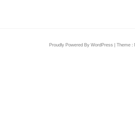
Proudly Powered By WordPress
|
Theme : 