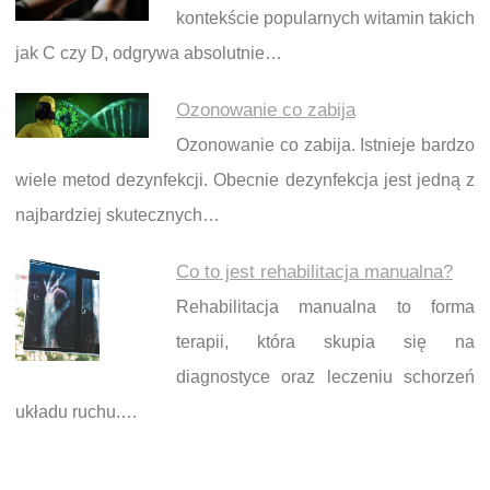
kontekście popularnych witamin takich
jak C czy D, odgrywa absolutnie…
Ozonowanie co zabija
Ozonowanie co zabija. Istnieje bardzo
wiele metod dezynfekcji. Obecnie dezynfekcja jest jedną z
najbardziej skutecznych…
Co to jest rehabilitacja manualna?
Rehabilitacja manualna to forma
terapii, która skupia się na
diagnostyce oraz leczeniu schorzeń
układu ruchu.…