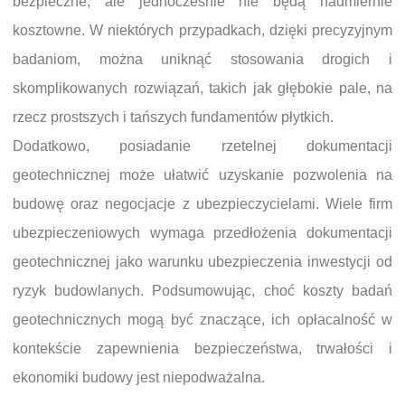
bezpieczne, ale jednocześnie nie będą nadmiernie
kosztowne. W niektórych przypadkach, dzięki precyzyjnym
badaniom, można uniknąć stosowania drogich i
skomplikowanych rozwiązań, takich jak głębokie pale, na
rzecz prostszych i tańszych fundamentów płytkich.
Dodatkowo, posiadanie rzetelnej dokumentacji
geotechnicznej może ułatwić uzyskanie pozwolenia na
budowę oraz negocjacje z ubezpieczycielami. Wiele firm
ubezpieczeniowych wymaga przedłożenia dokumentacji
geotechnicznej jako warunku ubezpieczenia inwestycji od
ryzyk budowlanych. Podsumowując, choć koszty badań
geotechnicznych mogą być znaczące, ich opłacalność w
kontekście zapewnienia bezpieczeństwa, trwałości i
ekonomiki budowy jest niepodważalna.