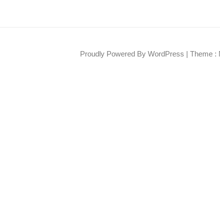
Proudly Powered By WordPress
|
Theme : 