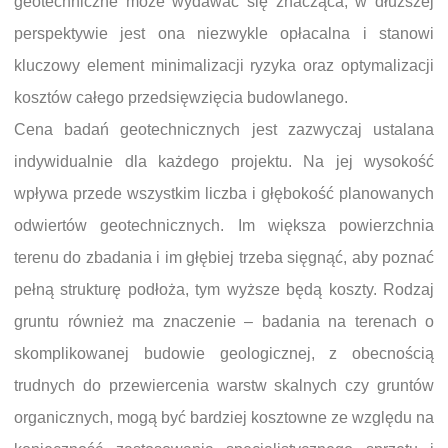
geotechniczne może wydawać się znacząca, w dłuższej
perspektywie jest ona niezwykle opłacalna i stanowi
kluczowy element minimalizacji ryzyka oraz optymalizacji
kosztów całego przedsięwzięcia budowlanego.
Cena badań geotechnicznych jest zazwyczaj ustalana
indywidualnie dla każdego projektu. Na jej wysokość
wpływa przede wszystkim liczba i głębokość planowanych
odwiertów geotechnicznych. Im większa powierzchnia
terenu do zbadania i im głębiej trzeba sięgnąć, aby poznać
pełną strukturę podłoża, tym wyższe będą koszty. Rodzaj
gruntu również ma znaczenie – badania na terenach o
skomplikowanej budowie geologicznej, z obecnością
trudnych do przewiercenia warstw skalnych czy gruntów
organicznych, mogą być bardziej kosztowne ze względu na