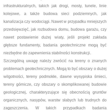
infrastrukturalnych, takich jak drogi, mosty, tunele, linie
kolejowe, a także budowa sieci podziemnych, jak
kanalizacja czy wodociągi. Nawet w przypadku mniejszych
przedsięwzięć, jak rozbudowa domu, budowa garażu, czy
nawet postawienie dużej wiaty, jeśli projekt zakłada
głębsze fundamenty, badania geotechniczne mogą być
niezbędne do zapewnienia stabilności konstrukcji.
Szczególną uwagę należy zwrócić na tereny o znanych
problemach geotechnicznych. Mogą to być obszary o dużej
wilgotności, tereny podmokłe, dawne wysypiska śmieci,
tereny górnicze, czy obszary o skomplikowanej budowie
geologicznej, charakteryzujące się obecnością gruntów
organicznych, nasypów, warstw słabych lub trudnych do
zagęszczenia. W takich przypadkach badania