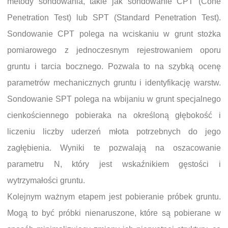
metody sondowania, takie jak sondowanie CPT (Cone
Penetration Test) lub SPT (Standard Penetration Test).
Sondowanie CPT polega na wciskaniu w grunt stożka
pomiarowego z jednoczesnym rejestrowaniem oporu
gruntu i tarcia bocznego. Pozwala to na szybką ocenę
parametrów mechanicznych gruntu i identyfikację warstw.
Sondowanie SPT polega na wbijaniu w grunt specjalnego
cienkościennego pobieraka na określoną głębokość i
liczeniu liczby uderzeń młota potrzebnych do jego
zagłębienia. Wyniki te pozwalają na oszacowanie
parametru N, który jest wskaźnikiem gęstości i
wytrzymałości gruntu.
Kolejnym ważnym etapem jest pobieranie próbek gruntu.
Mogą to być próbki nienaruszone, które są pobierane w