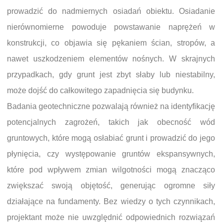
prowadzić do nadmiernych osiadań obiektu. Osiadanie
nierównomierne powoduje powstawanie naprężeń w
konstrukcji, co objawia się pękaniem ścian, stropów, a
nawet uszkodzeniem elementów nośnych. W skrajnych
przypadkach, gdy grunt jest zbyt słaby lub niestabilny,
może dojść do całkowitego zapadnięcia się budynku.
Badania geotechniczne pozwalają również na identyfikację
potencjalnych zagrożeń, takich jak obecność wód
gruntowych, które mogą osłabiać grunt i prowadzić do jego
płynięcia, czy występowanie gruntów ekspansywnych,
które pod wpływem zmian wilgotności mogą znacząco
zwiększać swoją objętość, generując ogromne siły
działające na fundamenty. Bez wiedzy o tych czynnikach,
projektant może nie uwzględnić odpowiednich rozwiązań