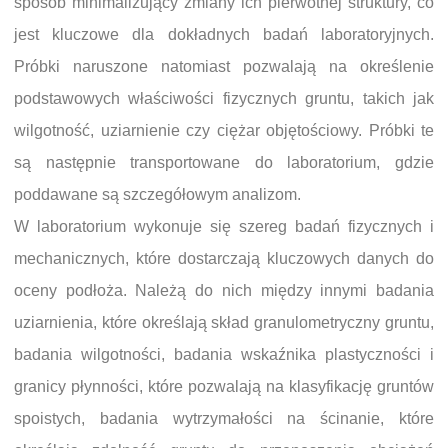
sposób minimalizujący zmiany ich pierwotnej struktury, co
jest kluczowe dla dokładnych badań laboratoryjnych.
Próbki naruszone natomiast pozwalają na określenie
podstawowych właściwości fizycznych gruntu, takich jak
wilgotność, uziarnienie czy ciężar objętościowy. Próbki te
są następnie transportowane do laboratorium, gdzie
poddawane są szczegółowym analizom.
W laboratorium wykonuje się szereg badań fizycznych i
mechanicznych, które dostarczają kluczowych danych do
oceny podłoża. Należą do nich między innymi badania
uziarnienia, które określają skład granulometryczny gruntu,
badania wilgotności, badania wskaźnika plastyczności i
granicy płynności, które pozwalają na klasyfikację gruntów
spoistych, badania wytrzymałości na ścinanie, które