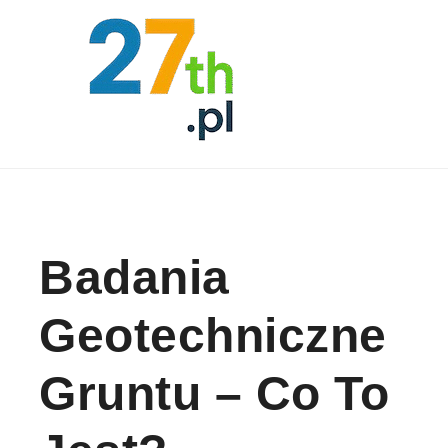
Skip to content
Badania
Geotechniczne
Gruntu – Co To