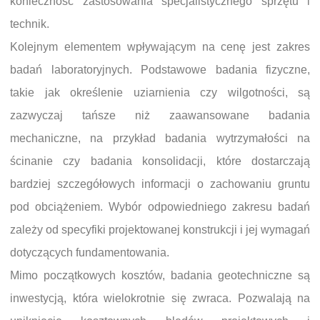
konieczność zastosowania specjalistycznego sprzętu i
technik.
Kolejnym elementem wpływającym na cenę jest zakres
badań laboratoryjnych. Podstawowe badania fizyczne,
takie jak określenie uziarnienia czy wilgotności, są
zazwyczaj tańsze niż zaawansowane badania
mechaniczne, na przykład badania wytrzymałości na
ścinanie czy badania konsolidacji, które dostarczają
bardziej szczegółowych informacji o zachowaniu gruntu
pod obciążeniem. Wybór odpowiedniego zakresu badań
zależy od specyfiki projektowanej konstrukcji i jej wymagań
dotyczących fundamentowania.
Mimo początkowych kosztów, badania geotechniczne są
inwestycją, która wielokrotnie się zwraca. Pozwalają na