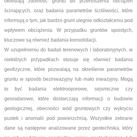
określają zdolność gruntu do przenoszenia obciążeń
ścinających, oraz badania parametrów ściśliwości, które
informują o tym, jak bardzo grunt ulegnie odkształceniu pod
wpływem obciążenia. W przypadku gruntów spoistych,
kluczowe są również badania konsolidacji.
W uzupełnieniu do badań terenowych i laboratoryjnych, w
niektórych przypadkach stosuje się również badania
geofizyczne, które pozwalają na określenie parametrów
gruntu w sposób bezinwazyjny lub mało inwazyjny. Mogą
to być badania elektrooporowe, sejsmiczne czy
georadarowe, które dostarczają informacji o budowie
geologicznej, obecności wód gruntowych czy wykryciu
pustek i anomalii pod powierzchnią. Wszystkie zebrane
dane są następnie analizowane przez geotechnika, który