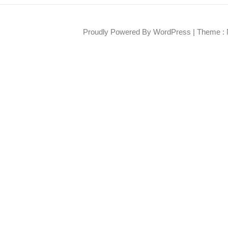
Proudly Powered By WordPress
|
Theme : 