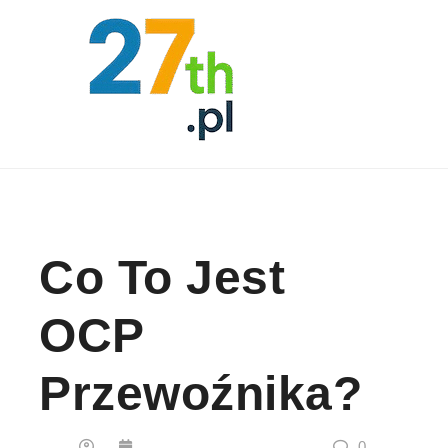
Skip to content
Co To Jest
OCP
Przewoźnika?
0