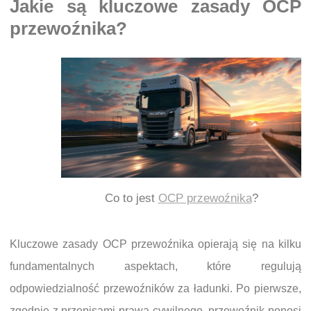
Jakie są kluczowe zasady OCP
przewoźnika?
Co to jest
OCP przewoźnika
?
Kluczowe zasady OCP przewoźnika opierają się na kilku
fundamentalnych aspektach, które regulują
odpowiedzialność przewoźników za ładunki. Po pierwsze,
zgodnie z przepisami prawa cywilnego, przewoźnik ponosi