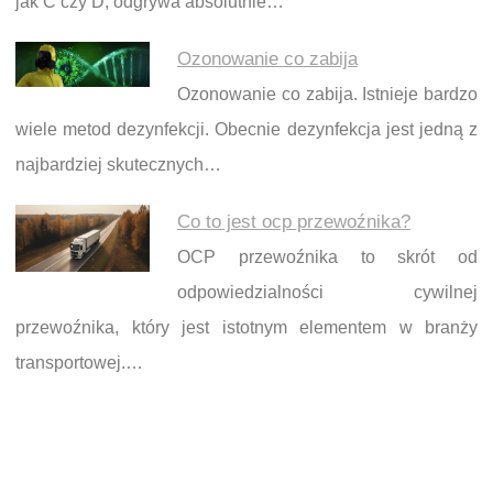
jak C czy D, odgrywa absolutnie…
Ozonowanie co zabija
Ozonowanie co zabija. Istnieje bardzo
wiele metod dezynfekcji. Obecnie dezynfekcja jest jedną z
najbardziej skutecznych…
Co to jest ocp przewoźnika?
OCP przewoźnika to skrót od
odpowiedzialności cywilnej
przewoźnika, który jest istotnym elementem w branży
transportowej.…