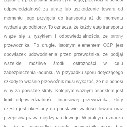
odpowiedzialność za utratę lub uszkodzenie towaru od
momentu jego przyjęcia do transportu aż do momentu
wydania go odbiorcy. To oznacza, że każdy etap transportu
wiąże się z ryzykiem i odpowiedzialnością ze
strony
przewoźnika. Po drugie, istotnym elementem OCP jest
obowiązek udowodnienia przez przewoźnika, że podjął
wszelkie możliwe środki ostrożności w celu
zabezpieczenia ładunku. W przypadku sporu dotyczącego
szkody to właśnie przewoźnik musi wykazać, że nie ponosi
winy za powstałe straty. Kolejnym ważnym aspektem jest
limit odpowiedzialności finansowej przewoźnika, który
często jest określany na podstawie wartości towaru oraz
przepisów prawa międzynarodowego. W praktyce oznacza
to, że w przypadku szkody przewoźnik może być