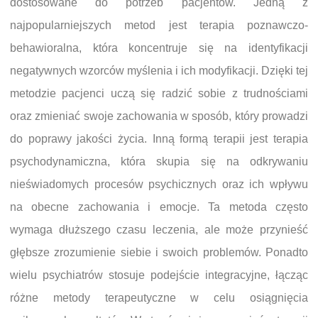
dostosowane do potrzeb pacjentów. Jedną z
najpopularniejszych metod jest terapia poznawczo-
behawioralna, która koncentruje się na identyfikacji
negatywnych wzorców myślenia i ich modyfikacji. Dzięki tej
metodzie pacjenci uczą się radzić sobie z trudnościami
oraz zmieniać swoje zachowania w sposób, który prowadzi
do poprawy jakości życia. Inną formą terapii jest terapia
psychodynamiczna, która skupia się na odkrywaniu
nieświadomych procesów psychicznych oraz ich wpływu
na obecne zachowania i emocje. Ta metoda często
wymaga dłuższego czasu leczenia, ale może przynieść
głębsze zrozumienie siebie i swoich problemów. Ponadto
wielu psychiatrów stosuje podejście integracyjne, łącząc
różne metody terapeutyczne w celu osiągnięcia