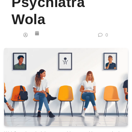
Psychiatra
Wola
0