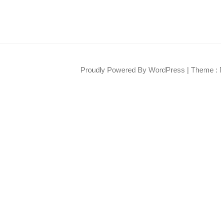
Proudly Powered By WordPress
|
Theme : 