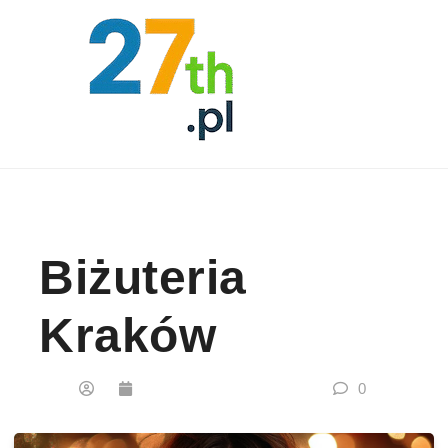
Skip to content
Biżuteria
Kraków
0