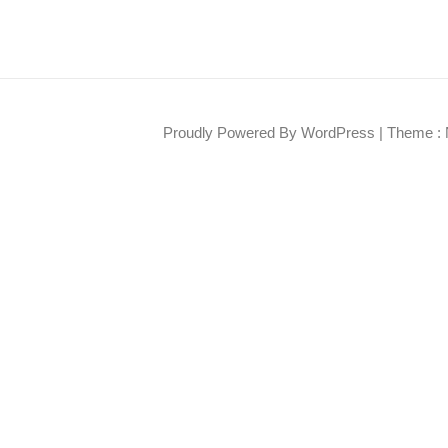
Proudly Powered By WordPress
|
Theme : 