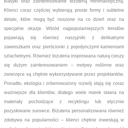
klasyki oraz zainteresowanie biżuterią minimalistyczną.
Klienci coraz częściej wybierają proste formy i subtelne
detale, które mogą być noszone na co dzień oraz na
specjalne okazje. Wśród najpopularniejszych trendów
pojawiają się również naszyjniki z delikatnymi
zawieszkami oraz pierścionki z pojedynczymi kamieniami
szlachetnymi. Również biżuteria inspirowana naturą cieszy
się dużym zainteresowaniem – motywy roślinne oraz
zwierzęce są chętnie wykorzystywane przez projektantów.
Ponadto, ekologia i zrównoważony rozwój stają się coraz
ważniejsze dla klientów, dlatego wiele marek stawia na
materiały pochodzące z recyklingu lub etycznie
pozyskiwane surowce. Biżuteria personalizowana również
zdobywa na popularności – klienci chętnie inwestują w