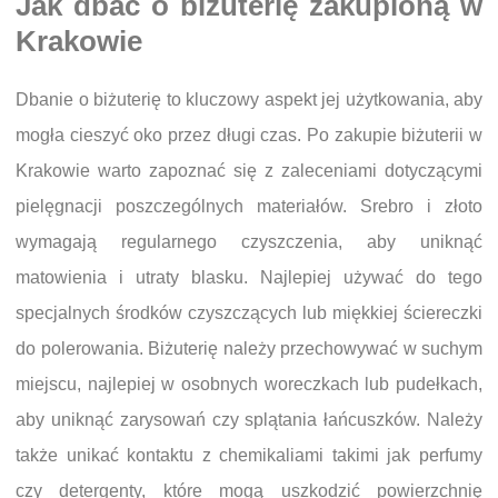
Jak dbać o biżuterię zakupioną w
Krakowie
Dbanie o biżuterię to kluczowy aspekt jej użytkowania, aby
mogła cieszyć oko przez długi czas. Po zakupie biżuterii w
Krakowie warto zapoznać się z zaleceniami dotyczącymi
pielęgnacji poszczególnych materiałów. Srebro i złoto
wymagają regularnego czyszczenia, aby uniknąć
matowienia i utraty blasku. Najlepiej używać do tego
specjalnych środków czyszczących lub miękkiej ściereczki
do polerowania. Biżuterię należy przechowywać w suchym
miejscu, najlepiej w osobnych woreczkach lub pudełkach,
aby uniknąć zarysowań czy splątania łańcuszków. Należy
także unikać kontaktu z chemikaliami takimi jak perfumy
czy detergenty, które mogą uszkodzić powierzchnię