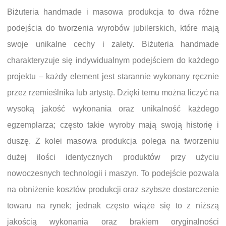
Biżuteria handmade i masowa produkcja to dwa różne
podejścia do tworzenia wyrobów jubilerskich, które mają
swoje unikalne cechy i zalety. Biżuteria handmade
charakteryzuje się indywidualnym podejściem do każdego
projektu – każdy element jest starannie wykonany ręcznie
przez rzemieślnika lub artystę. Dzięki temu można liczyć na
wysoką jakość wykonania oraz unikalność każdego
egzemplarza; często takie wyroby mają swoją historię i
duszę. Z kolei masowa produkcja polega na tworzeniu
dużej ilości identycznych produktów przy użyciu
nowoczesnych technologii i maszyn. To podejście pozwala
na obniżenie kosztów produkcji oraz szybsze dostarczenie
towaru na rynek; jednak często wiąże się to z niższą
jakością wykonania oraz brakiem oryginalności