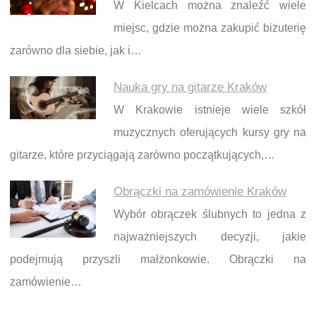
W Kielcach można znaleźć wiele
miejsc, gdzie można zakupić biżuterię
zarówno dla siebie, jak i…
Nauka gry na gitarze Kraków
W Krakowie istnieje wiele szkół
muzycznych oferujących kursy gry na
gitarze, które przyciągają zarówno początkujących,…
Obrączki na zamówienie Kraków
Wybór obrączek ślubnych to jedna z
najważniejszych decyzji, jakie
podejmują przyszli małżonkowie. Obrączki na
zamówienie…