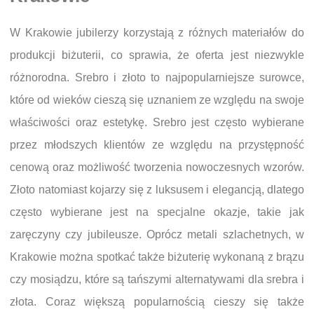
W Krakowie jubilerzy korzystają z różnych materiałów do
produkcji biżuterii, co sprawia, że oferta jest niezwykle
różnorodna. Srebro i złoto to najpopularniejsze surowce,
które od wieków cieszą się uznaniem ze względu na swoje
właściwości oraz estetykę. Srebro jest często wybierane
przez młodszych klientów ze względu na przystępność
cenową oraz możliwość tworzenia nowoczesnych wzorów.
Złoto natomiast kojarzy się z luksusem i elegancją, dlatego
często wybierane jest na specjalne okazje, takie jak
zaręczyny czy jubileusze. Oprócz metali szlachetnych, w
Krakowie można spotkać także biżuterię wykonaną z brązu
czy mosiądzu, które są tańszymi alternatywami dla srebra i
złota. Coraz większą popularnością cieszy się także