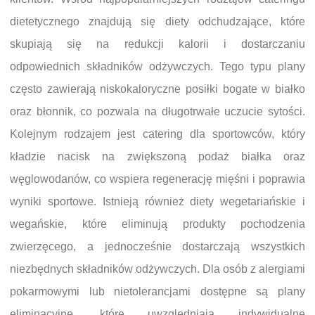
dietetycznego znajdują się diety odchudzające, które
skupiają się na redukcji kalorii i dostarczaniu
odpowiednich składników odżywczych. Tego typu plany
często zawierają niskokaloryczne posiłki bogate w białko
oraz błonnik, co pozwala na długotrwałe uczucie sytości.
Kolejnym rodzajem jest catering dla sportowców, który
kładzie nacisk na zwiększoną podaż białka oraz
węglowodanów, co wspiera regenerację mięśni i poprawia
wyniki sportowe. Istnieją również diety wegetariańskie i
wegańskie, które eliminują produkty pochodzenia
zwierzęcego, a jednocześnie dostarczają wszystkich
niezbędnych składników odżywczych. Dla osób z alergiami
pokarmowymi lub nietolerancjami dostępne są plany
eliminacyjne, które uwzględniają indywidualne