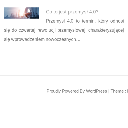
Co to jest przemysł 4.0?
Przemysł 4.0 to termin, który odnosi
się do czwartej rewolucji przemysłowej, charakteryzującej
się wprowadzeniem nowoczesnych…
Proudly Powered By WordPress
|
Theme : 