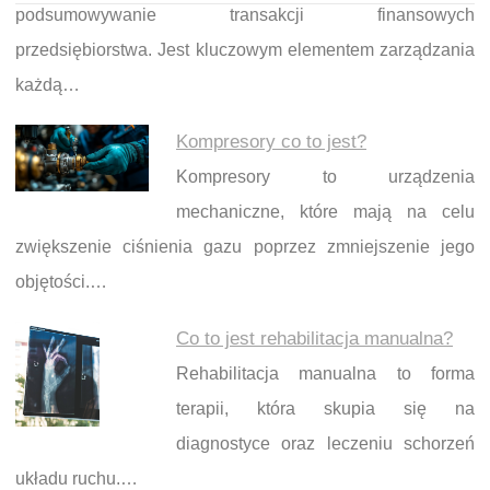
podsumowywanie transakcji finansowych
przedsiębiorstwa. Jest kluczowym elementem zarządzania
każdą…
Kompresory co to jest?
Kompresory to urządzenia
mechaniczne, które mają na celu
zwiększenie ciśnienia gazu poprzez zmniejszenie jego
objętości.…
Co to jest rehabilitacja manualna?
Rehabilitacja manualna to forma
terapii, która skupia się na
diagnostyce oraz leczeniu schorzeń
układu ruchu.…