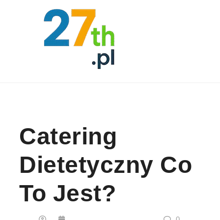
Skip to content
Catering
Dietetyczny Co
To Jest?
0