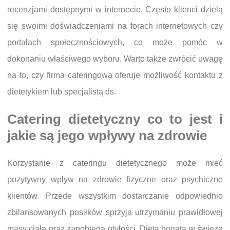
recenzjami dostępnymi w internecie. Często klienci dzielą
się swoimi doświadczeniami na forach internetowych czy
portalach społecznościowych, co może pomóc w
dokonaniu właściwego wyboru. Warto także zwrócić uwagę
na to, czy firma cateringowa oferuje możliwość kontaktu z
dietetykiem lub specjalistą ds.
Catering dietetyczny co to jest i
jakie są jego wpływy na zdrowie
Korzystanie z cateringu dietetycznego może mieć
pozytywny wpływ na zdrowie fizyczne oraz psychiczne
klientów. Przede wszystkim dostarczanie odpowiednio
zbilansowanych posiłków sprzyja utrzymaniu prawidłowej
masy ciała oraz zapobiega otyłości. Dieta bogata w świeże