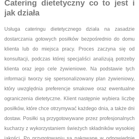
Catering dietetyczny co to jest i
jak działa
Usługa cateringu dietetycznego działa na zasadzie
dostarczania gotowych posiłków bezpośrednio do domu
klienta lub do miejsca pracy. Proces zaczyna się od
konsultacji, podczas której specjaliści analizują potrzeby
klienta oraz jego cele żywieniowe. Na podstawie tych
informacji tworzy się spersonalizowany plan żywieniowy,
który uwzględnia preferencje smakowe oraz ewentualne
ograniczenia dietetyczne. Klient następnie wybiera liczbę
posiłków, które chce otrzymywać każdego dnia, a także dni
dostaw. Posiłki są przygotowywane przez profesjonalnych
kucharzy z wykorzystaniem świeżych składników wysokiej
jakości. Po przygotowaniu są pakowane w odpowiednie