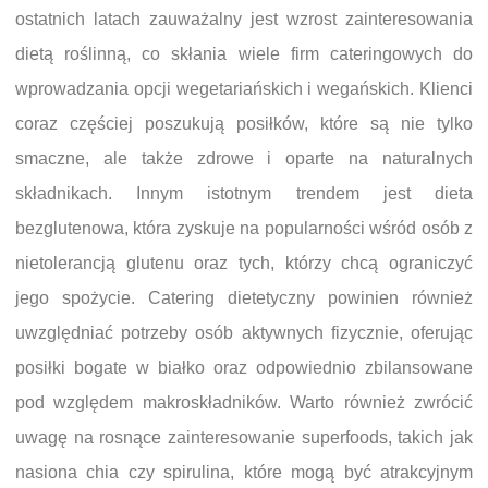
ostatnich latach zauważalny jest wzrost zainteresowania
dietą roślinną, co skłania wiele firm cateringowych do
wprowadzania opcji wegetariańskich i wegańskich. Klienci
coraz częściej poszukują posiłków, które są nie tylko
smaczne, ale także zdrowe i oparte na naturalnych
składnikach. Innym istotnym trendem jest dieta
bezglutenowa, która zyskuje na popularności wśród osób z
nietolerancją glutenu oraz tych, którzy chcą ograniczyć
jego spożycie. Catering dietetyczny powinien również
uwzględniać potrzeby osób aktywnych fizycznie, oferując
posiłki bogate w białko oraz odpowiednio zbilansowane
pod względem makroskładników. Warto również zwrócić
uwagę na rosnące zainteresowanie superfoods, takich jak
nasiona chia czy spirulina, które mogą być atrakcyjnym