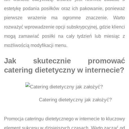
estetykę podania posiłków oraz ich pakowanie, ponieważ
pierwsze wrażenie ma ogromne znaczenie. Warto
rozważyć wprowadzenie opcji subskrypcyjnej, gdzie klienci
mogą zamawiać posiłki na cały tydzień lub miesiąc z
możliwością modyfikacji menu.
Jak skutecznie promować
catering dietetyczny w internecie?
Catering dietetyczny jak założyć?
Promocja cateringu dietetycznego w internecie to kluczowy
element sukcesu w dzisiejszych czasach. Warto zacząć od