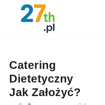
Skip to content
Catering
Dietetyczny
Jak Założyć?
0