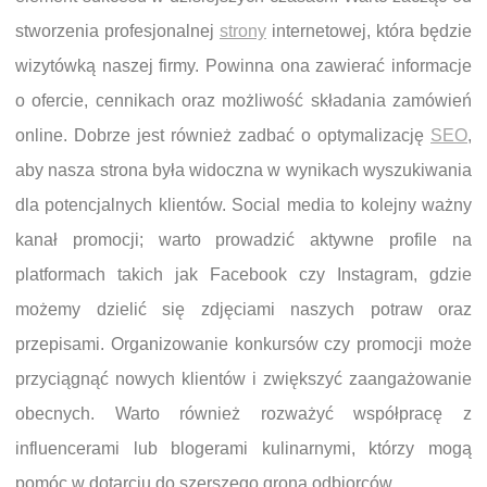
stworzenia profesjonalnej
strony
internetowej, która będzie
wizytówką naszej firmy. Powinna ona zawierać informacje
o ofercie, cennikach oraz możliwość składania zamówień
online. Dobrze jest również zadbać o optymalizację
SEO
,
aby nasza strona była widoczna w wynikach wyszukiwania
dla potencjalnych klientów. Social media to kolejny ważny
kanał promocji; warto prowadzić aktywne profile na
platformach takich jak Facebook czy Instagram, gdzie
możemy dzielić się zdjęciami naszych potraw oraz
przepisami. Organizowanie konkursów czy promocji może
przyciągnąć nowych klientów i zwiększyć zaangażowanie
obecnych. Warto również rozważyć współpracę z
influencerami lub blogerami kulinarnymi, którzy mogą
pomóc w dotarciu do szerszego grona odbiorców.