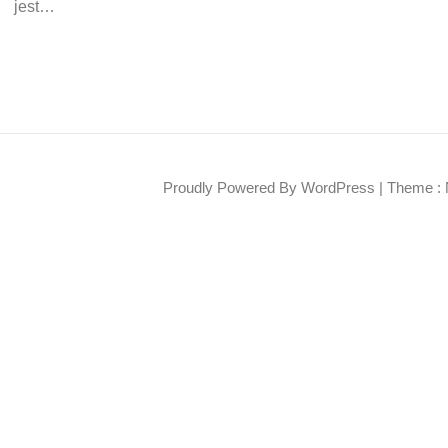
jest…
Proudly Powered By WordPress
|
Theme : 