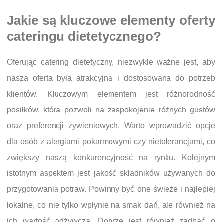
Jakie są kluczowe elementy oferty
cateringu dietetycznego?
Oferując catering dietetyczny, niezwykle ważne jest, aby
nasza oferta była atrakcyjna i dostosowana do potrzeb
klientów. Kluczowym elementem jest różnorodność
posiłków, która pozwoli na zaspokojenie różnych gustów
oraz preferencji żywieniowych. Warto wprowadzić opcje
dla osób z alergiami pokarmowymi czy nietolerancjami, co
zwiększy naszą konkurencyjność na rynku. Kolejnym
istotnym aspektem jest jakość składników używanych do
przygotowania potraw. Powinny być one świeże i najlepiej
lokalne, co nie tylko wpłynie na smak dań, ale również na
ich wartość odżywczą. Dobrze jest również zadbać o