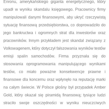
Enronu, amerykańskiego giganta energetycznego, który
upadł w wyniku skandalu księgowego. Pracownicy firmy
manipulowali danymi finansowymi, aby ukryć rzeczywistą
sytuację finansową przedsiębiorstwa, co doprowadziło do
jego bankructwa i ogromnych strat dla inwestorów oraz
pracowników. Innym przykładem jest skandal związany z
Volkswagenem, który dotyczył fałszowania wyników testów
emisji spalin samochodów. Firma przyznała się do
stosowania oprogramowania manipulującego wynikami
testów, co miało poważne konsekwencje prawne i
finansowe dla koncernu oraz wpłynęło na reputację marki
na całym świecie. W Polsce głośny był przypadek Amber
Gold, który okazał się piramidą finansową; tysiące ludzi
straciło swoje oszczędności w wyniku nieuczciwych