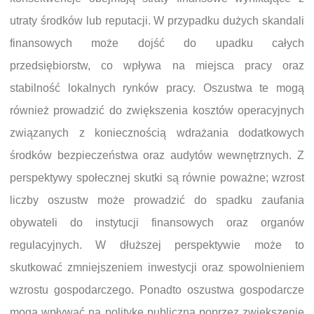
utraty środków lub reputacji. W przypadku dużych skandali
finansowych może dojść do upadku całych
przedsiębiorstw, co wpływa na miejsca pracy oraz
stabilność lokalnych rynków pracy. Oszustwa te mogą
również prowadzić do zwiększenia kosztów operacyjnych
związanych z koniecznością wdrażania dodatkowych
środków bezpieczeństwa oraz audytów wewnętrznych. Z
perspektywy społecznej skutki są równie poważne; wzrost
liczby oszustw może prowadzić do spadku zaufania
obywateli do instytucji finansowych oraz organów
regulacyjnych. W dłuższej perspektywie może to
skutkować zmniejszeniem inwestycji oraz spowolnieniem
wzrostu gospodarczego. Ponadto oszustwa gospodarcze
mogą wpływać na politykę publiczną poprzez zwiększenie