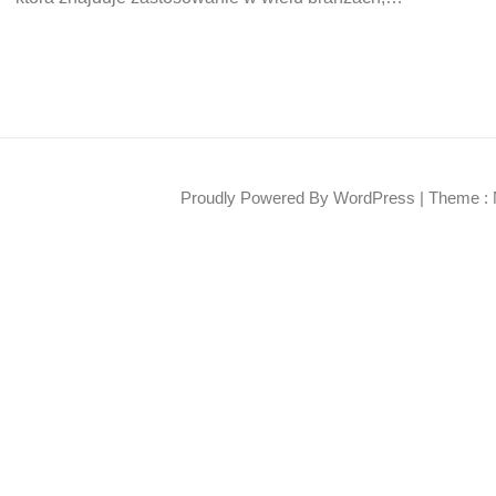
Proudly Powered By WordPress
|
Theme : 