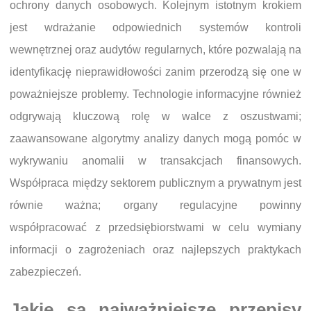
ochrony danych osobowych. Kolejnym istotnym krokiem
jest wdrażanie odpowiednich systemów kontroli
wewnętrznej oraz audytów regularnych, które pozwalają na
identyfikację nieprawidłowości zanim przerodzą się one w
poważniejsze problemy. Technologie informacyjne również
odgrywają kluczową rolę w walce z oszustwami;
zaawansowane algorytmy analizy danych mogą pomóc w
wykrywaniu anomalii w transakcjach finansowych.
Współpraca między sektorem publicznym a prywatnym jest
równie ważna; organy regulacyjne powinny
współpracować z przedsiębiorstwami w celu wymiany
informacji o zagrożeniach oraz najlepszych praktykach
zabezpieczeń.
Jakie są najważniejsze przepisy