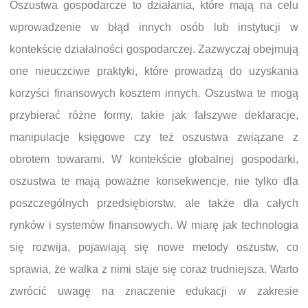
Oszustwa gospodarcze to działania, które mają na celu
wprowadzenie w błąd innych osób lub instytucji w
kontekście działalności gospodarczej. Zazwyczaj obejmują
one nieuczciwe praktyki, które prowadzą do uzyskania
korzyści finansowych kosztem innych. Oszustwa te mogą
przybierać różne formy, takie jak fałszywe deklaracje,
manipulacje księgowe czy też oszustwa związane z
obrotem towarami. W kontekście globalnej gospodarki,
oszustwa te mają poważne konsekwencje, nie tylko dla
poszczególnych przedsiębiorstw, ale także dla całych
rynków i systemów finansowych. W miarę jak technologia
się rozwija, pojawiają się nowe metody oszustw, co
sprawia, że walka z nimi staje się coraz trudniejsza. Warto
zwrócić uwagę na znaczenie edukacji w zakresie