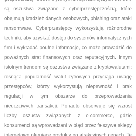
są oszustwa związane z cyberprzestępczością, które
obejmują kradzież danych osobowych, phishing oraz ataki
ransomware. Cyberprzestępcy wykorzystują różnorodne
techniki, aby uzyskać dostęp do systemów informatycznych
firm i wykradać poufne informacje, co może prowadzić do
poważnych strat finansowych oraz reputacyjnych. Innym
istotnym trendem są oszustwa związane z kryptowalutami;
rosnąca popularność walut cyfrowych przyciąga uwagę
przestępców, którzy wykorzystują niepewność i brak
regulacji w tym obszarze do przeprowadzania
nieuczciwych transakcji. Ponadto obserwuje się wzrost
liczby oszustw związanych z e-commerce, gdzie
konsumenci są wprowadzani w błąd przez fałszywe sklepy
internetowe oferujące produkty po atrakcyjnych cenach. Te