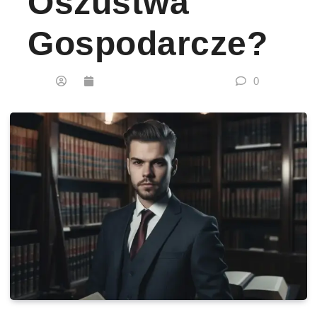
Oszustwa
Gospodarcze?
0