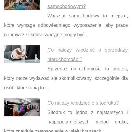
samochodowym?
Warsztat samochodowy to miejsce,
które wymaga odpowiedniego wyposażenia, aby prace
naprawcze i konserwacyjne mogły być…
Co należy wiedzieć o sprzedaży
nieruchomości?
Sprzedaż nieruchomości to proces,
który może wydawać się skomplikowany, szczególnie dla
osób, które robią to…
Co należy wiedzieć o sitodruku?
Sitodruk to jedna z najstarszych i
najpopularniejszych metod druku,
która znajduje zastosowanie w wielu branżach,…