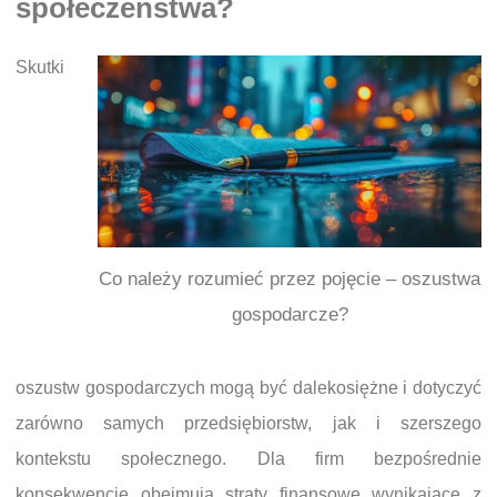
społeczeństwa?
Skutki
Co należy rozumieć przez pojęcie – oszustwa
gospodarcze?
oszustw gospodarczych mogą być dalekosiężne i dotyczyć
zarówno samych przedsiębiorstw, jak i szerszego
kontekstu społecznego. Dla firm bezpośrednie
konsekwencje obejmują straty finansowe wynikające z