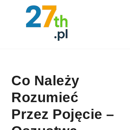
Skip to content
Co Należy
Rozumieć
Przez Pojęcie –