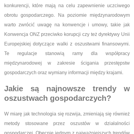
konkurencji, które mają na celu zapewnienie uczciwego
obrotu gospodarczego. Na poziomie międzynarodowym
warto zwrócić uwagę na konwencje i umowy, takie jak
Konwencja ONZ przeciwko korupcji czy też dyrektywy Unii
Europejskiej dotyczące walki z oszustwami finansowymi.
Te regulacje stanowią ramy dla współpracy
międzynarodowej w zakresie ścigania przestępstw
gospodarczych oraz wymiany informacji między krajami.
Jakie są najnowsze trendy w
oszustwach gospodarczych?
W miarę jak technologia się rozwija, zmieniają się również
metody stosowane przez oszustów w działalności
gospodarczej. Obecnie jednym z najważniejszych trendów