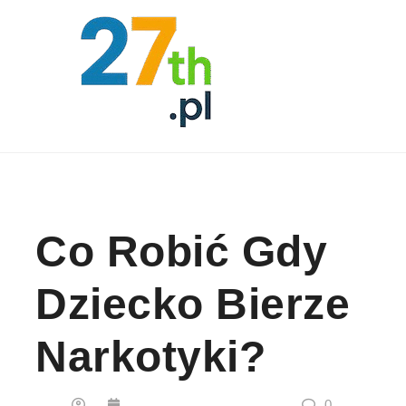
Skip to content
Co Robić Gdy
Dziecko Bierze
Narkotyki?
0