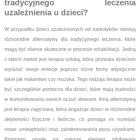
tradycyjnego leczenia
uzależnienia u dzieci?
W przypadku dzieci uzależnionych od narkotyków istnieją
różnorodne alternatywy dla tradycyjnego leczenia, które
mogą być równie skuteczne w procesie rehabilitacji. Jedną
z takich metod jest terapia sztuką, która pozwala dzieciom
wyrażać swoje emocje poprzez różne formy artystyczne
takie jak malarstwo czy muzyka. Tego rodzaju terapia może
być szczególnie pomocna dla dzieci, które mają trudności
w komunikowaniu swoich uczuć słowami. Inną alternatywą
jest terapia zajęciowa, która angażuje dzieci w różnorodne
aktywności fizyczne i twórcze, co pomaga im rozwijać
nowe umiejętności oraz zainteresowania poza używkami.
Programy oparte na naturze również zdobywają