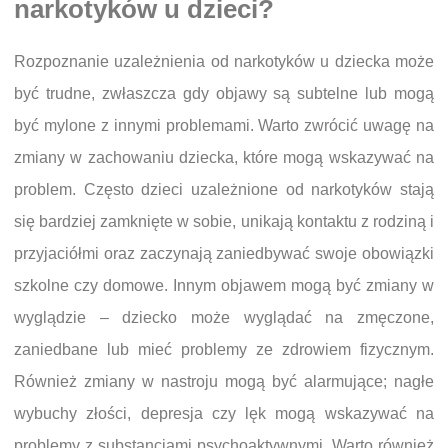
narkotyków u dzieci?
Rozpoznanie uzależnienia od narkotyków u dziecka może
być trudne, zwłaszcza gdy objawy są subtelne lub mogą
być mylone z innymi problemami. Warto zwrócić uwagę na
zmiany w zachowaniu dziecka, które mogą wskazywać na
problem. Często dzieci uzależnione od narkotyków stają
się bardziej zamknięte w sobie, unikają kontaktu z rodziną i
przyjaciółmi oraz zaczynają zaniedbywać swoje obowiązki
szkolne czy domowe. Innym objawem mogą być zmiany w
wyglądzie – dziecko może wyglądać na zmęczone,
zaniedbane lub mieć problemy ze zdrowiem fizycznym.
Również zmiany w nastroju mogą być alarmujące; nagłe
wybuchy złości, depresja czy lęk mogą wskazywać na
problemy z substancjami psychoaktywnymi. Warto również