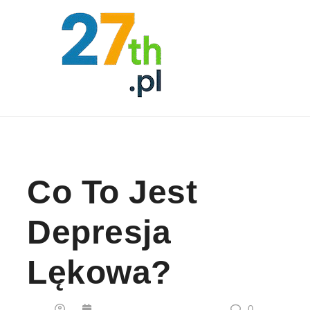
Skip to content
Co To Jest
Depresja
Lękowa?
0