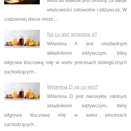
Miód od wieków jest ceniony za swoje
właściwości zdrowotne i odżywcze. W
codziennej diecie może…
Na co jest witamina a?
Witamina A jest niezbędnym
składnikiem odżywczym, który
odgrywa kluczową rolę w wielu procesach biologicznych
zachodzących…
Witamina D na co jest?
Witamina D jest niezwykle istotnym
składnikiem odżywczym, który
odgrywa kluczową rolę w wielu procesach
zachodzących…