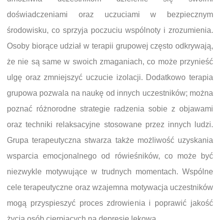
doświadczeniami oraz uczuciami w bezpiecznym
środowisku, co sprzyja poczuciu wspólnoty i zrozumienia.
Osoby biorące udział w terapii grupowej często odkrywają,
że nie są same w swoich zmaganiach, co może przynieść
ulgę oraz zmniejszyć uczucie izolacji. Dodatkowo terapia
grupowa pozwala na naukę od innych uczestników; można
poznać różnorodne strategie radzenia sobie z objawami
oraz techniki relaksacyjne stosowane przez innych ludzi.
Grupa terapeutyczna stwarza także możliwość uzyskania
wsparcia emocjonalnego od rówieśników, co może być
niezwykle motywujące w trudnych momentach. Wspólne
cele terapeutyczne oraz wzajemna motywacja uczestników
mogą przyspieszyć proces zdrowienia i poprawić jakość
życia osób cierpiących na depresję lękową.