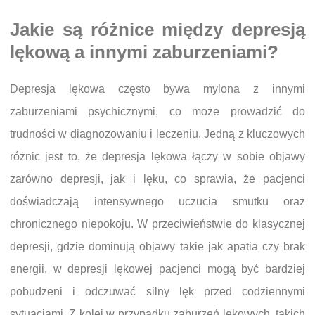
Jakie są różnice między depresją
lękową a innymi zaburzeniami?
Depresja lękowa często bywa mylona z innymi
zaburzeniami psychicznymi, co może prowadzić do
trudności w diagnozowaniu i leczeniu. Jedną z kluczowych
różnic jest to, że depresja lękowa łączy w sobie objawy
zarówno depresji, jak i lęku, co sprawia, że pacjenci
doświadczają intensywnego uczucia smutku oraz
chronicznego niepokoju. W przeciwieństwie do klasycznej
depresji, gdzie dominują objawy takie jak apatia czy brak
energii, w depresji lękowej pacjenci mogą być bardziej
pobudzeni i odczuwać silny lęk przed codziennymi
sytuacjami. Z kolei w przypadku zaburzeń lękowych, takich