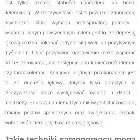
jest tylko oznaką słabości charakteru lub braku
determinacji. W rzeczywistości jest to poważne zaburzenie
psychiczne, które wymaga profesjonalnej pomocy i
wsparcia. Innym powszechnym mitem jest to, że depresję
lękową można pokonać jedynie siłą woli lub pozytywnym
myśleniem. Choć pozytywne nastawienie może wspierać
proces zdrowienia, nie zastępuje ono konieczności terapii
czy farmakoterapii. Kolejnym błędnym przekonaniem jest
to, że depresja lękowa dotyczy tylko dorosłych; w
rzeczywistości może występować również u dzieci i
młodzieży. Edukacja na temat tych mitów jest kluczowa dla
zmiany postaw społecznych oraz zwiększenia empatii
wobec osób cierpiących na depresję lękową.
Jakie techniki samopomocy mogą