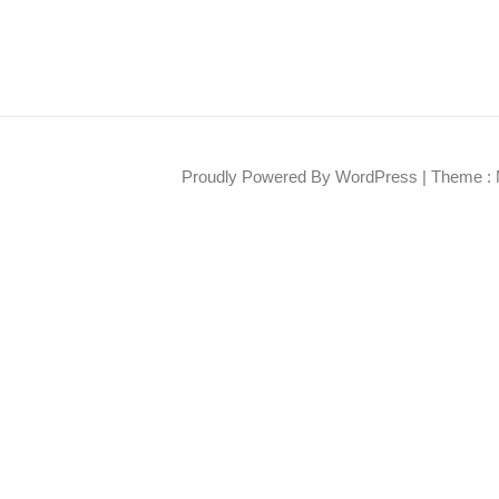
Proudly Powered By WordPress
|
Theme : 