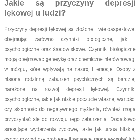
Jakie są przyczyny depresji
lękowej u ludzi?
Przyczyny depresji lękowej są złożone i wieloaspektowe,
obejmując zarówno czynniki biologiczne, jak i
psychologiczne oraz środowiskowe. Czynniki biologiczne
mogą obejmować genetykę oraz chemiczne nierównowagi
w mózgu, które wpływają na nastrój i emocje. Osoby z
historią rodzinną zaburzeń psychicznych są bardziej
narażone na rozwój depresji lękowej. Czynniki
psychologiczne, takie jak niskie poczucie własnej wartości
czy skłonność do negatywnego myślenia, również mogą
przyczyniać się do rozwoju tego zaburzenia. Dodatkowo
stresujące wydarzenia życiowe, takie jak utrata bliskiej
osoby, rozwód czy problemy finansowe, mogą wywołać lub