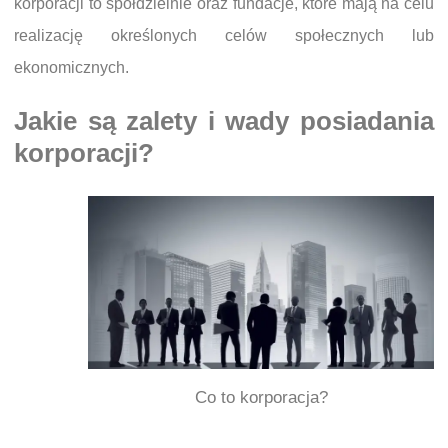
korporacji to spółdzielnie oraz fundacje, które mają na celu
realizację określonych celów społecznych lub
ekonomicznych.
Jakie są zalety i wady posiadania
korporacji?
Co to korporacja?