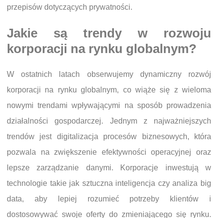
przepisów dotyczących prywatności.
Jakie są trendy w rozwoju
korporacji na rynku globalnym?
W ostatnich latach obserwujemy dynamiczny rozwój
korporacji na rynku globalnym, co wiąże się z wieloma
nowymi trendami wpływającymi na sposób prowadzenia
działalności gospodarczej. Jednym z najważniejszych
trendów jest digitalizacja procesów biznesowych, która
pozwala na zwiększenie efektywności operacyjnej oraz
lepsze zarządzanie danymi. Korporacje inwestują w
technologie takie jak sztuczna inteligencja czy analiza big
data, aby lepiej rozumieć potrzeby klientów i
dostosowywać swoje oferty do zmieniającego się rynku.