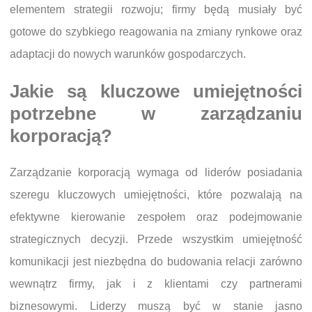
elementem strategii rozwoju; firmy będą musiały być
gotowe do szybkiego reagowania na zmiany rynkowe oraz
adaptacji do nowych warunków gospodarczych.
Jakie są kluczowe umiejętności
potrzebne w zarządzaniu
korporacją?
Zarządzanie korporacją wymaga od liderów posiadania
szeregu kluczowych umiejętności, które pozwalają na
efektywne kierowanie zespołem oraz podejmowanie
strategicznych decyzji. Przede wszystkim umiejętność
komunikacji jest niezbędna do budowania relacji zarówno
wewnątrz firmy, jak i z klientami czy partnerami
biznesowymi. Liderzy muszą być w stanie jasno