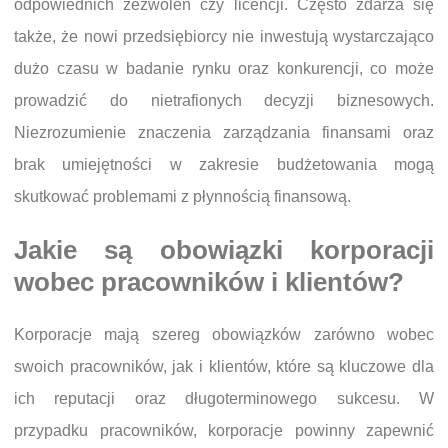
odpowiednich zezwoleń czy licencji. Często zdarza się
także, że nowi przedsiębiorcy nie inwestują wystarczająco
dużo czasu w badanie rynku oraz konkurencji, co może
prowadzić do nietrafionych decyzji biznesowych.
Niezrozumienie znaczenia zarządzania finansami oraz
brak umiejętności w zakresie budżetowania mogą
skutkować problemami z płynnością finansową.
Jakie są obowiązki korporacji
wobec pracowników i klientów?
Korporacje mają szereg obowiązków zarówno wobec
swoich pracowników, jak i klientów, które są kluczowe dla
ich reputacji oraz długoterminowego sukcesu. W
przypadku pracowników, korporacje powinny zapewnić