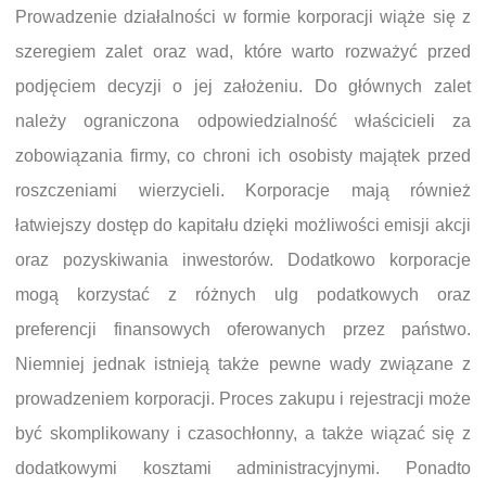
Prowadzenie działalności w formie korporacji wiąże się z
szeregiem zalet oraz wad, które warto rozważyć przed
podjęciem decyzji o jej założeniu. Do głównych zalet
należy ograniczona odpowiedzialność właścicieli za
zobowiązania firmy, co chroni ich osobisty majątek przed
roszczeniami wierzycieli. Korporacje mają również
łatwiejszy dostęp do kapitału dzięki możliwości emisji akcji
oraz pozyskiwania inwestorów. Dodatkowo korporacje
mogą korzystać z różnych ulg podatkowych oraz
preferencji finansowych oferowanych przez państwo.
Niemniej jednak istnieją także pewne wady związane z
prowadzeniem korporacji. Proces zakupu i rejestracji może
być skomplikowany i czasochłonny, a także wiązać się z
dodatkowymi kosztami administracyjnymi. Ponadto