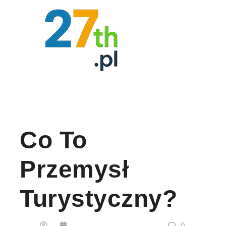
Skip to content
Co To
Przemysł
Turystyczny?
0