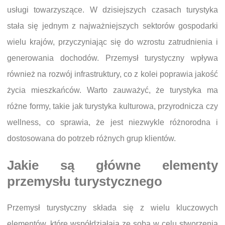
usługi towarzyszące. W dzisiejszych czasach turystyka
stała się jednym z najważniejszych sektorów gospodarki
wielu krajów, przyczyniając się do wzrostu zatrudnienia i
generowania dochodów. Przemysł turystyczny wpływa
również na rozwój infrastruktury, co z kolei poprawia jakość
życia mieszkańców. Warto zauważyć, że turystyka ma
różne formy, takie jak turystyka kulturowa, przyrodnicza czy
wellness, co sprawia, że jest niezwykle różnorodna i
dostosowana do potrzeb różnych grup klientów.
Jakie są główne elementy
przemysłu turystycznego
Przemysł turystyczny składa się z wielu kluczowych
elementów, które współdziałają ze sobą w celu stworzenia