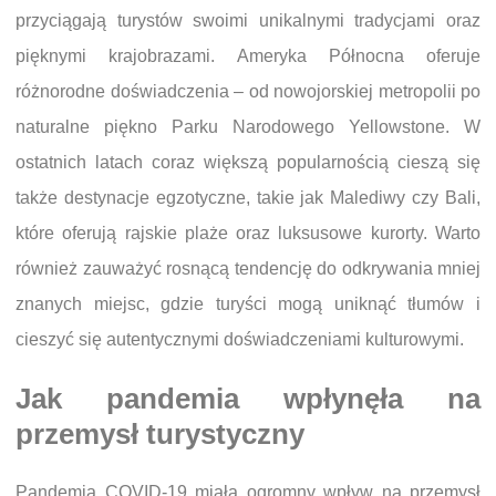
przyciągają turystów swoimi unikalnymi tradycjami oraz
pięknymi krajobrazami. Ameryka Północna oferuje
różnorodne doświadczenia – od nowojorskiej metropolii po
naturalne piękno Parku Narodowego Yellowstone. W
ostatnich latach coraz większą popularnością cieszą się
także destynacje egzotyczne, takie jak Malediwy czy Bali,
które oferują rajskie plaże oraz luksusowe kurorty. Warto
również zauważyć rosnącą tendencję do odkrywania mniej
znanych miejsc, gdzie turyści mogą uniknąć tłumów i
cieszyć się autentycznymi doświadczeniami kulturowymi.
Jak pandemia wpłynęła na
przemysł turystyczny
Pandemia COVID-19 miała ogromny wpływ na przemysł