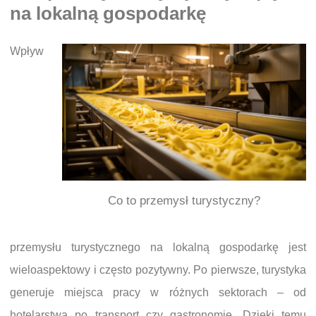
na lokalną gospodarkę
Wpływ
Co to przemysł turystyczny?
przemysłu turystycznego na lokalną gospodarkę jest
wieloaspektowy i często pozytywny. Po pierwsze, turystyka
generuje miejsca pracy w różnych sektorach – od
hotelarstwa po transport czy gastronomię. Dzięki temu