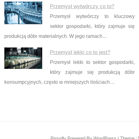
Przemysł wytwórczy co to?
Przemysł wytwórczy to kluczowy
sektor gospodarki, który zajmuje się
produkcją dóbr materialnych. W jego ramach…
Przemysł lekki co to jest?
Przemysł lekki to sektor gospodarki,
który zajmuje się produkcją dóbr
konsumpcyjnych, często w mniejszych ilościach…
Proudly Powered By WordPress
|
Theme : 