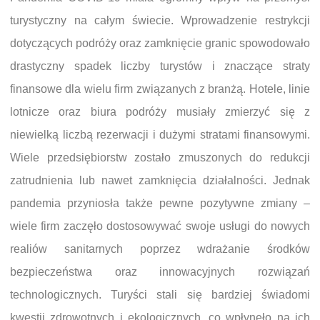
turystyczny na całym świecie. Wprowadzenie restrykcji
dotyczących podróży oraz zamknięcie granic spowodowało
drastyczny spadek liczby turystów i znaczące straty
finansowe dla wielu firm związanych z branżą. Hotele, linie
lotnicze oraz biura podróży musiały zmierzyć się z
niewielką liczbą rezerwacji i dużymi stratami finansowymi.
Wiele przedsiębiorstw zostało zmuszonych do redukcji
zatrudnienia lub nawet zamknięcia działalności. Jednak
pandemia przyniosła także pewne pozytywne zmiany –
wiele firm zaczęło dostosowywać swoje usługi do nowych
realiów sanitarnych poprzez wdrażanie środków
bezpieczeństwa oraz innowacyjnych rozwiązań
technologicznych. Turyści stali się bardziej świadomi
kwestii zdrowotnych i ekologicznych, co wpłynęło na ich