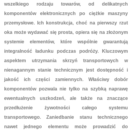
wszelkiego rodzaju towarów, od delikatnych
komponentów elektronicznych po ciężkie maszyny
przemysłowe. Ich konstrukcja, choć na pierwszy rzut
oka może wydawać się prosta, opiera się na złożonym
systemie elementów, które wspólnie gwarantują
integralność ładunku podczas podróży. Kluczowym
aspektem utrzymania skrzyń transportowych w
nienagannym stanie technicznym jest dostępność i
jakość ich części zamiennych. Właściwy dobór
komponentów pozwala nie tylko na szybką naprawę
ewentualnych uszkodzeń, ale także na znaczące
przedłużenie żywotności całego systemu
transportowego. Zaniedbanie stanu technicznego
nawet jednego elementu może prowadzić do