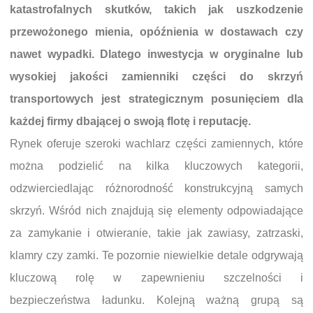
katastrofalnych skutków, takich jak uszkodzenie
przewożonego mienia, opóźnienia w dostawach czy
nawet wypadki. Dlatego inwestycja w oryginalne lub
wysokiej jakości zamienniki części do skrzyń
transportowych jest strategicznym posunięciem dla
każdej firmy dbającej o swoją flotę i reputację.
Rynek oferuje szeroki wachlarz części zamiennych, które
można podzielić na kilka kluczowych kategorii,
odzwierciedlając różnorodność konstrukcyjną samych
skrzyń. Wśród nich znajdują się elementy odpowiadające
za zamykanie i otwieranie, takie jak zawiasy, zatrzaski,
klamry czy zamki. Te pozornie niewielkie detale odgrywają
kluczową rolę w zapewnieniu szczelności i
bezpieczeństwa ładunku. Kolejną ważną grupą są