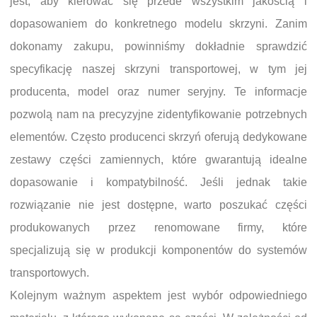
jest, aby kierować się przede wszystkim jakością i
dopasowaniem do konkretnego modelu skrzyni. Zanim
dokonamy zakupu, powinniśmy dokładnie sprawdzić
specyfikację naszej skrzyni transportowej, w tym jej
producenta, model oraz numer seryjny. Te informacje
pozwolą nam na precyzyjne zidentyfikowanie potrzebnych
elementów. Często producenci skrzyń oferują dedykowane
zestawy części zamiennych, które gwarantują idealne
dopasowanie i kompatybilność. Jeśli jednak takie
rozwiązanie nie jest dostępne, warto poszukać części
produkowanych przez renomowane firmy, które
specjalizują się w produkcji komponentów do systemów
transportowych.
Kolejnym ważnym aspektem jest wybór odpowiedniego