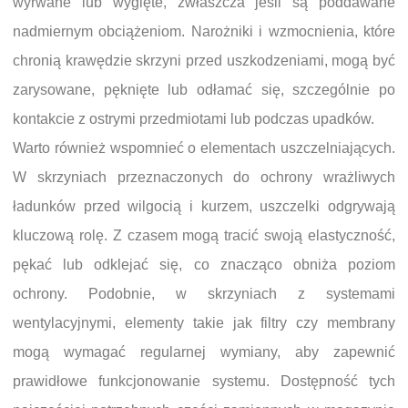
wyrwane lub wygięte, zwłaszcza jeśli są poddawane
nadmiernym obciążeniom. Narożniki i wzmocnienia, które
chronią krawędzie skrzyni przed uszkodzeniami, mogą być
zarysowane, pęknięte lub odłamać się, szczególnie po
kontakcie z ostrymi przedmiotami lub podczas upadków.
Warto również wspomnieć o elementach uszczelniających.
W skrzyniach przeznaczonych do ochrony wrażliwych
ładunków przed wilgocią i kurzem, uszczelki odgrywają
kluczową rolę. Z czasem mogą tracić swoją elastyczność,
pękać lub odklejać się, co znacząco obniża poziom
ochrony. Podobnie, w skrzyniach z systemami
wentylacyjnymi, elementy takie jak filtry czy membrany
mogą wymagać regularnej wymiany, aby zapewnić
prawidłowe funkcjonowanie systemu. Dostępność tych