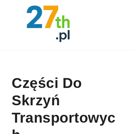
Skip to content
Części Do
Skrzyń
Transportowyc