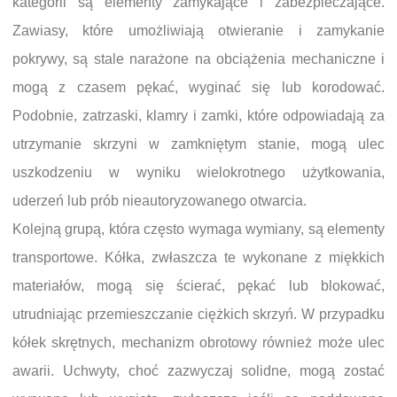
kategorii są elementy zamykające i zabezpieczające.
Zawiasy, które umożliwiają otwieranie i zamykanie
pokrywy, są stale narażone na obciążenia mechaniczne i
mogą z czasem pękać, wyginać się lub korodować.
Podobnie, zatrzaski, klamry i zamki, które odpowiadają za
utrzymanie skrzyni w zamkniętym stanie, mogą ulec
uszkodzeniu w wyniku wielokrotnego użytkowania,
uderzeń lub prób nieautoryzowanego otwarcia.
Kolejną grupą, która często wymaga wymiany, są elementy
transportowe. Kółka, zwłaszcza te wykonane z miękkich
materiałów, mogą się ścierać, pękać lub blokować,
utrudniając przemieszczanie ciężkich skrzyń. W przypadku
kółek skrętnych, mechanizm obrotowy również może ulec
awarii. Uchwyty, choć zazwyczaj solidne, mogą zostać