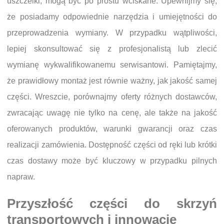
uszczelki, mogą być po prostu wciskane. Upewnijmy się,
że posiadamy odpowiednie narzędzia i umiejętności do
przeprowadzenia wymiany. W przypadku wątpliwości,
lepiej skonsultować się z profesjonalistą lub zlecić
wymianę wykwalifikowanemu serwisantowi. Pamiętajmy,
że prawidłowy montaż jest równie ważny, jak jakość samej
części. Wreszcie, porównajmy oferty różnych dostawców,
zwracając uwagę nie tylko na cenę, ale także na jakość
oferowanych produktów, warunki gwarancji oraz czas
realizacji zamówienia. Dostępność części od ręki lub krótki
czas dostawy może być kluczowy w przypadku pilnych
napraw.
Przyszłość części do skrzyń
transportowych i innowacje