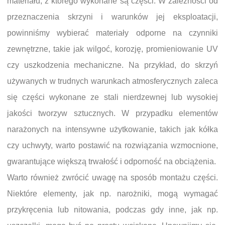
materiału, z którego wykonane są części. W zależności od
przeznaczenia skrzyni i warunków jej eksploatacji,
powinniśmy wybierać materiały odporne na czynniki
zewnętrzne, takie jak wilgoć, korozję, promieniowanie UV
czy uszkodzenia mechaniczne. Na przykład, do skrzyń
używanych w trudnych warunkach atmosferycznych zaleca
się części wykonane ze stali nierdzewnej lub wysokiej
jakości tworzyw sztucznych. W przypadku elementów
narażonych na intensywne użytkowanie, takich jak kółka
czy uchwyty, warto postawić na rozwiązania wzmocnione,
gwarantujące większą trwałość i odporność na obciążenia.
Warto również zwrócić uwagę na sposób montażu części.
Niektóre elementy, jak np. narożniki, mogą wymagać
przykręcenia lub nitowania, podczas gdy inne, jak np.