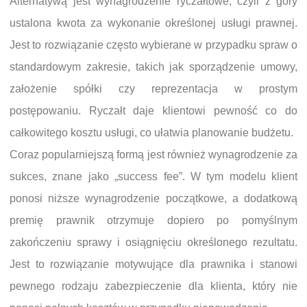
Alternatywą jest wynagrodzenie ryczałtowe, czyli z góry
ustalona kwota za wykonanie określonej usługi prawnej.
Jest to rozwiązanie często wybierane w przypadku spraw o
standardowym zakresie, takich jak sporządzenie umowy,
założenie spółki czy reprezentacja w prostym
postępowaniu. Ryczałt daje klientowi pewność co do
całkowitego kosztu usługi, co ułatwia planowanie budżetu.
Coraz popularniejszą formą jest również wynagrodzenie za
sukces, znane jako „success fee”. W tym modelu klient
ponosi niższe wynagrodzenie początkowe, a dodatkową
premię prawnik otrzymuje dopiero po pomyślnym
zakończeniu sprawy i osiągnięciu określonego rezultatu.
Jest to rozwiązanie motywujące dla prawnika i stanowi
pewnego rodzaju zabezpieczenie dla klienta, który nie