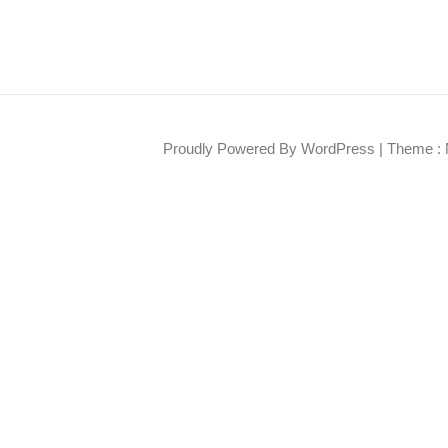
Proudly Powered By WordPress
|
Theme : 