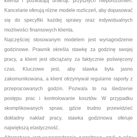
klienta i pozwalają uniknąć przyszłych nieporozumień.
Kancelarie oferują różne modele rozliczeń, aby dopasować
się do specyfiki każdej sprawy oraz indywidualnych
możliwości finansowych klienta.
Najczęściej stosowanym modelem jest wynagrodzenie
godzinowe. Prawnik określa stawkę za godzinę swojej
pracy, a klient jest obciążany za faktycznie poświęcony
czas. Kluczowe jest, aby stawka była jasno
zakomunikowana, a klient otrzymywał regularne raporty z
przepracowanych godzin. Pozwala to na śledzenie
postępu prac i kontrolowanie kosztów. W przypadku
skomplikowanych spraw, gdzie trudno przewidzieć
dokładny nakład pracy, stawka godzinowa oferuje
największą elastyczność.