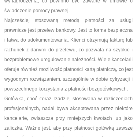
wynagrodzenia, co powinno być zawarte w umowie o
świadczenie pomocy prawnej.
Najczęściej stosowaną metodą płatności za usługi
prawnicze jest przelew bankowy. Jest to forma bezpieczna
i łatwa do udokumentowania. Klienci otrzymują fakturę lub
rachunek z danymi do przelewu, co pozwala na szybkie i
bezproblemowe uregulowanie należności. Wiele kancelarii
oferuje również możliwość płatności kartą płatniczą, co jest
wygodnym rozwiązaniem, szczególnie w dobie cyfryzacji i
powszechnego korzystania z płatności bezgotówkowych.
Gotówka, choć coraz rzadziej stosowana w rozliczeniach
profesjonalnych, nadal bywa akceptowana przez niektóre
kancelarie, zwłaszcza przy mniejszych kwotach lub jako
zaliczka. Ważne jest, aby przy płatności gotówką zawsze