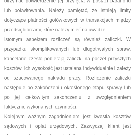
otrzymać potwierdzenie jej przyjęcia w postaci paragonu
lub pokwitowania. Należy pamiętać, że istnieją limity
dotyczące płatności gotówkowych w transakcjach między
przedsiębiorcami, które należy mieć na uwadze.
Istotnym aspektem rozliczeń są również zaliczki. W
przypadku skomplikowanych lub długotrwałych spraw,
kancelarie często pobierają zaliczki na poczet przyszłych
kosztów. Ich wysokość jest ustalana indywidualnie i zależy
od szacowanego nakładu pracy. Rozliczenie zaliczki
następuje po zakończeniu określonego etapu sprawy lub
po jej całkowitym zakończeniu, z uwzględnieniem
faktycznie wykonanych czynności.
Kolejnym ważnym zagadnieniem jest kwestia kosztów
sądowych i opłat urzędowych. Zazwyczaj klient jest