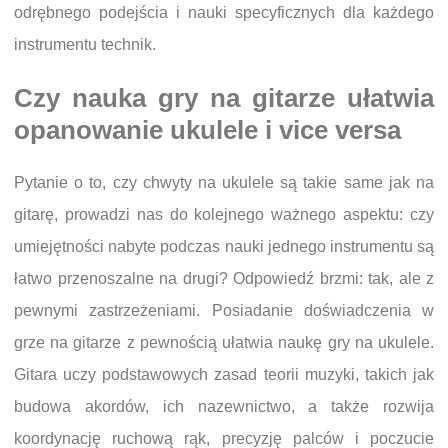
odrębnego podejścia i nauki specyficznych dla każdego
instrumentu technik.
Czy nauka gry na gitarze ułatwia
opanowanie ukulele i vice versa
Pytanie o to, czy chwyty na ukulele są takie same jak na
gitarę, prowadzi nas do kolejnego ważnego aspektu: czy
umiejętności nabyte podczas nauki jednego instrumentu są
łatwo przenoszalne na drugi? Odpowiedź brzmi: tak, ale z
pewnymi zastrzeżeniami. Posiadanie doświadczenia w
grze na gitarze z pewnością ułatwia naukę gry na ukulele.
Gitara uczy podstawowych zasad teorii muzyki, takich jak
budowa akordów, ich nazewnictwo, a także rozwija
koordynację ruchową rąk, precyzję palców i poczucie