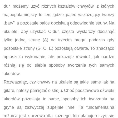
dur, możemy użyć różnych kształtów chwytów, z których
najpopularniejszy to ten, gdzie palec wskazujący tworzy
„bary”, a pozostałe palce dociskają odpowiednie struny. Na
ukulele, aby uzyskać C-dur, często wystarczy docisnąć
tylko jedną strunę (A) na trzecim progu, podczas gdy
pozostałe struny (G, C, E) pozostają otwarte. To znacząco
upraszcza wykonanie, ale pokazuje również, jak bardzo
różnią się od siebie sposoby tworzenia tych samych
akordów.
Rozważając, czy chwyty na ukulele są takie same jak na
gitarę, należy pamiętać o stroju. Choć podstawowe dźwięki
akordów pozostają te same, sposoby ich tworzenia na
gryfie są zazwyczaj zupełnie inne. Ta fundamentalna
różnica jest kluczowa dla każdego, kto planuje uczyć się