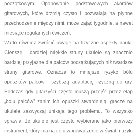
początkowym. Opanowanie podstawowych akordów
gitarowych, które brzmią czysto i pozwalają na płynne
przechodzenie między nimi, może zająć tygodnie, a nawet
miesiące regularnych ćwiczeń.
Warto również zwrócić uwagę na fizyczne aspekty nauki.
Ciensze i bardziej miękkie struny ukulele są znacznie
bardziej przyjazne dla palców początkujących niż twardsze
struny gitarowe. Oznacza to mniejsze ryzyko bólu
opuszków palców i szybszą adaptację fizyczną do gry.
Podczas gdy gitarzyści często muszą przejść przez etap
„bólu palców” zanim ich opuszki stwardnieją, gracze na
ukulele zazwyczaj unikają tego problemu. To wszystko
sprawia, że ukulele jest często wybierane jako pierwszy
instrument, który ma na celu wprowadzenie w świat muzyki