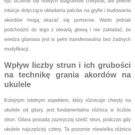
być uczenie się nowych diagramów chwytów, ale pewne
intuicje dotyczące układania palców na gryfie i budowania
akordów mogą okazać się pomocne. Warto jednak
podchodzić do tego z otwartą głową i nie zakładać, że
wiedza gitarowa jest w pełni transferowalna bez żadnych
modyfikacji.
Wpływ liczby strun i ich grubości
na technikę grania akordów na
ukulele
Kolejnym istotnym aspektem, który różnicuje chwyty na
ukulele od gitary, jest fundamentalna różnica w liczbie
strun. Gitara posiada zazwyczaj sześć strun, podczas gdy
ukulele najczęściej cztery. Ta pozornie niewielka różnica