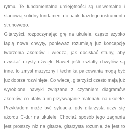
rytmu. Te fundamentalne umiejętności są uniwersalne i
stanowią solidny fundament do nauki każdego instrumentu
strunowego.
Gitarzyści, rozpoczynając grę na ukulele, często szybko
łapią nowe chwyty, ponieważ rozumieją już koncepcję
tworzenia akordów i wiedzą, jak dociskać struny, aby
uzyskać czysty dźwięk. Nawet jeśli kształty chwytów są
inne, to zmysł muzyczny i technika palcowania mogą być
już dobrze rozwinięte. Co więcej, gitarzyści często mają już
wyrobione nawyki związane z czytaniem diagramów
akordów, co ułatwia im przyswajanie materiału na ukulele.
Przykładem może być sytuacja, gdy gitarzysta uczy się
akordu C-dur na ukulele. Chociaż sposób jego zagrania
jest prostszy niż na gitarze, gitarzysta rozumie, że jest to