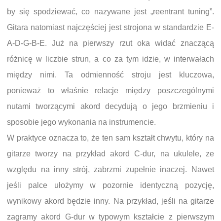
by się spodziewać, co nazywane jest „reentrant tuning”.
Gitara natomiast najczęściej jest strojona w standardzie E-
A-D-G-B-E. Już na pierwszy rzut oka widać znaczącą
różnicę w liczbie strun, a co za tym idzie, w interwałach
między nimi. Ta odmienność stroju jest kluczowa,
ponieważ to właśnie relacje między poszczególnymi
nutami tworzącymi akord decydują o jego brzmieniu i
sposobie jego wykonania na instrumencie.
W praktyce oznacza to, że ten sam kształt chwytu, który na
gitarze tworzy na przykład akord C-dur, na ukulele, ze
względu na inny strój, zabrzmi zupełnie inaczej. Nawet
jeśli palce ułożymy w pozornie identyczną pozycję,
wynikowy akord będzie inny. Na przykład, jeśli na gitarze
zagramy akord G-dur w typowym kształcie z pierwszym