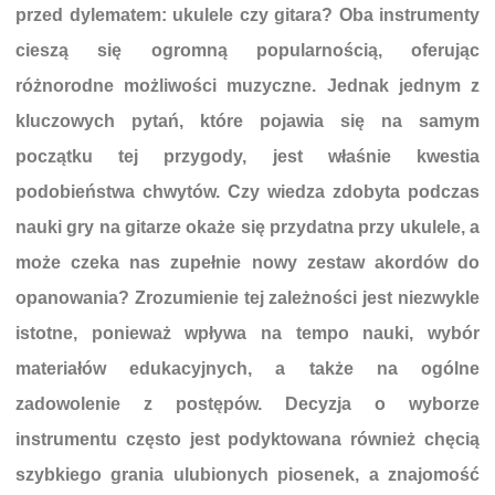
przed dylematem: ukulele czy gitara? Oba instrumenty
cieszą się ogromną popularnością, oferując
różnorodne możliwości muzyczne. Jednak jednym z
kluczowych pytań, które pojawia się na samym
początku tej przygody, jest właśnie kwestia
podobieństwa chwytów. Czy wiedza zdobyta podczas
nauki gry na gitarze okaże się przydatna przy ukulele, a
może czeka nas zupełnie nowy zestaw akordów do
opanowania? Zrozumienie tej zależności jest niezwykle
istotne, ponieważ wpływa na tempo nauki, wybór
materiałów edukacyjnych, a także na ogólne
zadowolenie z postępów. Decyzja o wyborze
instrumentu często jest podyktowana również chęcią
szybkiego grania ulubionych piosenek, a znajomość