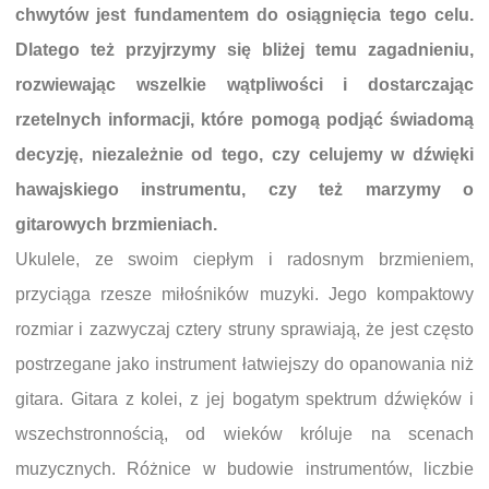
chwytów jest fundamentem do osiągnięcia tego celu.
Dlatego też przyjrzymy się bliżej temu zagadnieniu,
rozwiewając wszelkie wątpliwości i dostarczając
rzetelnych informacji, które pomogą podjąć świadomą
decyzję, niezależnie od tego, czy celujemy w dźwięki
hawajskiego instrumentu, czy też marzymy o
gitarowych brzmieniach.
Ukulele, ze swoim ciepłym i radosnym brzmieniem,
przyciąga rzesze miłośników muzyki. Jego kompaktowy
rozmiar i zazwyczaj cztery struny sprawiają, że jest często
postrzegane jako instrument łatwiejszy do opanowania niż
gitara. Gitara z kolei, z jej bogatym spektrum dźwięków i
wszechstronnością, od wieków króluje na scenach
muzycznych. Różnice w budowie instrumentów, liczbie