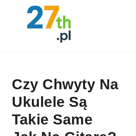
Skip to content
Czy Chwyty Na
Ukulele Są
Takie Same