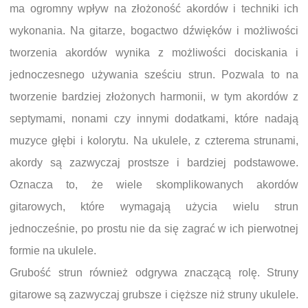
ma ogromny wpływ na złożoność akordów i techniki ich
wykonania. Na gitarze, bogactwo dźwięków i możliwości
tworzenia akordów wynika z możliwości dociskania i
jednoczesnego używania sześciu strun. Pozwala to na
tworzenie bardziej złożonych harmonii, w tym akordów z
septymami, nonami czy innymi dodatkami, które nadają
muzyce głębi i kolorytu. Na ukulele, z czterema strunami,
akordy są zazwyczaj prostsze i bardziej podstawowe.
Oznacza to, że wiele skomplikowanych akordów
gitarowych, które wymagają użycia wielu strun
jednocześnie, po prostu nie da się zagrać w ich pierwotnej
formie na ukulele.
Grubość strun również odgrywa znaczącą rolę. Struny
gitarowe są zazwyczaj grubsze i cięższe niż struny ukulele.