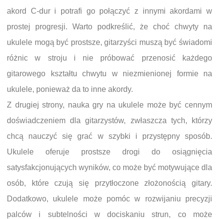
akord C-dur i potrafi go połączyć z innymi akordami w
prostej progresji. Warto podkreślić, że choć chwyty na
ukulele mogą być prostsze, gitarzyści muszą być świadomi
różnic w stroju i nie próbować przenosić każdego
gitarowego kształtu chwytu w niezmienionej formie na
ukulele, ponieważ da to inne akordy.
Z drugiej strony, nauka gry na ukulele może być cennym
doświadczeniem dla gitarzystów, zwłaszcza tych, którzy
chcą nauczyć się grać w szybki i przystępny sposób.
Ukulele oferuje prostsze drogi do osiągnięcia
satysfakcjonujących wyników, co może być motywujące dla
osób, które czują się przytłoczone złożonością gitary.
Dodatkowo, ukulele może pomóc w rozwijaniu precyzji
palców i subtelności w dociskaniu strun, co może