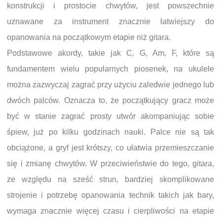
konstrukcji i prostocie chwytów, jest powszechnie
uznawane za instrument znacznie łatwiejszy do
opanowania na początkowym etapie niż gitara.
Podstawowe akordy, takie jak C, G, Am, F, które są
fundamentem wielu popularnych piosenek, na ukulele
można zazwyczaj zagrać przy użyciu zaledwie jednego lub
dwóch palców. Oznacza to, że początkujący gracz może
być w stanie zagrać prosty utwór akompaniując sobie
śpiew, już po kilku godzinach nauki. Palce nie są tak
obciążone, a gryf jest krótszy, co ułatwia przemieszczanie
się i zmianę chwytów. W przeciwieństwie do tego, gitara,
ze względu na sześć strun, bardziej skomplikowane
strojenie i potrzebę opanowania technik takich jak bary,
wymaga znacznie więcej czasu i cierpliwości na etapie