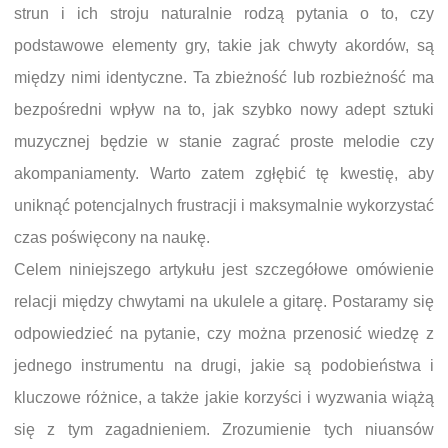
strun i ich stroju naturalnie rodzą pytania o to, czy
podstawowe elementy gry, takie jak chwyty akordów, są
między nimi identyczne. Ta zbieżność lub rozbieżność ma
bezpośredni wpływ na to, jak szybko nowy adept sztuki
muzycznej będzie w stanie zagrać proste melodie czy
akompaniamenty. Warto zatem zgłębić tę kwestię, aby
uniknąć potencjalnych frustracji i maksymalnie wykorzystać
czas poświęcony na naukę.
Celem niniejszego artykułu jest szczegółowe omówienie
relacji między chwytami na ukulele a gitarę. Postaramy się
odpowiedzieć na pytanie, czy można przenosić wiedzę z
jednego instrumentu na drugi, jakie są podobieństwa i
kluczowe różnice, a także jakie korzyści i wyzwania wiążą
się z tym zagadnieniem. Zrozumienie tych niuansów