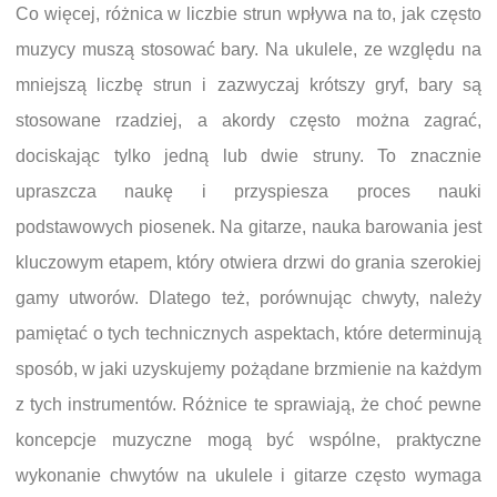
Co więcej, różnica w liczbie strun wpływa na to, jak często
muzycy muszą stosować bary. Na ukulele, ze względu na
mniejszą liczbę strun i zazwyczaj krótszy gryf, bary są
stosowane rzadziej, a akordy często można zagrać,
dociskając tylko jedną lub dwie struny. To znacznie
upraszcza naukę i przyspiesza proces nauki
podstawowych piosenek. Na gitarze, nauka barowania jest
kluczowym etapem, który otwiera drzwi do grania szerokiej
gamy utworów. Dlatego też, porównując chwyty, należy
pamiętać o tych technicznych aspektach, które determinują
sposób, w jaki uzyskujemy pożądane brzmienie na każdym
z tych instrumentów. Różnice te sprawiają, że choć pewne
koncepcje muzyczne mogą być wspólne, praktyczne
wykonanie chwytów na ukulele i gitarze często wymaga