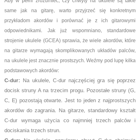
Aby w pełni zrozumieć, czy chwyty na ukulele są takie
same jak na gitarę, warto przyjrzeć się konkretnym
przykładom akordów i porównać je z ich gitarowymi
odpowiednikami. Jak już wspomniano, standardowe
strojenie ukulele (GCEA) sprawia, że wiele akordów, które
na gitarze wymagają skomplikowanych układów palców,
na ukulele jest znacznie prostszych. Weźmy pod lupę kilka
podstawowych akordów:
C-dur:
Na ukulele, C-dur najczęściej gra się poprzez
docisk struny A na trzecim progu. Pozostałe struny (G,
C, E) pozostają otwarte. Jest to jeden z najprostszych
akordów do zagrania. Na gitarze, standardowy kształt
C-dur wymaga użycia co najmniej trzech palców i
dociskania trzech strun.