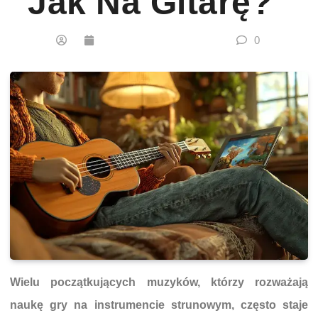
Jak Na Gitarę?
0
Wielu początkujących muzyków, którzy rozważają
naukę gry na instrumencie strunowym, często staje