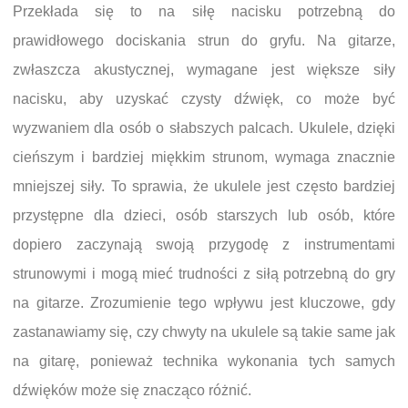
Przekłada się to na siłę nacisku potrzebną do
prawidłowego dociskania strun do gryfu. Na gitarze,
zwłaszcza akustycznej, wymagane jest większe siły
nacisku, aby uzyskać czysty dźwięk, co może być
wyzwaniem dla osób o słabszych palcach. Ukulele, dzięki
cieńszym i bardziej miękkim strunom, wymaga znacznie
mniejszej siły. To sprawia, że ukulele jest często bardziej
przystępne dla dzieci, osób starszych lub osób, które
dopiero zaczynają swoją przygodę z instrumentami
strunowymi i mogą mieć trudności z siłą potrzebną do gry
na gitarze. Zrozumienie tego wpływu jest kluczowe, gdy
zastanawiamy się, czy chwyty na ukulele są takie same jak
na gitarę, ponieważ technika wykonania tych samych
dźwięków może się znacząco różnić.