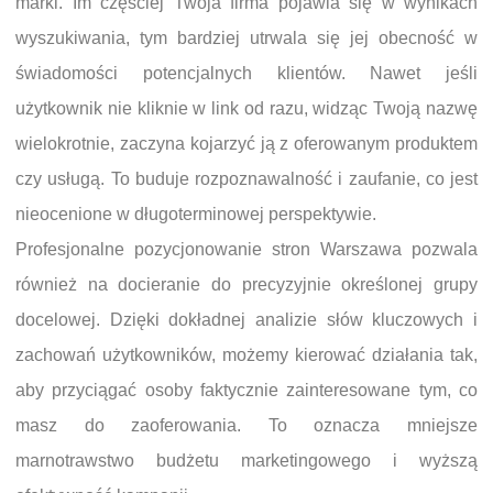
marki. Im częściej Twoja firma pojawia się w wynikach
wyszukiwania, tym bardziej utrwala się jej obecność w
świadomości potencjalnych klientów. Nawet jeśli
użytkownik nie kliknie w link od razu, widząc Twoją nazwę
wielokrotnie, zaczyna kojarzyć ją z oferowanym produktem
czy usługą. To buduje rozpoznawalność i zaufanie, co jest
nieocenione w długoterminowej perspektywie.
Profesjonalne pozycjonowanie stron Warszawa pozwala
również na docieranie do precyzyjnie określonej grupy
docelowej. Dzięki dokładnej analizie słów kluczowych i
zachowań użytkowników, możemy kierować działania tak,
aby przyciągać osoby faktycznie zainteresowane tym, co
masz do zaoferowania. To oznacza mniejsze
marnotrawstwo budżetu marketingowego i wyższą