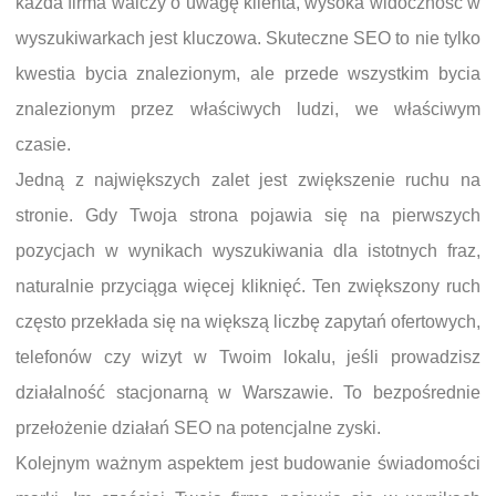
każda firma walczy o uwagę klienta, wysoka widoczność w
wyszukiwarkach jest kluczowa. Skuteczne SEO to nie tylko
kwestia bycia znalezionym, ale przede wszystkim bycia
znalezionym przez właściwych ludzi, we właściwym
czasie.
Jedną z największych zalet jest zwiększenie ruchu na
stronie. Gdy Twoja strona pojawia się na pierwszych
pozycjach w wynikach wyszukiwania dla istotnych fraz,
naturalnie przyciąga więcej kliknięć. Ten zwiększony ruch
często przekłada się na większą liczbę zapytań ofertowych,
telefonów czy wizyt w Twoim lokalu, jeśli prowadzisz
działalność stacjonarną w Warszawie. To bezpośrednie
przełożenie działań SEO na potencjalne zyski.
Kolejnym ważnym aspektem jest budowanie świadomości