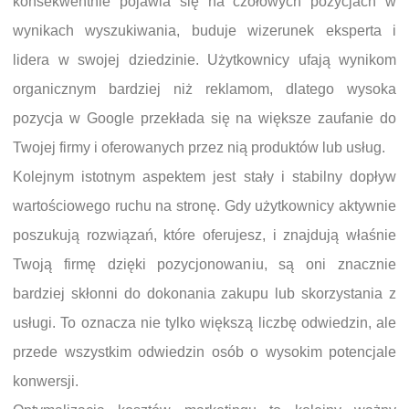
konsekwentnie pojawia się na czołowych pozycjach w
wynikach wyszukiwania, buduje wizerunek eksperta i
lidera w swojej dziedzinie. Użytkownicy ufają wynikom
organicznym bardziej niż reklamom, dlatego wysoka
pozycja w Google przekłada się na większe zaufanie do
Twojej firmy i oferowanych przez nią produktów lub usług.
Kolejnym istotnym aspektem jest stały i stabilny dopływ
wartościowego ruchu na stronę. Gdy użytkownicy aktywnie
poszukują rozwiązań, które oferujesz, i znajdują właśnie
Twoją firmę dzięki pozycjonowaniu, są oni znacznie
bardziej skłonni do dokonania zakupu lub skorzystania z
usługi. To oznacza nie tylko większą liczbę odwiedzin, ale
przede wszystkim odwiedzin osób o wysokim potencjale
konwersji.