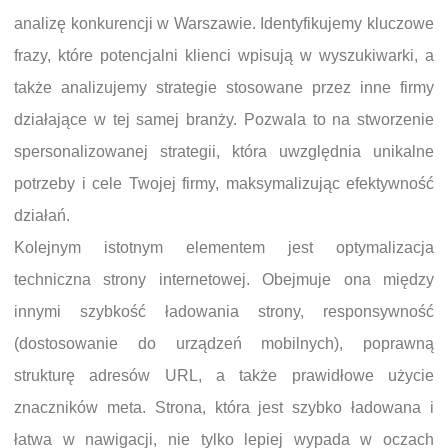
analizę konkurencji w Warszawie. Identyfikujemy kluczowe
frazy, które potencjalni klienci wpisują w wyszukiwarki, a
także analizujemy strategie stosowane przez inne firmy
działające w tej samej branży. Pozwala to na stworzenie
spersonalizowanej strategii, która uwzględnia unikalne
potrzeby i cele Twojej firmy, maksymalizując efektywność
działań.
Kolejnym istotnym elementem jest optymalizacja
techniczna strony internetowej. Obejmuje ona między
innymi szybkość ładowania strony, responsywność
(dostosowanie do urządzeń mobilnych), poprawną
strukturę adresów URL, a także prawidłowe użycie
znaczników meta. Strona, która jest szybko ładowana i
łatwa w nawigacji, nie tylko lepiej wypada w oczach