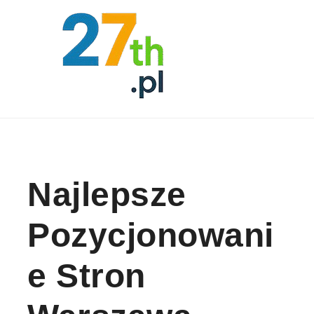
Skip to content
Najlepsze
Pozycjonowani
E Stron