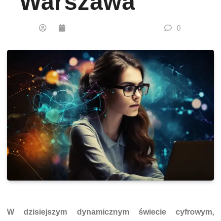
Warszawa
0
W dzisiejszym dynamicznym świecie cyfrowym,