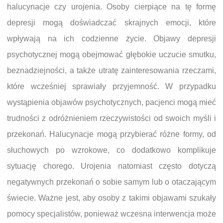
halucynacje czy urojenia. Osoby cierpiące na tę formę
depresji mogą doświadczać skrajnych emocji, które
wpływają na ich codzienne życie. Objawy depresji
psychotycznej mogą obejmować głębokie uczucie smutku,
beznadziejności, a także utratę zainteresowania rzeczami,
które wcześniej sprawiały przyjemność. W przypadku
wystąpienia objawów psychotycznych, pacjenci mogą mieć
trudności z odróżnieniem rzeczywistości od swoich myśli i
przekonań. Halucynacje mogą przybierać różne formy, od
słuchowych po wzrokowe, co dodatkowo komplikuje
sytuację chorego. Urojenia natomiast często dotyczą
negatywnych przekonań o sobie samym lub o otaczającym
świecie. Ważne jest, aby osoby z takimi objawami szukały
pomocy specjalistów, ponieważ wczesna interwencja może