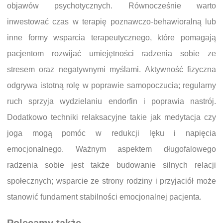
objawów psychotycznych. Równocześnie warto
inwestować czas w terapię poznawczo-behawioralną lub
inne formy wsparcia terapeutycznego, które pomagają
pacjentom rozwijać umiejętności radzenia sobie ze
stresem oraz negatywnymi myślami. Aktywność fizyczna
odgrywa istotną rolę w poprawie samopoczucia; regularny
ruch sprzyja wydzielaniu endorfin i poprawia nastrój.
Dodatkowo techniki relaksacyjne takie jak medytacja czy
joga mogą pomóc w redukcji lęku i napięcia
emocjonalnego. Ważnym aspektem długofalowego
radzenia sobie jest także budowanie silnych relacji
społecznych; wsparcie ze strony rodziny i przyjaciół może
stanowić fundament stabilności emocjonalnej pacjenta.