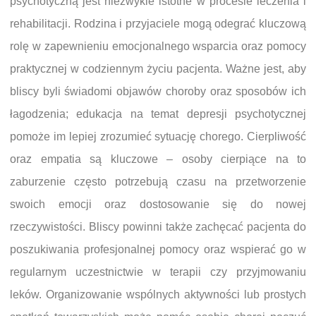
psychotyczną jest niezwykle istotne w procesie leczenia i
rehabilitacji. Rodzina i przyjaciele mogą odegrać kluczową
rolę w zapewnieniu emocjonalnego wsparcia oraz pomocy
praktycznej w codziennym życiu pacjenta. Ważne jest, aby
bliscy byli świadomi objawów choroby oraz sposobów ich
łagodzenia; edukacja na temat depresji psychotycznej
pomoże im lepiej zrozumieć sytuację chorego. Cierpliwość
oraz empatia są kluczowe – osoby cierpiące na to
zaburzenie często potrzebują czasu na przetworzenie
swoich emocji oraz dostosowanie się do nowej
rzeczywistości. Bliscy powinni także zachęcać pacjenta do
poszukiwania profesjonalnej pomocy oraz wspierać go w
regularnym uczestnictwie w terapii czy przyjmowaniu
leków. Organizowanie wspólnych aktywności lub prostych