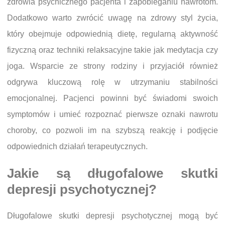
zdrowia psychicznego pacjenta i zapobieganiu nawrotom.
Dodatkowo warto zwrócić uwagę na zdrowy styl życia,
który obejmuje odpowiednią dietę, regularną aktywność
fizyczną oraz techniki relaksacyjne takie jak medytacja czy
joga. Wsparcie ze strony rodziny i przyjaciół również
odgrywa kluczową rolę w utrzymaniu stabilności
emocjonalnej. Pacjenci powinni być świadomi swoich
symptomów i umieć rozpoznać pierwsze oznaki nawrotu
choroby, co pozwoli im na szybszą reakcję i podjęcie
odpowiednich działań terapeutycznych.
Jakie są długofalowe skutki
depresji psychotycznej?
Długofalowe skutki depresji psychotycznej mogą być