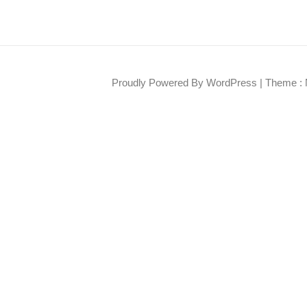
Proudly Powered By WordPress
|
Theme : 