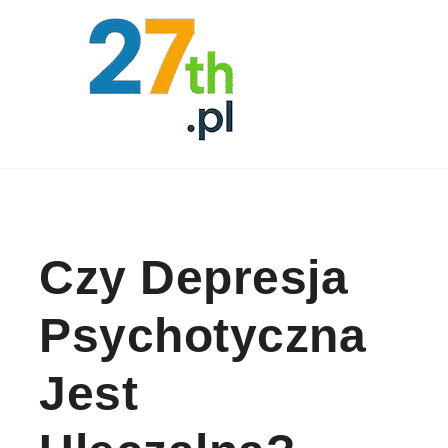
Skip to content
Czy Depresja
Psychotyczna
Jest