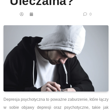
Uleczalna?
0
Depresja psychotyczna to poważne zaburzenie, które łączy
w sobie objawy depresji oraz psychotyczne, takie jak