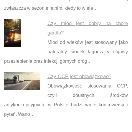
zwłaszcza w sezonie letnim, kiedy to wiele…
Czy miod jest dobry na chore
gardło?
Miód od wieków jest stosowany jako
naturalny środek łagodzący objawy
przeziębienia oraz infekcji górnych dróg…
Czy OCP jest obowiązkowe?
Obowiązkowość stosowania OCP,
czyli doustnych środków
antykoncepcyjnych, w Polsce budzi wiele kontrowersji i
pytań. Warto…