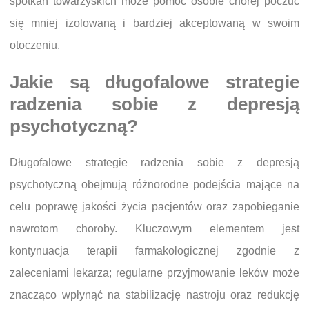
spotkań towarzyskich może pomóc osobie chorej poczuć
się mniej izolowaną i bardziej akceptowaną w swoim
otoczeniu.
Jakie są długofalowe strategie
radzenia sobie z depresją
psychotyczną?
Długofalowe strategie radzenia sobie z depresją
psychotyczną obejmują różnorodne podejścia mające na
celu poprawę jakości życia pacjentów oraz zapobieganie
nawrotom choroby. Kluczowym elementem jest
kontynuacja terapii farmakologicznej zgodnie z
zaleceniami lekarza; regularne przyjmowanie leków może
znacząco wpłynąć na stabilizację nastroju oraz redukcję