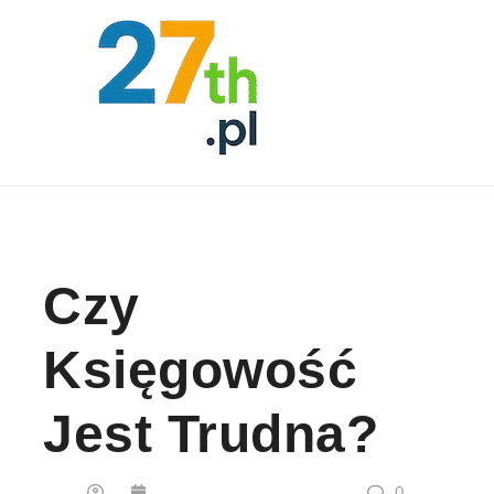
Skip to content
Czy
Księgowość
Jest Trudna?
0