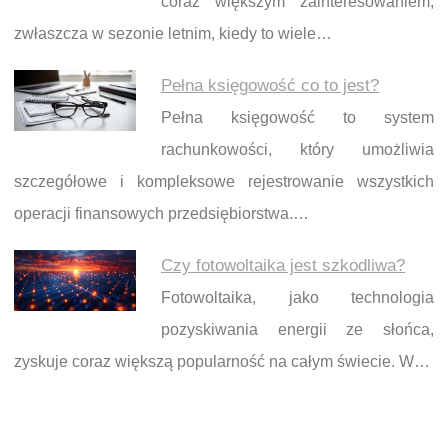
coraz większym zainteresowaniem,
zwłaszcza w sezonie letnim, kiedy to wiele…
Pełna księgowość co to jest?
Pełna księgowość to system
rachunkowości, który umożliwia
szczegółowe i kompleksowe rejestrowanie wszystkich
operacji finansowych przedsiębiorstwa.…
Czy fotowoltaika jest szkodliwa?
Fotowoltaika, jako technologia
pozyskiwania energii ze słońca,
zyskuje coraz większą popularność na całym świecie. W…