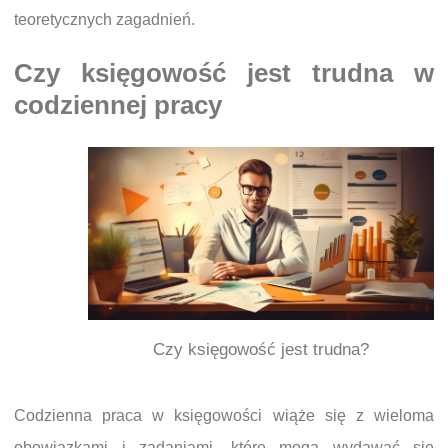
teoretycznych zagadnień.
Czy księgowość jest trudna w
codziennej pracy
Czy księgowość jest trudna?
Codzienna praca w księgowości wiąże się z wieloma
obowiązkami i zadaniami, które mogą wydawać się