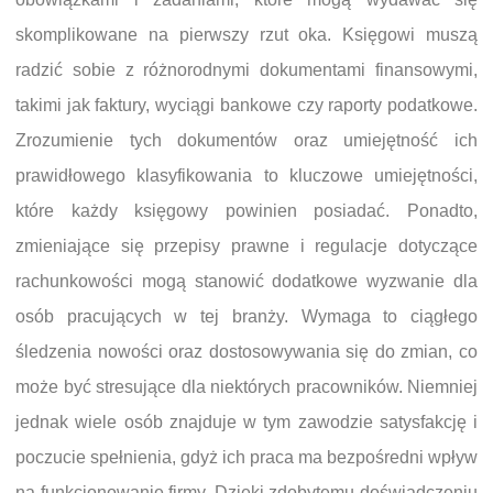
skomplikowane na pierwszy rzut oka. Księgowi muszą
radzić sobie z różnorodnymi dokumentami finansowymi,
takimi jak faktury, wyciągi bankowe czy raporty podatkowe.
Zrozumienie tych dokumentów oraz umiejętność ich
prawidłowego klasyfikowania to kluczowe umiejętności,
które każdy księgowy powinien posiadać. Ponadto,
zmieniające się przepisy prawne i regulacje dotyczące
rachunkowości mogą stanowić dodatkowe wyzwanie dla
osób pracujących w tej branży. Wymaga to ciągłego
śledzenia nowości oraz dostosowywania się do zmian, co
może być stresujące dla niektórych pracowników. Niemniej
jednak wiele osób znajduje w tym zawodzie satysfakcję i
poczucie spełnienia, gdyż ich praca ma bezpośredni wpływ
na funkcjonowanie firmy. Dzięki zdobytemu doświadczeniu