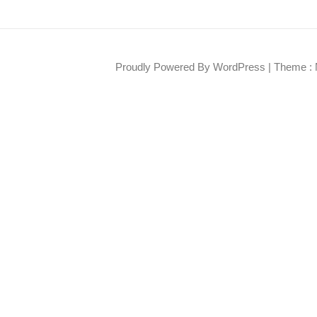
Proudly Powered By WordPress
|
Theme : 