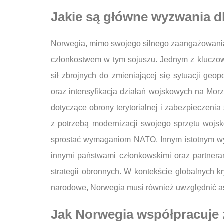
Jakie są główne wyzwania d
Norwegia, mimo swojego silnego zaangażowani
członkostwem w tym sojuszu. Jednym z kluczo
sił zbrojnych do zmieniającej się sytuacji geo
oraz intensyfikacja działań wojskowych na Mo
dotyczące obrony terytorialnej i zabezpieczeni
z potrzebą modernizacji swojego sprzętu woj
sprostać wymaganiom NATO. Innym istotnym wy
innymi państwami członkowskimi oraz partnera
strategii obronnych. W kontekście globalnych 
narodowe, Norwegia musi również uwzględnić asp
Jak Norwegia współpracuje 