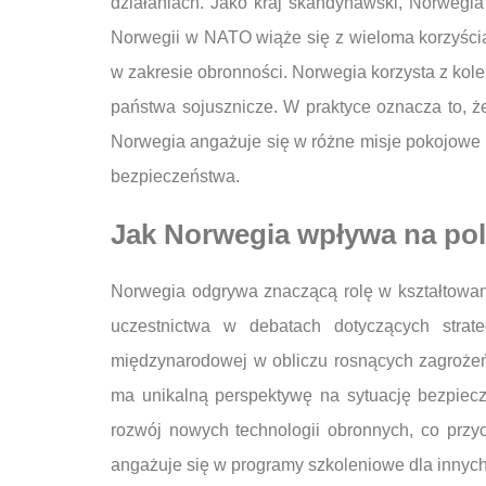
działaniach. Jako kraj skandynawski, Norwegia
Norwegii w NATO wiąże się z wieloma korzyści
w zakresie obronności. Norwegia korzysta z kole
państwa sojusznicze. W praktyce oznacza to, 
Norwegia angażuje się w różne misje pokojowe 
bezpieczeństwa.
Jak Norwegia wpływa na pol
Norwegia odgrywa znaczącą rolę w kształtowani
uczestnictwa w debatach dotyczących strat
międzynarodowej w obliczu rosnących zagrożeń,
ma unikalną perspektywę na sytuację bezpiecz
rozwój nowych technologii obronnych, co prz
angażuje się w programy szkoleniowe dla innych