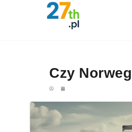
Skip to content
Czy Norweg