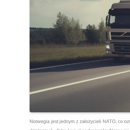
Norwegia jest jednym z założycieli NATO, co o