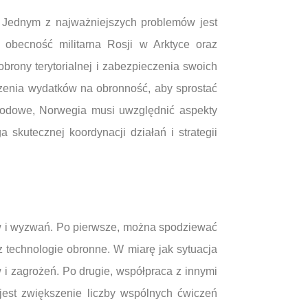
Jednym z najważniejszych problemów jest
 obecność militarna Rosji w Arktyce oraz
rony terytorialnej i zabezpieczenia swoich
szenia wydatków na obronność, aby sprostać
rodowe, Norwegia musi uwzględnić aspekty
kutecznej koordynacji działań i strategii
?
w i wyzwań. Po pierwsze, można spodziewać
 technologie obronne. W miarę jak sytuacja
 i zagrożeń. Po drugie, współpraca z innymi
est zwiększenie liczby wspólnych ćwiczeń