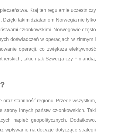
ieczeństwa. Kraj ten regularnie uczestniczy
 Dzięki takim działaniom Norwegia nie tylko
państwami członkowskimi. Norwegowie często
nnych doświadczeń w operacjach w zimnym i
owanie operacji, co zwiększa efektywność
erskich, takich jak Szwecja czy Finlandia,
O?
 oraz stabilność regionu. Przede wszystkim,
e strony innych państw członkowskich. Taki
ących napięć geopolitycznych. Dodatkowo,
z wpływanie na decyzje dotyczące strategii