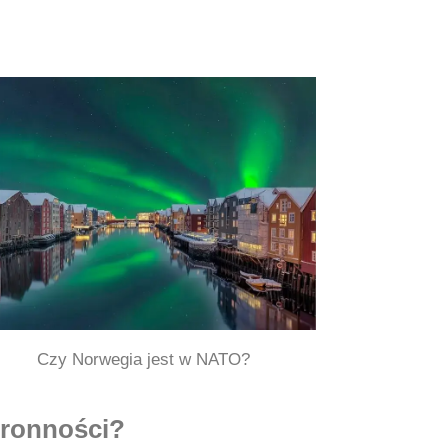
Czy Norwegia jest w NATO?
bronności?