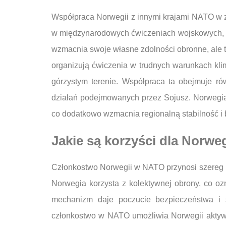
Współpraca Norwegii z innymi krajami NATO w za
w międzynarodowych ćwiczeniach wojskowych, któ
wzmacnia swoje własne zdolności obronne, ale 
organizują ćwiczenia w trudnych warunkach k
górzystym terenie. Współpraca ta obejmuje r
działań podejmowanych przez Sojusz. Norwegia 
co dodatkowo wzmacnia regionalną stabilność i
Jakie są korzyści dla Norw
Członkostwo Norwegii w NATO przynosi szereg ko
Norwegia korzysta z kolektywnej obrony, co oz
mechanizm daje poczucie bezpieczeństwa i s
członkostwo w NATO umożliwia Norwegii aktywne