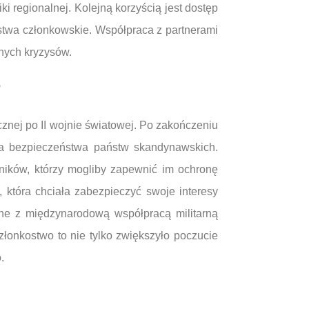
 regionalnej. Kolejną korzyścią jest dostęp
stwa członkowskie. Współpraca z partnerami
nych kryzysów.
?
znej po II wojnie światowej. Po zakończeniu
dla bezpieczeństwa państw skandynawskich.
ników, którzy mogliby zapewnić im ochronę
 która chciała zabezpieczyć swoje interesy
ne z międzynarodową współpracą militarną
złonkostwo to nie tylko zwiększyło poczucie
.