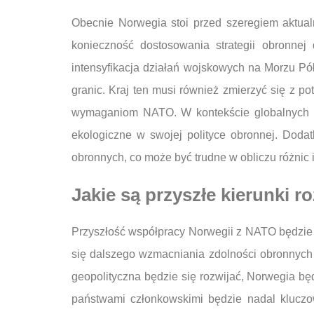
Obecnie Norwegia stoi przed szeregiem aktu
konieczność dostosowania strategii obronnej
intensyfikacja działań wojskowych na Morzu Pó
granic. Kraj ten musi również zmierzyć się z 
wymaganiom NATO. W kontekście globalnych k
ekologiczne w swojej polityce obronnej. Doda
obronnych, co może być trudne w obliczu różnic
Jakie są przyszłe kierunki
Przyszłość współpracy Norwegii z NATO będzie
się dalszego wzmacniania zdolności obronnych 
geopolityczna będzie się rozwijać, Norwegia bę
państwami członkowskimi będzie nadal kluczo