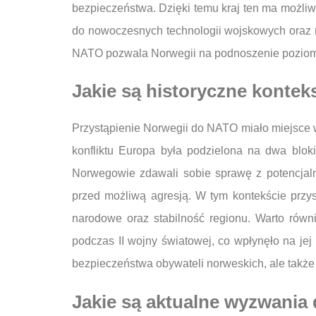
bezpieczeństwa. Dzięki temu kraj ten ma możliw
do nowoczesnych technologii wojskowych oraz m
NATO pozwala Norwegii na podnoszenie poziomu 
Jakie są historyczne konte
Przystąpienie Norwegii do NATO miało miejsce w
konfliktu Europa była podzielona na dwa blo
Norwegowie zdawali sobie sprawę z potencjaln
przed możliwą agresją. W tym kontekście przys
narodowe oraz stabilność regionu. Warto rów
podczas II wojny światowej, co wpłynęło na jej
bezpieczeństwa obywateli norweskich, ale także 
Jakie są aktualne wyzwania