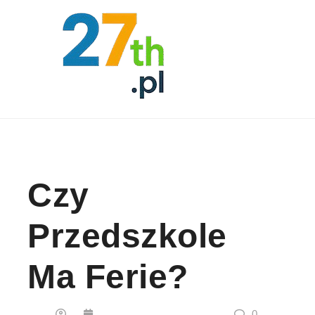
Skip to content
Czy
Przedszkole
Ma Ferie?
0