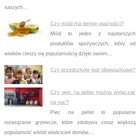
naszych…
Czy miód ma termin ważności?
Miód to jeden z najstarszych
produktów spożywczych, który od
wieków cieszy się popularnością dzięki swoim…
Czy przedszkole jest obowiązkowe?
Czy piec na pellet można wyłączać
na noc?
Piec na pellet to popularne
rozwiązanie grzewcze, które zdobywa coraz większą
popularność wśród właścicieli domów.…