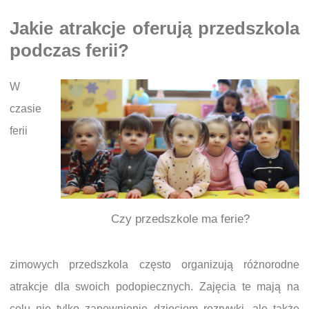
Jakie atrakcje oferują przedszkola
podczas ferii?
W
czasie
ferii
Czy przedszkole ma ferie?
zimowych przedszkola często organizują różnorodne
atrakcje dla swoich podopiecznych. Zajęcia te mają na
celu nie tylko zapewnienie dzieciom rozrywki, ale także