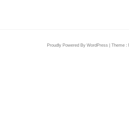
Proudly Powered By WordPress
|
Theme : 