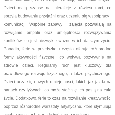
Dzieci mają szansę na interakcje z rówieśnikami, co
sprzyja budowaniu przyjaźni oraz uczeniu się współpracy i
komunikacji. Wspólne zabawy i zajęcia pozwalają na
rozwijanie empatii oraz umiejętności rozwiązywania
konfliktów, co jest niezwykle ważne w ich dalszym życiu.
Ponadto, ferie w przedszkolu często oferują różnorodne
formy aktywności fizycznej, co wpływa pozytywnie na
zdrowie dzieci. Regularny ruch jest kluczowy dla
prawidłowego rozwoju fizycznego, a także psychicznego.
Dzieci uczą się nowych umiejętności, takich jak jazda na
nartach czy łyżwach, co może stać się ich pasją na całe
życie. Dodatkowo, ferie to czas na rozwijanie kreatywności
poprzez różnorodne warsztaty artystyczne, które stymulują
wyobraźnię i zachęcają do twórczego myślenia.