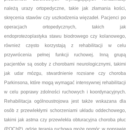
należą urazy ortopedyczne, takie jak złamania kości,
skręcenia stawów czy uszkodzenia więzadeł. Pacjenci po
operacjach ortopedycznych, takich jak
endoprotezoplastyka stawu biodrowego czy kolanowego,
również często korzystają z rehabilitacji w celu
przywrócenia pełnej funkcji ruchowej. Inną grupą
pacjentów są osoby z chorobami neurologicznymi, takimi
jak udar mózgu, stwardnienie rozsiane czy choroba
Parkinsona, które mogą wymagać intensywnej rehabilitacji
w celu poprawy zdolności ruchowych i koordynacyjnych.
Rehabilitacja ogólnoustrojowa jest także wskazana dla
osób z przewlekłymi schorzeniami układu oddechowego,
takimi jak astma czy przewlekła obturacyjna choroba płuc
(POChP), gdzie terapia ruchowa może pomóc w poprawie