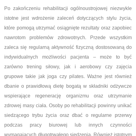
Po zakończeniu rehabilitacji ogólnoustrojowej niezwykle
istotne jest wdrożenie zaleceń dotyczących stylu życia,
które pomogą utrzymać osiągnięte rezultaty oraz zapobiec
nawrotom problemów zdrowotnych. Przede wszystkim
zaleca się regularną aktywność fizyczną dostosowaną do
indywidualnych możliwości pacjenta – może to być
zarówno trening siłowy, jak i aerobowy czy zajęcia
grupowe takie jak joga czy pilates. Ważne jest również
dbanie o prawidłową dietę bogatą w składniki odżywcze
wspierające regenerację organizmu oraz utrzymanie
zdrowej masy ciała. Osoby po rehabilitacji powinny unikać
siedzącego trybu życia oraz dbać o regularne przerwy
podczas pracy biurowej lub innych czynności
wymagających długotrwałego siedzenia. Również istotnym