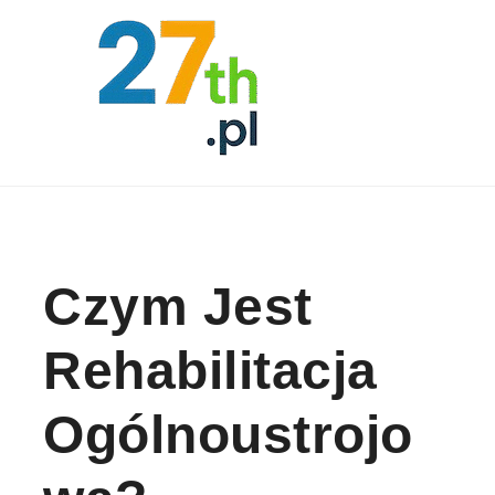
Skip to content
Czym Jest
Rehabilitacja
Ogólnoustrojo