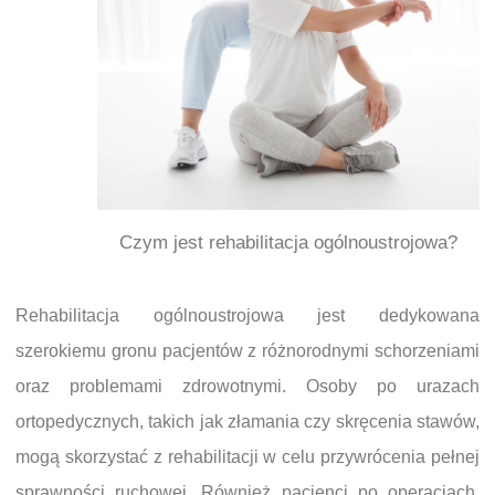
Czym jest rehabilitacja ogólnoustrojowa?
Rehabilitacja ogólnoustrojowa jest dedykowana
szerokiemu gronu pacjentów z różnorodnymi schorzeniami
oraz problemami zdrowotnymi. Osoby po urazach
ortopedycznych, takich jak złamania czy skręcenia stawów,
mogą skorzystać z rehabilitacji w celu przywrócenia pełnej
sprawności ruchowej. Również pacjenci po operacjach,