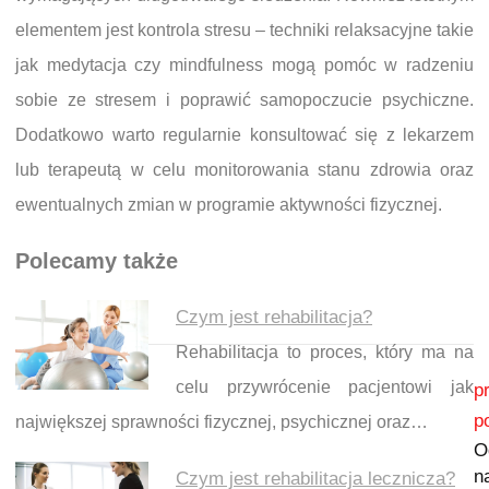
elementem jest kontrola stresu – techniki relaksacyjne takie
jak medytacja czy mindfulness mogą pomóc w radzeniu
sobie ze stresem i poprawić samopoczucie psychiczne.
Dodatkowo warto regularnie konsultować się z lekarzem
lub terapeutą w celu monitorowania stanu zdrowia oraz
ewentualnych zmian w programie aktywności fizycznej.
Polecamy także
Czym jest rehabilitacja?
Rehabilitacja to proces, który ma na
Nawigacja wpisu
celu przywrócenie pacjentowi jak
p
p
największej sprawności fizycznej, psychicznej oraz…
O
n
Czym jest rehabilitacja lecznicza?