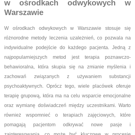
w ośrodkach odwykowych w
Warszawie
W ośrodkach odwykowych w Warszawie stosuje się
różnorodne metody leczenia uzależnień, co pozwala na
indywidualne podejście do każdego pacjenta. Jedną z
najpopularniejszych metod jest terapia poznawczo-
behawioralna, która skupia się na zmianie myślenia i
zachowań związanych z używaniem substancji
psychoaktywnych. Oprócz tego, wiele placówek oferuje
terapię grupową, która ma na celu wsparcie emocjonalne
oraz wymianę doświadczeń między uczestnikami. Warto
również wspomnieć o terapiach zajęciowych, które
pomagają pacjentom odkrywać nowe pasje i
zainteresowania, co może być kluczowe w procesie