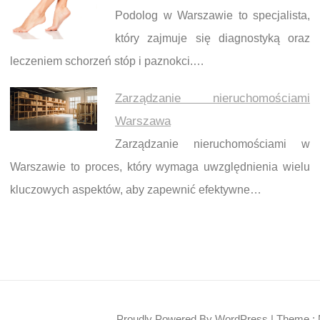
Podolog w Warszawie to specjalista,
który zajmuje się diagnostyką oraz
leczeniem schorzeń stóp i paznokci.…
Zarządzanie nieruchomościami
Warszawa
Zarządzanie nieruchomościami w
Warszawie to proces, który wymaga uwzględnienia wielu
kluczowych aspektów, aby zapewnić efektywne…
Proudly Powered By WordPress
|
Theme : 