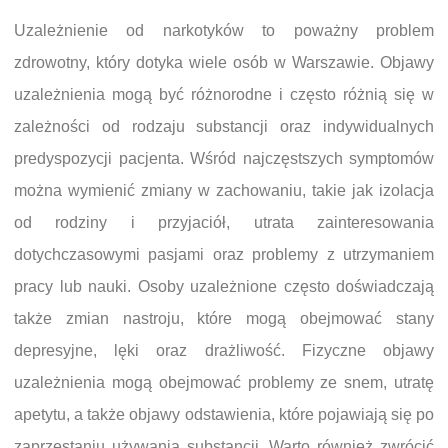
Uzależnienie od narkotyków to poważny problem
zdrowotny, który dotyka wiele osób w Warszawie. Objawy
uzależnienia mogą być różnorodne i często różnią się w
zależności od rodzaju substancji oraz indywidualnych
predyspozycji pacjenta. Wśród najczęstszych symptomów
można wymienić zmiany w zachowaniu, takie jak izolacja
od rodziny i przyjaciół, utrata zainteresowania
dotychczasowymi pasjami oraz problemy z utrzymaniem
pracy lub nauki. Osoby uzależnione często doświadczają
także zmian nastroju, które mogą obejmować stany
depresyjne, lęki oraz drażliwość. Fizyczne objawy
uzależnienia mogą obejmować problemy ze snem, utratę
apetytu, a także objawy odstawienia, które pojawiają się po
zaprzestaniu używania substancji. Warto również zwrócić