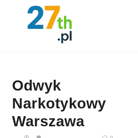
Skip to content
Odwyk
Narkotykowy
Warszawa
0