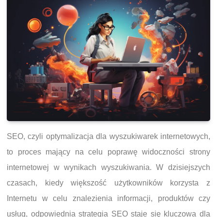
SEO, czyli optymalizacja dla wyszukiwarek internetowych,
to proces mający na celu poprawę widoczności strony
internetowej w wynikach wyszukiwania. W dzisiejszych
czasach, kiedy większość użytkowników korzysta z
Internetu w celu znalezienia informacji, produktów czy
usług, odpowiednia strategia SEO staje się kluczowa dla