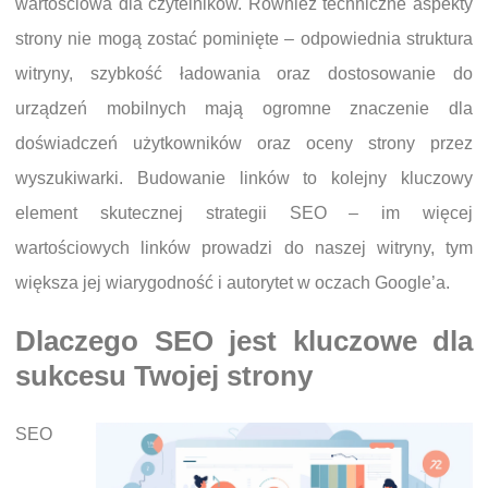
wartościowa dla czytelników. Również techniczne aspekty
strony nie mogą zostać pominięte – odpowiednia struktura
witryny, szybkość ładowania oraz dostosowanie do
urządzeń mobilnych mają ogromne znaczenie dla
doświadczeń użytkowników oraz oceny strony przez
wyszukiwarki. Budowanie linków to kolejny kluczowy
element skutecznej strategii SEO – im więcej
wartościowych linków prowadzi do naszej witryny, tym
większa jej wiarygodność i autorytet w oczach Google’a.
Dlaczego SEO jest kluczowe dla
sukcesu Twojej strony
SEO