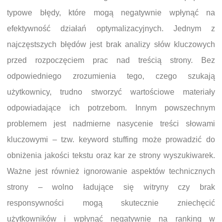
typowe błędy, które mogą negatywnie wpłynąć na
efektywność działań optymalizacyjnych. Jednym z
najczęstszych błędów jest brak analizy słów kluczowych
przed rozpoczęciem prac nad treścią strony. Bez
odpowiedniego zrozumienia tego, czego szukają
użytkownicy, trudno stworzyć wartościowe materiały
odpowiadające ich potrzebom. Innym powszechnym
problemem jest nadmierne nasycenie treści słowami
kluczowymi – tzw. keyword stuffing może prowadzić do
obniżenia jakości tekstu oraz kar ze strony wyszukiwarek.
Ważne jest również ignorowanie aspektów technicznych
strony – wolno ładujące się witryny czy brak
responsywności mogą skutecznie zniechęcić
użytkowników i wpłynąć negatywnie na ranking w