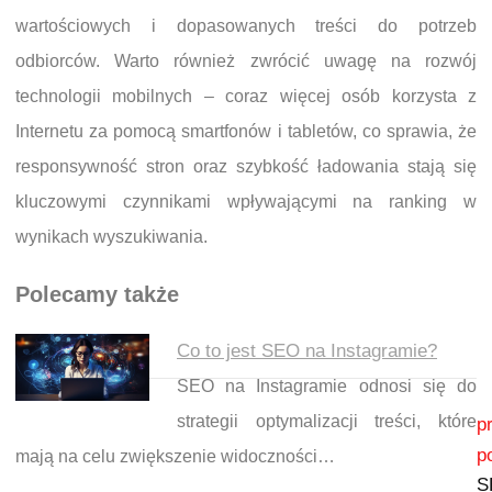
wartościowych i dopasowanych treści do potrzeb
odbiorców. Warto również zwrócić uwagę na rozwój
technologii mobilnych – coraz więcej osób korzysta z
Internetu za pomocą smartfonów i tabletów, co sprawia, że
responsywność stron oraz szybkość ładowania stają się
kluczowymi czynnikami wpływającymi na ranking w
wynikach wyszukiwania.
Polecamy także
Co to jest SEO na Instagramie?
SEO na Instagramie odnosi się do
Nawigacja wpisu
strategii optymalizacji treści, które
p
p
mają na celu zwiększenie widoczności…
S