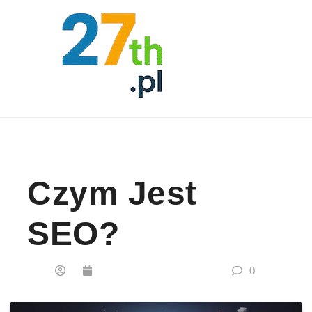
Skip to content
Czym Jest
SEO?
0