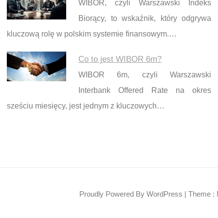
WIBOR, czyli Warszawski Indeks
Biorący, to wskaźnik, który odgrywa
kluczową rolę w polskim systemie finansowym.…
Co to jest WIBOR 6m?
WIBOR 6m, czyli Warszawski
Interbank Offered Rate na okres
sześciu miesięcy, jest jednym z kluczowych…
Proudly Powered By WordPress
|
Theme : 