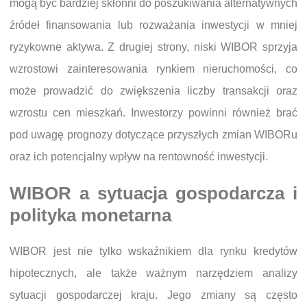
mogą być bardziej skłonni do poszukiwania alternatywnych
źródeł finansowania lub rozważania inwestycji w mniej
ryzykowne aktywa. Z drugiej strony, niski WIBOR sprzyja
wzrostowi zainteresowania rynkiem nieruchomości, co
może prowadzić do zwiększenia liczby transakcji oraz
wzrostu cen mieszkań. Inwestorzy powinni również brać
pod uwagę prognozy dotyczące przyszłych zmian WIBORu
oraz ich potencjalny wpływ na rentowność inwestycji.
WIBOR a sytuacja gospodarcza i
polityka monetarna
WIBOR jest nie tylko wskaźnikiem dla rynku kredytów
hipotecznych, ale także ważnym narzędziem analizy
sytuacji gospodarczej kraju. Jego zmiany są często