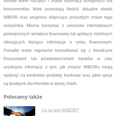
Istnieje wiele narzędzi i źródeł informacji dostępnych dla
konsumentów, które pozwalają śledzić aktualne stawki
WIBOR oraz prognozy dotyczące przyszłych zmian tego
wskaźnika. Można korzystać z serwisów internetowych
poświęconych tematyce finansowej lub aplikacji mobilnych
oferujących bieżące informacje o rynku finansowym.
Ponadto warto regularnie konsultować się z doradcami
finansowymi lub przedstawicielami banków w celu
uzyskania informacji o tym, jak zmiany WIBORu mogą
wpłynąć na konkretne produkty bankowe oraz jakie opcje
są dostępne dla klientów w danej chwili.
Polecamy także
Co to jest WIBOR?