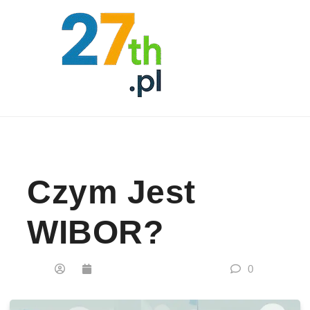
Skip to content
Czym Jest
WIBOR?
0