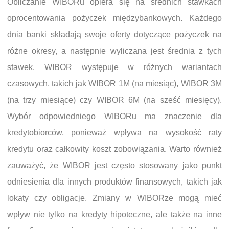
Obliczanie WIBORu opiera się na średnich stawkach
oprocentowania pożyczek międzybankowych. Każdego
dnia banki składają swoje oferty dotyczące pożyczek na
różne okresy, a następnie wyliczana jest średnia z tych
stawek. WIBOR występuje w różnych wariantach
czasowych, takich jak WIBOR 1M (na miesiąc), WIBOR 3M
(na trzy miesiące) czy WIBOR 6M (na sześć miesięcy).
Wybór odpowiedniego WIBORu ma znaczenie dla
kredytobiorców, ponieważ wpływa na wysokość raty
kredytu oraz całkowity koszt zobowiązania. Warto również
zauważyć, że WIBOR jest często stosowany jako punkt
odniesienia dla innych produktów finansowych, takich jak
lokaty czy obligacje. Zmiany w WIBORze mogą mieć
wpływ nie tylko na kredyty hipoteczne, ale także na inne