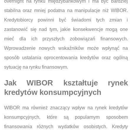
overnight na rynku międzybankowym i ma być bardziej
stabilna oraz mniej podatna na manipulacje niż WIBOR.
Kredytobiorcy powinni być świadomi tych zmian i
zastanowić się nad tym, jakie konsekwencje mogą one
mieć dla ich przyszłych zobowiązań finansowych.
Wprowadzenie nowych wskaźników może wpłynąć na
sposób ustalania oprocentowania kredytów oraz ogólną
sytuację na rynku finansowym.
Jak WIBOR kształtuje rynek
kredytów konsumpcyjnych
WIBOR ma również znaczący wpływ na rynek kredytów
konsumpcyjnych, które są popularnym sposobem
finansowania różnych wydatków osobistych. Kredyty