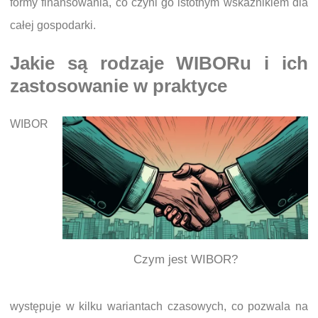
formy finansowania, co czyni go istotnym wskaźnikiem dla
całej gospodarki.
Jakie są rodzaje WIBORu i ich
zastosowanie w praktyce
WIBOR
Czym jest WIBOR?
występuje w kilku wariantach czasowych, co pozwala na