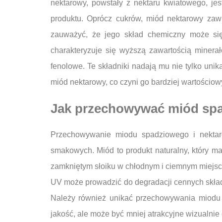
nektarowy, powstały z nektaru kwiatowego, jest
produktu. Oprócz cukrów, miód nektarowy zawi
zauważyć, że jego skład chemiczny może się 
charakteryzuje się wyższą zawartością minerał
fenolowe. Te składniki nadają mu nie tylko uni
miód nektarowy, co czyni go bardziej wartościo
Jak przechowywać miód spad
Przechowywanie miodu spadziowego i nektar
smakowych. Miód to produkt naturalny, który 
zamkniętym słoiku w chłodnym i ciemnym miejscu
UV może prowadzić do degradacji cennych skład
Należy również unikać przechowywania miodu 
jakość, ale może być mniej atrakcyjne wizualnie