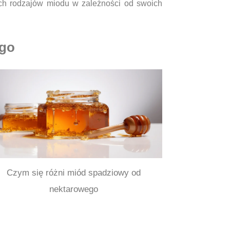
ych rodzajów miodu w zależności od swoich
ego
Czym się różni miód spadziowy od
nektarowego