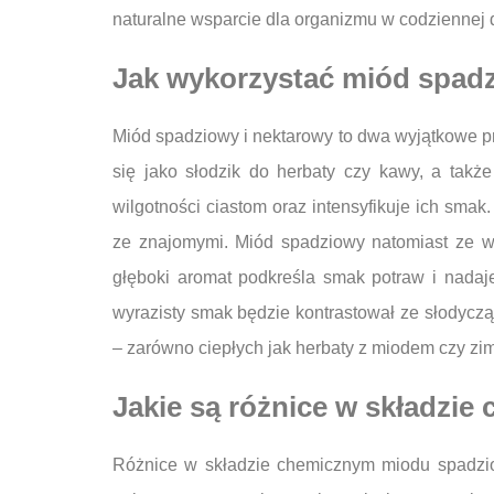
naturalne wsparcie dla organizmu w codziennej d
Jak wykorzystać miód spadz
Miód spadziowy i nektarowy to dwa wyjątkowe p
się jako słodzik do herbaty czy kawy, a tak
wilgotności ciastom oraz intensyfikuje ich sma
ze znajomymi. Miód spadziowy natomiast ze w
głęboki aromat podkreśla smak potraw i nada
wyrazisty smak będzie kontrastował ze słodyc
– zarówno ciepłych jak herbaty z miodem czy zim
Jakie są różnice w składzi
Różnice w składzie chemicznym miodu spadzio