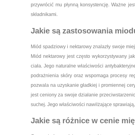
przywrócić mu płynną konsystencję. Ważne je
składnikami.
Jakie są zastosowania mio
Miód spadziowy i nektarowy znalazły swoje miej
Miód nektarowy jest często wykorzystywany ja
ciała. Jego naturalne właściwości antybakteryjn
podrażnienia skóry oraz wspomaga procesy reg
pozwala na uzyskanie gładkiej i promiennej ce
jest ceniony za swoje działanie przeciwstarzen
suchej. Jego właściwości nawilżające sprawiają
Jakie są różnice w cenie 