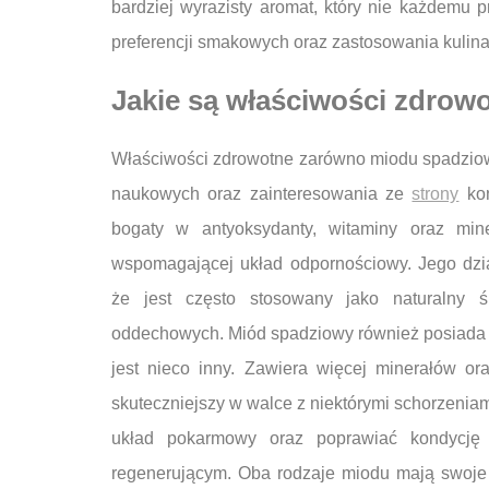
bardziej wyrazisty aromat, który nie każdemu
preferencji smakowych oraz zastosowania kulin
Jakie są właściwości zdrow
Właściwości zdrowotne zarówno miodu spadziow
naukowych oraz zainteresowania ze
strony
kon
bogaty w antyoksydanty, witaminy oraz min
wspomagającej układ odpornościowy. Jego dzia
że jest często stosowany jako naturalny ś
oddechowych. Miód spadziowy również posiada l
jest nieco inny. Zawiera więcej minerałów or
skuteczniejszy w walce z niektórymi schorzenia
układ pokarmowy oraz poprawiać kondycję 
regenerującym. Oba rodzaje miodu mają swoje 