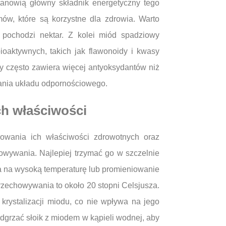
 stanowią główny składnik energetyczny tego
ów, które są korzystne dla zdrowia. Warto
 pochodzi nektar. Z kolei miód spadziowy
ioaktywnych, takich jak flawonoidy i kwasy
wy często zawiera więcej antyoksydantów niż
rania układu odpornościowego.
h właściwości
wania ich właściwości zdrowotnych oraz
wywania. Najlepiej trzymać go w szczelnie
a na wysoką temperaturę lub promieniowanie
zechowywania to około 20 stopni Celsjusza.
rystalizacji miodu, co nie wpływa na jego
odgrzać słoik z miodem w kąpieli wodnej, aby