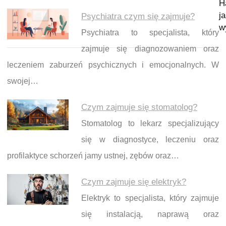
H
j
Psychiatra czym się zajmuje?
w
Psychiatra to specjalista, który
zajmuje się diagnozowaniem oraz
leczeniem zaburzeń psychicznych i emocjonalnych. W
swojej…
Czym zajmuje się stomatolog?
Stomatolog to lekarz specjalizujący
się w diagnostyce, leczeniu oraz
profilaktyce schorzeń jamy ustnej, zębów oraz…
Czym zajmuje się elektryk?
Elektryk to specjalista, który zajmuje
się instalacją, naprawą oraz