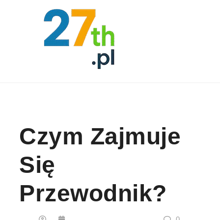
Skip to content
Czym Zajmuje
Się
Przewodnik?
0