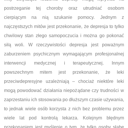
postrzeganie tej choroby oraz utrudniać osobom
cierpiącym na nią szukanie pomocy. Jednym z
najczęstszych mitów jest przekonanie, że depresja to tylko
chwilowy stan złego samopoczucia i można go pokonać
siłą woli. W rzeczywistości depresja jest poważnym
zaburzeniem psychicznym wymagającym profesjonalnej
interwencji medycznej i terapeutycznej. Innym
powszechnym mitem jest przekonanie, że leki
przeciwdepresyjne uzależniają – chociaż niektóre leki
mogą powodować działania niepożądane czy trudności w
zaprzestaniu ich stosowania po dłuższym czasie używania,
to jednak wiele osób korzysta z nich bez problemu przez
wiele lat pod kontrolą lekarza. Kolejnym błędnym
przekonaniem jest myślenie o tym, że tylko osoby słabe