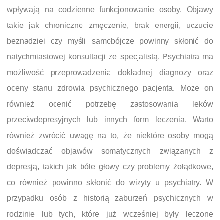
wpływają na codzienne funkcjonowanie osoby. Objawy
takie jak chroniczne zmęczenie, brak energii, uczucie
beznadziei czy myśli samobójcze powinny skłonić do
natychmiastowej konsultacji ze specjalistą. Psychiatra ma
możliwość przeprowadzenia dokładnej diagnozy oraz
oceny stanu zdrowia psychicznego pacjenta. Może on
również ocenić potrzebę zastosowania leków
przeciwdepresyjnych lub innych form leczenia. Warto
również zwrócić uwagę na to, że niektóre osoby mogą
doświadczać objawów somatycznych związanych z
depresją, takich jak bóle głowy czy problemy żołądkowe,
co również powinno skłonić do wizyty u psychiatry. W
przypadku osób z historią zaburzeń psychicznych w
rodzinie lub tych, które już wcześniej były leczone