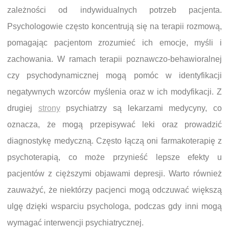
zależności od indywidualnych potrzeb pacjenta.
Psychologowie często koncentrują się na terapii rozmową,
pomagając pacjentom zrozumieć ich emocje, myśli i
zachowania. W ramach terapii poznawczo-behawioralnej
czy psychodynamicznej mogą pomóc w identyfikacji
negatywnych wzorców myślenia oraz w ich modyfikacji. Z
drugiej
strony
psychiatrzy są lekarzami medycyny, co
oznacza, że mogą przepisywać leki oraz prowadzić
diagnostykę medyczną. Często łączą oni farmakoterapię z
psychoterapią, co może przynieść lepsze efekty u
pacjentów z cięższymi objawami depresji. Warto również
zauważyć, że niektórzy pacjenci mogą odczuwać większą
ulgę dzięki wsparciu psychologa, podczas gdy inni mogą
wymagać interwencji psychiatrycznej.