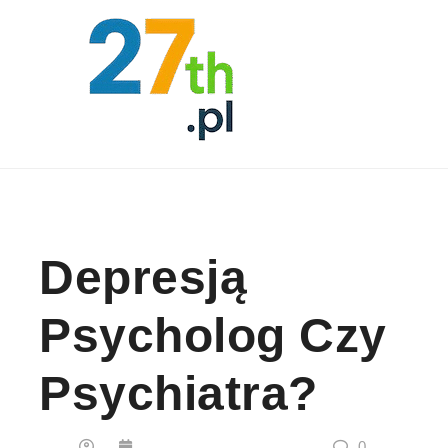
Skip to content
Depresją
Psycholog Czy
Psychiatra?
0