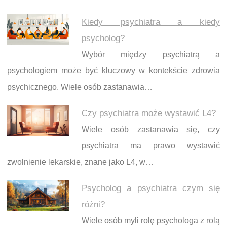
Kiedy psychiatra a kiedy
psycholog?
Wybór między psychiatrą a
psychologiem może być kluczowy w kontekście zdrowia
psychicznego. Wiele osób zastanawia…
Czy psychiatra może wystawić L4?
Wiele osób zastanawia się, czy
psychiatra ma prawo wystawić
zwolnienie lekarskie, znane jako L4, w…
Psycholog a psychiatra czym się
różni?
Wiele osób myli rolę psychologa z rolą