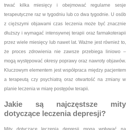
trwać kilka miesięcy i obejmować regularne sesje
terapeutyczne raz w tygodniu lub co dwa tygodnie. U osób
z cięższymi objawami czas leczenia może być znacznie
dłuższy i wymagać intensywnej terapii oraz farmakoterapii
przez wiele miesięcy lub nawet lat. Ważne jest również to,
że proces zdrowienia nie zawsze przebiega liniowo –
mogą występować okresy poprawy oraz nawroty objawów.
Kluczowym elementem jest współpraca między pacjentem
a terapeutą czy psychiatrą oraz otwartość na zmiany w
planie leczenia w miarę postępów terapii.
Jakie są najczęstsze mity
dotyczące leczenia depresji?
Mity dotyczące leczenia depresji mogą wpływać na