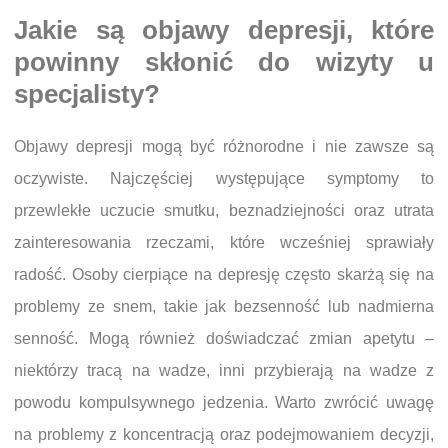
Jakie są objawy depresji, które
powinny skłonić do wizyty u
specjalisty?
Objawy depresji mogą być różnorodne i nie zawsze są
oczywiste. Najczęściej występujące symptomy to
przewlekłe uczucie smutku, beznadziejności oraz utrata
zainteresowania rzeczami, które wcześniej sprawiały
radość. Osoby cierpiące na depresję często skarżą się na
problemy ze snem, takie jak bezsenność lub nadmierna
senność. Mogą również doświadczać zmian apetytu –
niektórzy tracą na wadze, inni przybierają na wadze z
powodu kompulsywnego jedzenia. Warto zwrócić uwagę
na problemy z koncentracją oraz podejmowaniem decyzji,