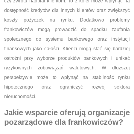
czy zwrotu nadpłat klientom. To z kolei może wpłynąć na
dostępność kredytów dla innych klientów oraz zwiększyć
koszty pożyczek na rynku. Dodatkowo problemy
frankowiczów mogą prowadzić do spadku zaufania
społecznego do systemu bankowego oraz instytucji
finansowych jako całości. Klienci mogą stać się bardziej
ostrożni przy wyborze produktów bankowych i unikać
ryzykownych zobowiązań walutowych. W dłuższej
perspektywie może to wpłynąć na stabilność rynku
hipotecznego oraz ograniczyć rozwój sektora
nieruchomości.
Jakie wsparcie oferują organizacje
pozarządowe dla frankowiczów?