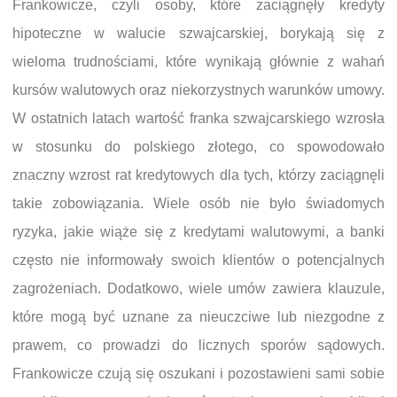
Frankowicze, czyli osoby, które zaciągnęły kredyty
hipoteczne w walucie szwajcarskiej, borykają się z
wieloma trudnościami, które wynikają głównie z wahań
kursów walutowych oraz niekorzystnych warunków umowy.
W ostatnich latach wartość franka szwajcarskiego wzrosła
w stosunku do polskiego złotego, co spowodowało
znaczny wzrost rat kredytowych dla tych, którzy zaciągnęli
takie zobowiązania. Wiele osób nie było świadomych
ryzyka, jakie wiąże się z kredytami walutowymi, a banki
często nie informowały swoich klientów o potencjalnych
zagrożeniach. Dodatkowo, wiele umów zawiera klauzule,
które mogą być uznane za nieuczciwe lub niezgodne z
prawem, co prowadzi do licznych sporów sądowych.
Frankowicze czują się oszukani i pozostawieni sami sobie