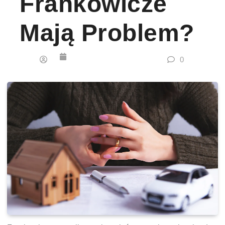
Frankowicze
Mają Problem?
0