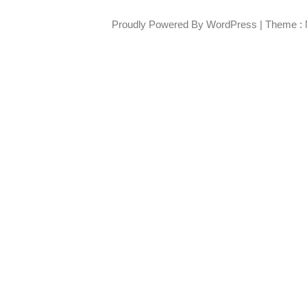
Proudly Powered By WordPress
|
Theme : 