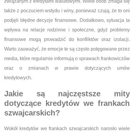
związanym z kredytami walutowymi. Wiele osób zmaga się
także z poczuciem wstydu i winy, ponieważ czują, że to oni
podjęli błędne decyzje finansowe. Dodatkowo, sytuacja ta
wpływa na relacje rodzinne i społeczne, gdyż problemy
finansowe mogą prowadzić do konfliktów oraz izolacji.
Warto zauważyć, że emocje te są często potęgowane przez
media, które regularnie informują o sprawach frankowiczów
oraz o zmianach w prawie dotyczących umów
kredytowych.
Jakie są najczęstsze mity
dotyczące kredytów we frankach
szwajcarskich?
Wokół kredytów we frankach szwajcarskich narosło wiele