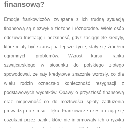
finansową?
Emocje frankowiczów związane z ich trudną sytuacją
finansową są niezwykle złożone i różnorodne. Wiele osób
odczuwa frustrację i bezsilność, gdyż zaciągnięte kredyty,
które miały być szansą na lepsze życie, stały się źródłem
ogromnych problemów. Wzrost kursu franka
szwajcarskiego w stosunku do polskiego złotego
spowodował, że raty kredytowe znacznie wzrosły, co dla
wielu rodzin oznaczało konieczność rezygnacji z
podstawowych wydatków. Obawy o przyszłość finansową
oraz niepewność co do możliwości spłaty zadłużenia
prowadzą do stresu i lęku. Frankowicze często czują się
oszukani przez banki, które nie informowały ich o ryzyku