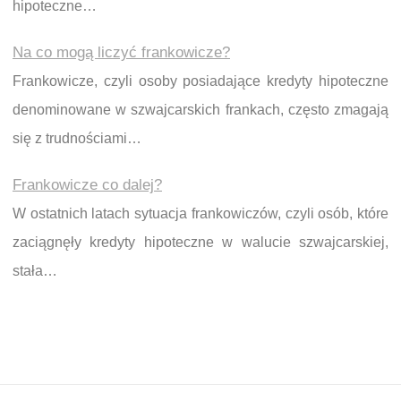
hipoteczne…
Na co mogą liczyć frankowicze?
Frankowicze, czyli osoby posiadające kredyty hipoteczne
denominowane w szwajcarskich frankach, często zmagają
się z trudnościami…
Frankowicze co dalej?
W ostatnich latach sytuacja frankowiczów, czyli osób, które
zaciągnęły kredyty hipoteczne w walucie szwajcarskiej,
stała…