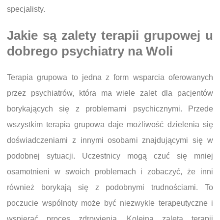
specjalisty.
Jakie są zalety terapii grupowej u
dobrego psychiatry na Woli
Terapia grupowa to jedna z form wsparcia oferowanych
przez psychiatrów, która ma wiele zalet dla pacjentów
borykających się z problemami psychicznymi. Przede
wszystkim terapia grupowa daje możliwość dzielenia się
doświadczeniami z innymi osobami znajdującymi się w
podobnej sytuacji. Uczestnicy mogą czuć się mniej
osamotnieni w swoich problemach i zobaczyć, że inni
również borykają się z podobnymi trudnościami. To
poczucie wspólnoty może być niezwykle terapeutyczne i
wspierać proces zdrowienia. Kolejną zaletą terapii