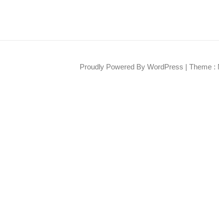
Proudly Powered By WordPress
|
Theme : 