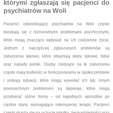
którymi zgłaszają się pacjenci do
psychiatrów na Woli
Pacjenci odwiedzający psychiatrów na Woli często
borykają się z różnorodnymi problemami psychicznymi,
które mogą znacząco wpływać na ich codzienne życie.
Jednym z najczęściej zgłaszanych problemów są
zaburzenia lękowe, które obejmują stany lękowe, fobie
oraz napady paniki. Osoby cierpiące na te zaburzenia
często mają trudności w funkcjonowaniu w społeczeństwie
i unikają sytuacji, które mogą wywołać ich lęk. Innym
powszechnym problemem są depresje, które mogą
przybierać różne formy – od łagodnych epizodów po
ciężkie stany wymagające intensywnej terapii. Pacjenci
często skarżą się na uczucie smutku, beznadziejności oraz