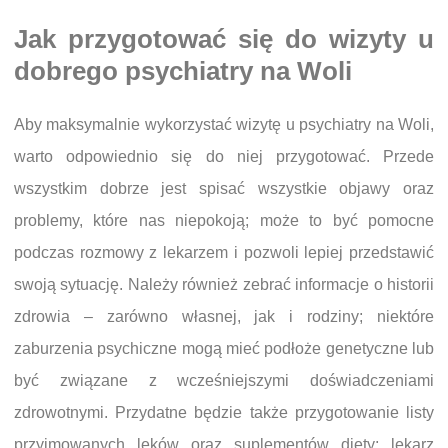
Jak przygotować się do wizyty u
dobrego psychiatry na Woli
Aby maksymalnie wykorzystać wizytę u psychiatry na Woli,
warto odpowiednio się do niej przygotować. Przede
wszystkim dobrze jest spisać wszystkie objawy oraz
problemy, które nas niepokoją; może to być pomocne
podczas rozmowy z lekarzem i pozwoli lepiej przedstawić
swoją sytuację. Należy również zebrać informacje o historii
zdrowia – zarówno własnej, jak i rodziny; niektóre
zaburzenia psychiczne mogą mieć podłoże genetyczne lub
być związane z wcześniejszymi doświadczeniami
zdrowotnymi. Przydatne będzie także przygotowanie listy
przyjmowanych leków oraz suplementów diety; lekarz