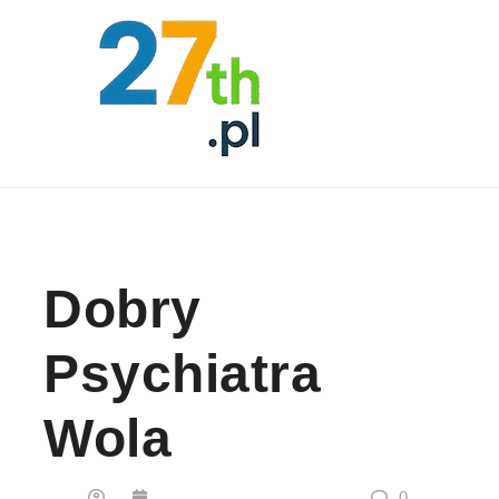
Skip to content
Dobry
Psychiatra
Wola
0