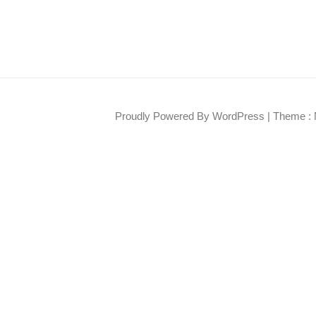
Proudly Powered By WordPress
|
Theme : 