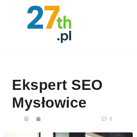
Skip to content
Ekspert SEO
Mysłowice
0