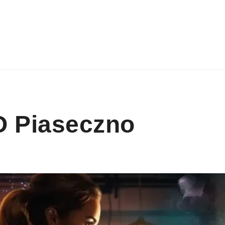
O Piaseczno