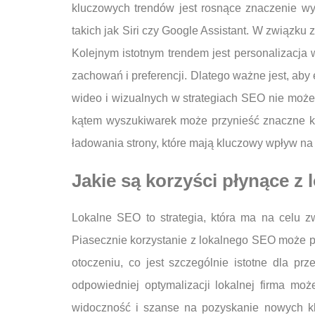
kluczowych trendów jest rosnące znaczenie wys
takich jak Siri czy Google Assistant. W związku 
Kolejnym istotnym trendem jest personalizacja
zachowań i preferencji. Dlatego ważne jest, ab
wideo i wizualnych w strategiach SEO nie może 
kątem wyszukiwarek może przynieść znaczne ko
ładowania strony, które mają kluczowy wpływ na
Jakie są korzyści płynące z
Lokalne SEO to strategia, która ma na celu z
Piasecznie korzystanie z lokalnego SEO może pr
otoczeniu, co jest szczególnie istotne dla prz
odpowiedniej optymalizacji lokalnej firma mo
widoczność i szanse na pozyskanie nowych kl