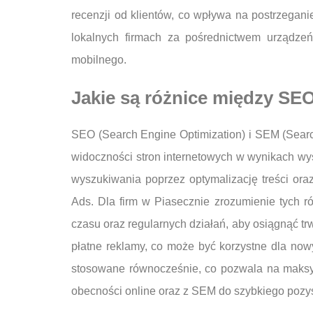
recenzji od klientów, co wpływa na postrzegani
lokalnych firmach za pośrednictwem urządzeń
mobilnego.
Jakie są różnice między SEO
SEO (Search Engine Optimization) i SEM (Searc
widoczności stron internetowych w wynikach wy
wyszukiwania poprzez optymalizację treści ora
Ads. Dla firm w Piasecznie zrozumienie tych r
czasu oraz regularnych działań, aby osiągnąć tr
płatne reklamy, co może być korzystne dla now
stosowane równocześnie, co pozwala na maksy
obecności online oraz z SEM do szybkiego pozysk