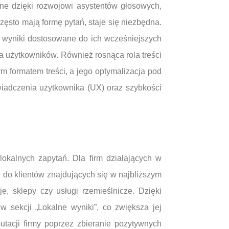
rne dzięki rozwojowi asystentów głosowych,
często mają formę pytań, staje się niezbędna.
ą wyniki dostosowane do ich wcześniejszych
a użytkowników. Również rosnąca rola treści
m formatem treści, a jego optymalizacja pod
iadczenia użytkownika (UX) oraz szybkości
okalnych zapytań. Dla firm działających w
 do klientów znajdujących się w najbliższym
je, sklepy czy usługi rzemieślnicze. Dzięki
 sekcji „Lokalne wyniki”, co zwiększa jej
acji firmy poprzez zbieranie pozytywnych