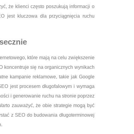
ć, że klienci często poszukują informacji o
O jest kluczowa dla przyciągnięcia ruchu
asecznie
ernetowego, które mają na celu zwiększenie
O koncentruje się na organicznych wynikach
łatne kampanie reklamowe, takie jak Google
j. SEO jest procesem długofalowym i wymaga
ości i generowanie ruchu na stronie poprzez
Warto zauważyć, że obie strategie mogą być
ystać z SEO do budowania długoterminowej
h.