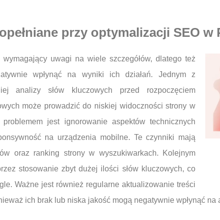
popełniane przy optymalizacji SEO w 
 wymagający uwagi na wiele szczegółów, dlatego też
gatywnie wpłynąć na wyniki ich działań. Jednym z
niej analizy słów kluczowych przed rozpoczęciem
owych może prowadzić do niskiej widoczności strony w
problemem jest ignorowanie aspektów technicznych
sponsywność na urządzenia mobilne. Te czynniki mają
ów oraz ranking strony w wyszukiwarkach. Kolejnym
rzez stosowanie zbyt dużej ilości słów kluczowych, co
e. Ważne jest również regularne aktualizowanie treści
ieważ ich brak lub niska jakość mogą negatywnie wpłynąć na au