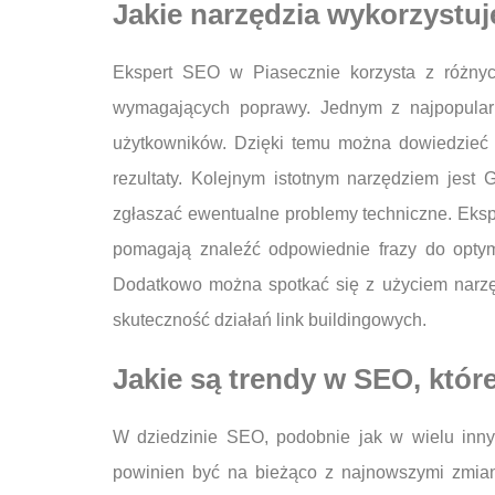
Jakie narzędzia wykorzystuj
Ekspert SEO w Piasecznie korzysta z różnych
wymagających poprawy. Jednym z najpopularni
użytkowników. Dzięki temu można dowiedzieć s
rezultaty. Kolejnym istotnym narzędziem jes
zgłaszać ewentualne problemy techniczne. Ekspe
pomagają znaleźć odpowiednie frazy do optymal
Dodatkowo można spotkać się z użyciem narzęd
skuteczność działań link buildingowych.
Jakie są trendy w SEO, któr
W dziedzinie SEO, podobnie jak w wielu inny
powinien być na bieżąco z najnowszymi zmian