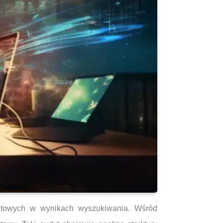
etowych w wynikach wyszukiwania. Wśród