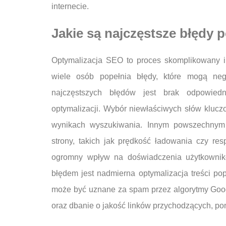
internecie.
Jakie są najczęstsze błędy 
Optymalizacja SEO to proces skomplikowany i
wiele osób popełnia błędy, które mogą ne
najczęstszych błędów jest brak odpowied
optymalizacji. Wybór niewłaściwych słów klucz
wynikach wyszukiwania. Innym powszechnym 
strony, takich jak prędkość ładowania czy re
ogromny wpływ na doświadczenia użytkownik
błędem jest nadmierna optymalizacja treści pop
może być uznane za spam przez algorytmy Googl
oraz dbanie o jakość linków przychodzących, pon