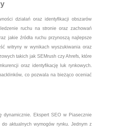
zy
ości działań oraz identyfikacji obszarów
śledzenie ruchu na stronie oraz zachowań
az jakie źródła ruchu przynoszą najlepsze
ość witryny w wynikach wyszukiwania oraz
zowych takich jak SEMrush czy Ahrefs, które
kurencji oraz identyfikację luk rynkowych.
backlinków, co pozwala na bieżąco oceniać
ię dynamicznie. Ekspert SEO w Piasecznie
ie do aktualnych wymogów rynku. Jednym z