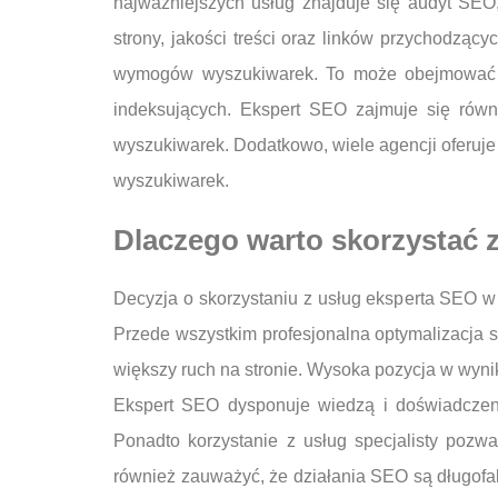
najważniejszych usług znajduje się audyt SEO
strony, jakości treści oraz linków przychodząc
wymogów wyszukiwarek. To może obejmować po
indeksujących. Ekspert SEO zajmuje się równi
wyszukiwarek. Dodatkowo, wiele agencji oferuje 
wyszukiwarek.
Dlaczego warto skorzystać 
Decyzja o skorzystaniu z usług eksperta SEO w 
Przede wszystkim profesjonalna optymalizacja s
większy ruch na stronie. Wysoka pozycja w wyni
Ekspert SEO dysponuje wiedzą i doświadczenie
Ponadto korzystanie z usług specjalisty pozw
również zauważyć, że działania SEO są długofal