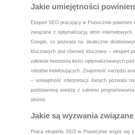
Jakie umiejętności powinie
Ekspert SEO pracujący w Piasecznie powinien d
związane z optymalizacją stron internetowych
Google, co pozwala na skuteczne dostosowywa
kluczowych jest również kluczowa – ekspert po
zakresie tworzenia treści optymalizowanych pod 
robotów indeksujących. Znajomość narzędzi anali
– umiejętność interpretacji danych pozwala 
podstawową wiedzę z zakresu programowania 
stronie.
Jakie są wyzwania związane
Praca eksperta SEO w Piasecznie wiąże się z