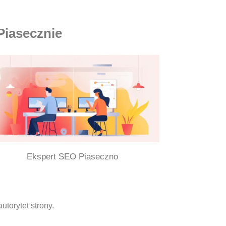
Piasecznie
Ekspert SEO Piaseczno
torytet strony.