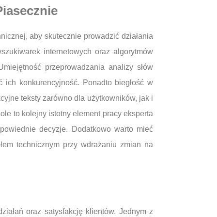
Piasecznie
icznej, aby skutecznie prowadzić działania
yszukiwarek internetowych oraz algorytmów
Umiejętność przeprowadzania analizy słów
ać ich konkurencyjność. Ponadto biegłość w
yjne teksty zarówno dla użytkowników, jak i
e to kolejny istotny element pracy eksperta
dpowiednie decyzje. Dodatkowo warto mieć
łem technicznym przy wdrażaniu zmian na
iałań oraz satysfakcję klientów. Jednym z