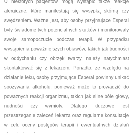
U niektórych pacjentów mogą wystąpić także reakcje
alergiczne, które manifestują się wysypką skórną czy
swędzeniem. Ważne jest, aby osoby przyjmujące Esperal
były świadome tych potencjalnych skutków i monitorowały
swoje samopoczucie podczas terapii. W przypadku
wystąpienia poważniejszych objawów, takich jak trudności
w oddychaniu czy obrzęk twarzy, należy natychmiast
skontaktować się z lekarzem. Ponadto, ze względu na
działanie leku, osoby przyjmujące Esperal powinny unikać
spożywania alkoholu, ponieważ może to prowadzić do
poważnych reakcji organizmu, takich jak silne bóle głowy,
nudności czy wymioty. Dlatego kluczowe jest
przestrzeganie zaleceń lekarza oraz regularne konsultacje
w celu oceny postępów terapii i ewentualnych działań