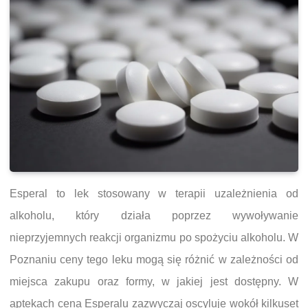
Esperal to lek stosowany w terapii uzależnienia od
alkoholu, który działa poprzez wywoływanie
nieprzyjemnych reakcji organizmu po spożyciu alkoholu. W
Poznaniu ceny tego leku mogą się różnić w zależności od
miejsca zakupu oraz formy, w jakiej jest dostępny. W
aptekach cena Esperalu zazwyczaj oscyluje wokół kilkuset