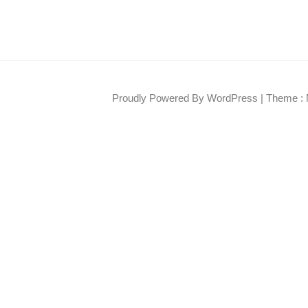
Proudly Powered By WordPress
|
Theme : 