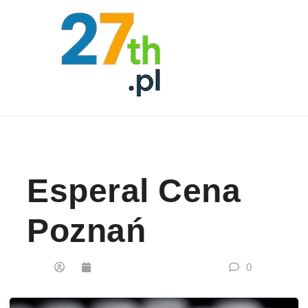
Skip to content
Esperal Cena
Poznań
0