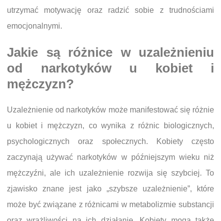
utrzymać motywację oraz radzić sobie z trudnościami
emocjonalnymi.
Jakie są różnice w uzależnieniu
od narkotyków u kobiet i
mężczyzn?
Uzależnienie od narkotyków może manifestować się różnie
u kobiet i mężczyzn, co wynika z różnic biologicznych,
psychologicznych oraz społecznych. Kobiety często
zaczynają używać narkotyków w późniejszym wieku niż
mężczyźni, ale ich uzależnienie rozwija się szybciej. To
zjawisko znane jest jako „szybsze uzależnienie”, które
może być związane z różnicami w metabolizmie substancji
oraz wrażliwości na ich działanie. Kobiety mogą także