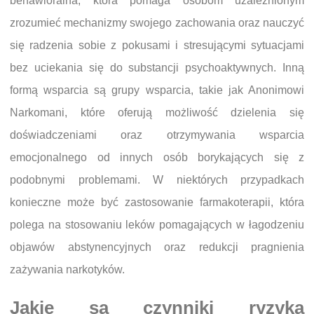
behawioralna, która pomaga osobom uzależnionym
zrozumieć mechanizmy swojego zachowania oraz nauczyć
się radzenia sobie z pokusami i stresującymi sytuacjami
bez uciekania się do substancji psychoaktywnych. Inną
formą wsparcia są grupy wsparcia, takie jak Anonimowi
Narkomani, które oferują możliwość dzielenia się
doświadczeniami oraz otrzymywania wsparcia
emocjonalnego od innych osób borykających się z
podobnymi problemami. W niektórych przypadkach
konieczne może być zastosowanie farmakoterapii, która
polega na stosowaniu leków pomagających w łagodzeniu
objawów abstynencyjnych oraz redukcji pragnienia
zażywania narkotyków.
Jakie są czynniki ryzyka