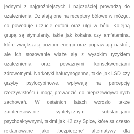
jednymi z najgroźniejszych i najczęściej prowadzą do
uzależnienia. Działają one na receptory bólowe w mózgu,
co powoduje uczucie euforii oraz ulgi w bólu. Kolejną
grupą są stymulanty, takie jak kokaina czy amfetamina,
które zwiększają poziom energii oraz poprawiają nastrój,
ale ich stosowanie wiąże się z wysokim ryzykiem
uzależnienia oraz poważnymi konsekwencjami
zdrowotnymi. Narkotyki halucynogenne, takie jak LSD czy
grzyby psylocybinowe, wpływają na percepcję
rzeczywistości i mogą prowadzić do nieprzewidywalnych
zachowań. W ostatnich latach wzrosło także
zainteresowanie syntetycznymi substancjami
psychoaktywnymi, takimi jak K2 czy Spice, które są często
reklamowane jako „bezpieczne” alternatywy dla