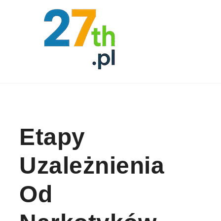
Skip to content
Etapy
Uzależnienia
Od