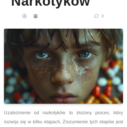
Narkotyków
0
Uzależnienie od narkotyków to złożony proces, który
rozwija się w kilku etapach. Zrozumienie tych etapów jest