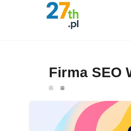
Skip to content
Firma SEO 