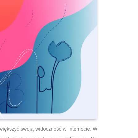
 zwiększyć swoją widoczność w internecie. W