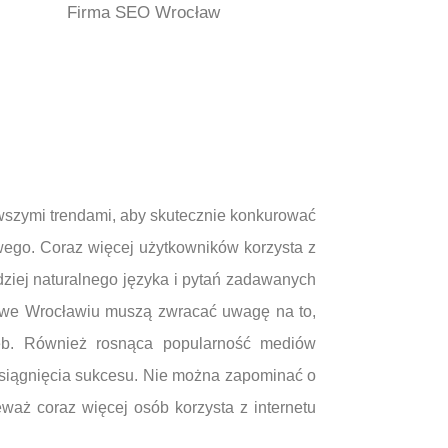
Firma SEO Wrocław
owszymi trendami, aby skutecznie konkurować
wego. Coraz więcej użytkowników korzysta z
dziej naturalnego języka i pytań zadawanych
O we Wrocławiu muszą zwracać uwagę na to,
rzeb. Również rosnąca popularność mediów
osiągnięcia sukcesu. Nie można zapominać o
aż coraz więcej osób korzysta z internetu