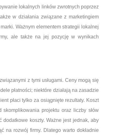
ywanie lokalnych linków zwrotnych poprzez
także w działania związane z marketingiem
marki. Ważnym elementem strategii lokalnej
firmy, ale także na jej pozycję w wynikach
 związanymi z tymi usługami. Ceny mogą się
ele płatności; niektóre działają na zasadzie
ent płaci tylko za osiągnięte rezultaty. Koszt
 skomplikowania projektu oraz liczby słów
ć dodatkowe koszty. Ważne jest jednak, aby
ć na rozwój firmy. Dlatego warto dokładnie