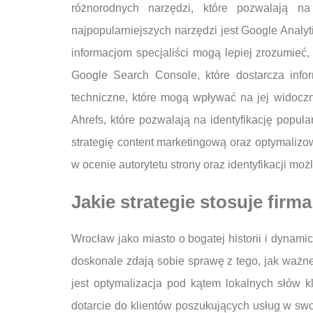
różnorodnych narzędzi, które pozwalają n
najpopularniejszych narzędzi jest Google Analyt
informacjom specjaliści mogą lepiej zrozumieć, 
Google Search Console, które dostarcza info
techniczne, które mogą wpływać na jej widoczn
Ahrefs, które pozwalają na identyfikację popu
strategię content marketingową oraz optymalizo
w ocenie autorytetu strony oraz identyfikacji m
Jakie strategie stosuje fi
Wrocław jako miasto o bogatej historii i dyna
doskonale zdają sobie sprawę z tego, jak ważne 
jest optymalizacja pod kątem lokalnych słów k
dotarcie do klientów poszukujących usług w sw