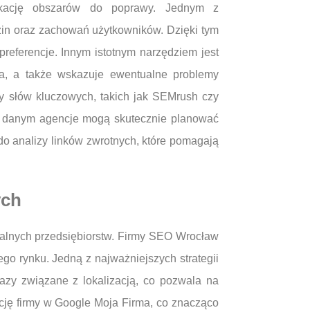
fikację obszarów do poprawy. Jednym z
dzin oraz zachowań użytkowników. Dzięki tym
preferencje. Innym istotnym narzędziem jest
ia, a także wskazuje ewentualne problemy
zy słów kluczowych, takich jak SEMrush czy
tym danym agencje mogą skutecznie planować
do analizy linków zwrotnych, które pomagają
ych
kalnych przedsiębiorstw. Firmy SEO Wrocław
ego rynku. Jedną z najważniejszych strategii
razy związane z lokalizacją, co pozwala na
cję firmy w Google Moja Firma, co znacząco