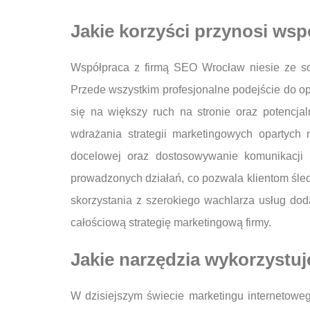
Jakie korzyści przynosi ws
Współpraca z firmą SEO Wrocław niesie ze sob
Przede wszystkim profesjonalne podejście do op
się na większy ruch na stronie oraz potencj
wdrażania strategii marketingowych opartych
docelowej oraz dostosowywanie komunikacji d
prowadzonych działań, co pozwala klientom śle
skorzystania z szerokiego wachlarza usług do
całościową strategię marketingową firmy.
Jakie narzędzia wykorzystu
W dzisiejszym świecie marketingu internetowe