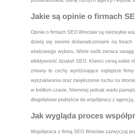
przeanalizować ofertę różnych agencji i wybrać 
Jakie są opinie o firmach S
Opinie o firmach SEO Wrocław są niezwykle waż
dzielą się swoimi doświadczeniami na forach
właściwego wyboru. Wiele osób zwraca uwagę n
efektywność działań SEO. Klienci cenią sobie ró
zmiany to cechy wyróżniające najlepsze firm
wyszukiwania oraz zwiększenie ruchu na stronie 
w krótkim czasie. Niemniej jednak warto pamięt
długofalowe podejście do współpracy z agencją.
Jak wygląda proces współpr
Współpraca z firmą SEO Wrocław zazwyczaj prz