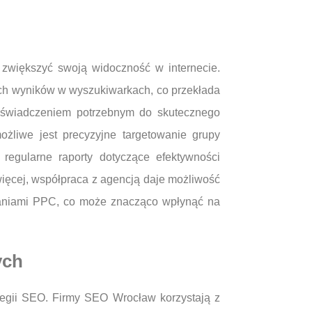
 zwiększyć swoją widoczność w internecie.
zych wyników w wyszukiwarkach, co przekłada
doświadczeniem potrzebnym do skutecznego
ożliwe jest precyzyjne targetowanie grupy
regularne raporty dotyczące efektywności
ięcej, współpraca z agencją daje możliwość
mpaniami PPC, co może znacząco wpłynąć na
ych
tegii SEO. Firmy SEO Wrocław korzystają z