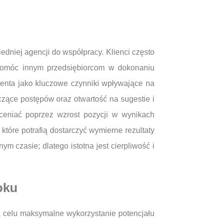
niej agencji do współpracy. Klienci często
 pomóc innym przedsiębiorcom w dokonaniu
enta jako kluczowe czynniki wpływające na
czące postępów oraz otwartość na sugestie i
ceniać poprzez wzrost pozycji w wynikach
które potrafią dostarczyć wymierne rezultaty
 czasie; dlatego istotna jest cierpliwość i
oku
 celu maksymalne wykorzystanie potencjału