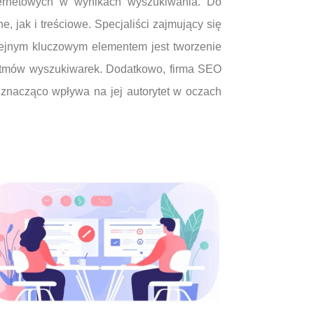
ernetowych w wynikach wyszukiwania. Do
, jak i treściowe. Specjaliści zajmujący się
lejnym kluczowym elementem jest tworzenie
orytmów wyszukiwarek. Dodatkowo, firma SEO
o znacząco wpływa na jej autorytet w oczach