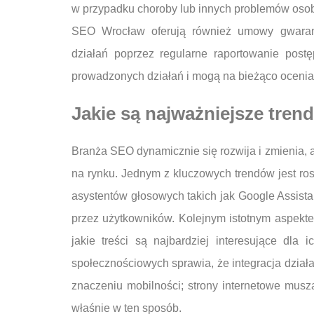
w przypadku choroby lub innych problemów osobi
SEO Wrocław oferują również umowy gwarant
działań poprzez regularne raportowanie post
prowadzonych działań i mogą na bieżąco ocenia
Jakie są najważniejsze tre
Branża SEO dynamicznie się rozwija i zmienia, 
na rynku. Jednym z kluczowych trendów jest ro
asystentów głosowych takich jak Google Assista
przez użytkowników. Kolejnym istotnym aspekt
jakie treści są najbardziej interesujące dl
społecznościowych sprawia, że integracja dzia
znaczeniu mobilności; strony internetowe mus
właśnie w ten sposób.