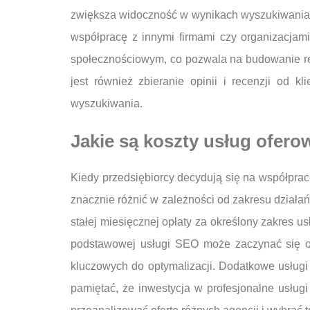
zwiększa widoczność w wynikach wyszukiwania 
współpracę z innymi firmami czy organizacjam
społecznościowym, co pozwala na budowanie rel
jest również zbieranie opinii i recenzji od k
wyszukiwania.
Jakie są koszty usług ofer
Kiedy przedsiębiorcy decydują się na współpra
znacznie różnić w zależności od zakresu działań
stałej miesięcznej opłaty za określony zakres usł
podstawowej usługi SEO może zaczynać się od 
kluczowych do optymalizacji. Dodatkowe usługi
pamiętać, że inwestycja w profesjonalne usług