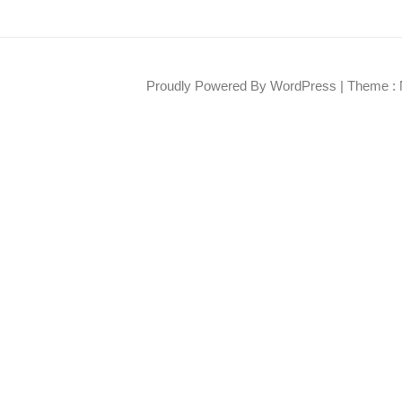
Proudly Powered By WordPress
|
Theme : 