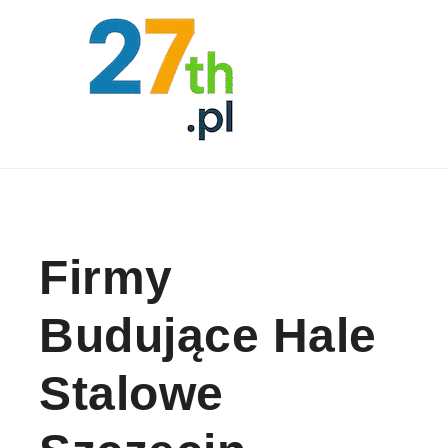
Skip to content
Firmy
Budujące Hale
Stalowe