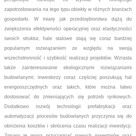
zapotrzebowania na tego typu obiekty w różnych branżach
gospodarki. W miarę jak przedsiębiorstwa dążą do
zwiększenia efektywności operacyjnej oraz elastyczności
swoich struktur, hale stalowe stają się coraz bardziej
popularnym rozwiązaniem ze względu na swoją
wszechstronność i szybkość realizacji projektów. Wzrasta
także zainteresowanie ekologicznymi rozwiązaniami
budowlanymi; inwestorzy coraz częściej poszukują hal
energooszczędnych oraz takich, które można łatwo
dostosować do zmieniających się potrzeb rynkowych.
Dodatkowo rozwój technologii prefabrykacji oraz
automatyzacji procesów budowlanych przyczynia się do
obniżenia kosztów i skrócenia czasu realizacji inwestycji.
Zmiany te mogą przyciągnąć nowych inwestorów oraz