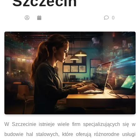
Szczecin
0
W Szczecinie istnieje wiele firm specjalizujących się w
budowie hal stalowych, które oferują różnorodne usługi