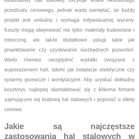
kwadratowy hali stalowej oscyluje wokół określonego
przedziału cenowego, jednak warto pamiętać, że każdy
projekt jest unikalny i wymaga indywidualnej wyceny.
Koszty mogą obejmować nie tylko materiały budowlane i
robociznę, ale także dodatkowe usługi takie jak
projektowanie czy uzyskiwanie niezbędnych pozwoleń.
Warto również uwzględnić wydatki związane z
wyposażeniem hali, takimi jak instalacje elektryczne czy
systemy grzewcze i wentylacyjne. Aby uzyskać dokładny
kosztorys, najlepiej skontaktować się z kilkoma firmami
zajmującymi się budową hal stalowych i poprosić o oferty
cenowe.
Jakie są najczęstsze
zastosowania hal stalowych w