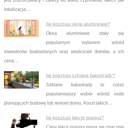
jest zróżnicowany i zależy od wielu czynników, takich jak
lokalizacja…
Ile kosztują okna aluminiowe?
Okna aluminiowe stały się
popularnym wyborem wśród
inwestorów budowlanych oraz właścicieli domów, a ich
cena…
Ile kosztują szklane balustrady?
Szklane balustrady to coraz
popularniejszy wybór wśród osób
planujących budowę lub remont domu. Koszt takich…
Ile kosztują lekcje pianina?
Ceny lekcji pianina mogą się znacznie