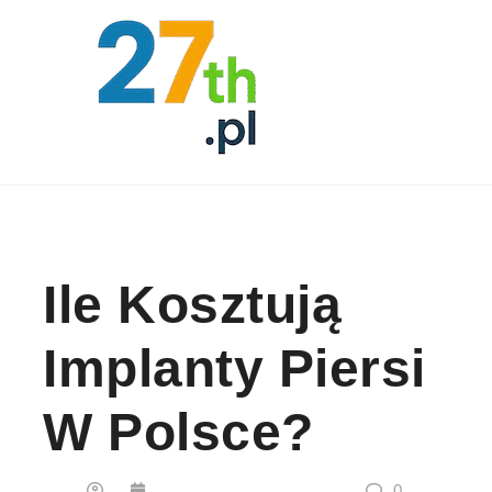
Skip to content
Ile Kosztują
Implanty Piersi
W Polsce?
0