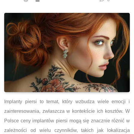
Implanty piersi to temat, który wzbudza wiele emocji i
zainteresowania, zwłaszcza w kontekście ich kosztów. W
Polsce ceny implantów piersi mogą się znacznie różnić w
zależności od wielu czynników, takich jak lokalizacja