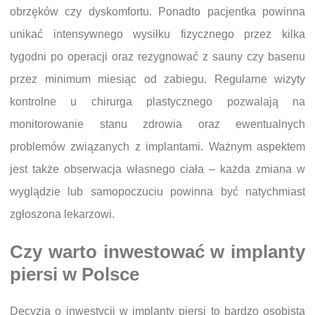
obrzęków czy dyskomfortu. Ponadto pacjentka powinna
unikać intensywnego wysiłku fizycznego przez kilka
tygodni po operacji oraz rezygnować z sauny czy basenu
przez minimum miesiąc od zabiegu. Regularne wizyty
kontrolne u chirurga plastycznego pozwalają na
monitorowanie stanu zdrowia oraz ewentualnych
problemów związanych z implantami. Ważnym aspektem
jest także obserwacja własnego ciała – każda zmiana w
wyglądzie lub samopoczuciu powinna być natychmiast
zgłoszona lekarzowi.
Czy warto inwestować w implanty
piersi w Polsce
Decyzja o inwestycji w implanty piersi to bardzo osobista