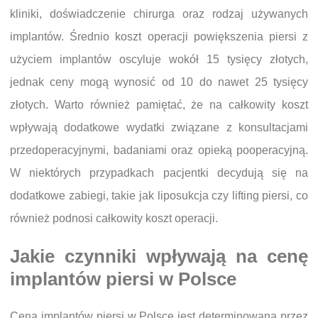
kliniki, doświadczenie chirurga oraz rodzaj używanych
implantów. Średnio koszt operacji powiększenia piersi z
użyciem implantów oscyluje wokół 15 tysięcy złotych,
jednak ceny mogą wynosić od 10 do nawet 25 tysięcy
złotych. Warto również pamiętać, że na całkowity koszt
wpływają dodatkowe wydatki związane z konsultacjami
przedoperacyjnymi, badaniami oraz opieką pooperacyjną.
W niektórych przypadkach pacjentki decydują się na
dodatkowe zabiegi, takie jak liposukcja czy lifting piersi, co
również podnosi całkowity koszt operacji.
Jakie czynniki wpływają na cenę
implantów piersi w Polsce
Cena implantów piersi w Polsce jest determinowana przez