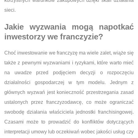
korzystnych warunków zakupowych dzięki skali działania
sieci.
Jakie wyzwania mogą napotkać
inwestorzy we franczyzie?
Choć inwestowanie we franczyzę ma wiele zalet, wiąże się
także z pewnymi wyzwaniami i ryzykami, które warto mieć
na uwadze przed podjęciem decyzji o rozpoczęciu
działalności gospodarczej w tym modelu. Jednym z
głównych wyzwań jest konieczność przestrzegania zasad
ustalonych przez franczyzodawcę, co może ograniczać
swobodę działania właściciela jednostki franchisingowej.
Czasami może to prowadzić do konfliktów dotyczących
interpretacji umowy lub oczekiwań wobec jakości usług czy