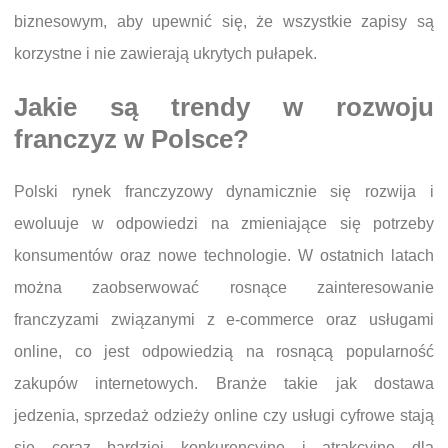
biznesowym, aby upewnić się, że wszystkie zapisy są
korzystne i nie zawierają ukrytych pułapek.
Jakie są trendy w rozwoju
franczyz w Polsce?
Polski rynek franczyzowy dynamicznie się rozwija i
ewoluuje w odpowiedzi na zmieniające się potrzeby
konsumentów oraz nowe technologie. W ostatnich latach
można zaobserwować rosnące zainteresowanie
franczyzami związanymi z e-commerce oraz usługami
online, co jest odpowiedzią na rosnącą popularność
zakupów internetowych. Branże takie jak dostawa
jedzenia, sprzedaż odzieży online czy usługi cyfrowe stają
się coraz bardziej konkurencyjne i atrakcyjne dla