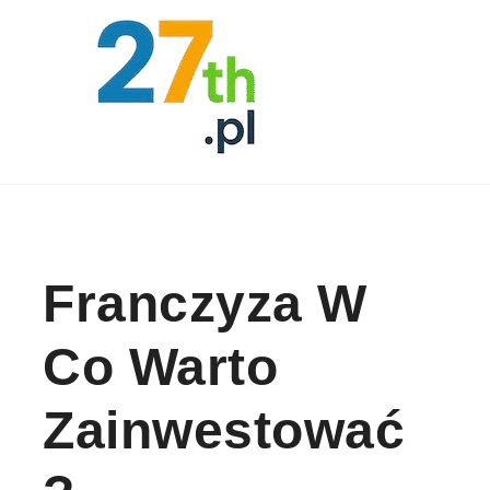
Skip to content
Franczyza W
Co Warto
Zainwestować