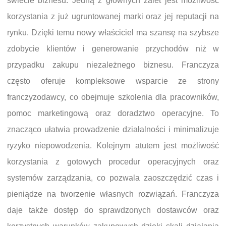
świecie biznesu. Jedną z głównych zalet jest możliwość
korzystania z już ugruntowanej marki oraz jej reputacji na
rynku. Dzięki temu nowy właściciel ma szansę na szybsze
zdobycie klientów i generowanie przychodów niż w
przypadku zakupu niezależnego biznesu. Franczyza
często oferuje kompleksowe wsparcie ze strony
franczyzodawcy, co obejmuje szkolenia dla pracowników,
pomoc marketingową oraz doradztwo operacyjne. To
znacząco ułatwia prowadzenie działalności i minimalizuje
ryzyko niepowodzenia. Kolejnym atutem jest możliwość
korzystania z gotowych procedur operacyjnych oraz
systemów zarządzania, co pozwala zaoszczędzić czas i
pieniądze na tworzenie własnych rozwiązań. Franczyza
daje także dostęp do sprawdzonych dostawców oraz