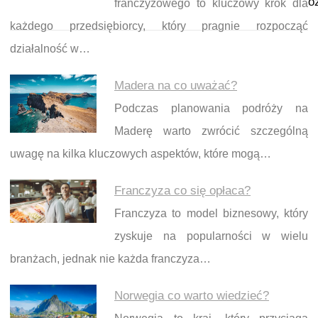
o
franczyzowego to kluczowy krok dla
każdego przedsiębiorcy, który pragnie rozpocząć
działalność w…
Madera na co uważać?
Podczas planowania podróży na
Maderę warto zwrócić szczególną
uwagę na kilka kluczowych aspektów, które mogą…
Franczyza co się opłaca?
Franczyza to model biznesowy, który
zyskuje na popularności w wielu
branżach, jednak nie każda franczyza…
Norwegia co warto wiedzieć?