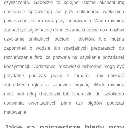
czyszczenia. Gąbeczki to kolejne istotne akcesorium;
doskonale sprawdzają się przy nakładaniu większych
powierzchni koloru oraz przy cieniowaniu. Warto również
zaopatrzyć się w paletę do mieszania kolorów, co umożliwi
uzyskanie unikalnych odcieni i efektów. Nie można
zapomnieć o wodzie lub specjalnych preparatach do
rozcieńczania farb, co pozwala na uzyskanie pożądanej
konsystencji. Dodatkowo, rękawiczki ochronne mogą być
przydatne podczas pracy z farbami, aby uniknąć
zabrudzenia rąk oraz zapewnić higienę. Warto również
mieć pod ręką chusteczki lub ściereczki do szybkiego
usuwania ewentualnych plam czy błędów podczas
malowania.
Jakie są najczęstsze błędy przy