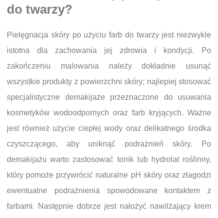
do twarzy?
Pielęgnacja skóry po użyciu farb do twarzy jest niezwykle
istotna dla zachowania jej zdrowia i kondycji. Po
zakończeniu malowania należy dokładnie usunąć
wszystkie produkty z powierzchni skóry; najlepiej stosować
specjalistyczne demakijaże przeznaczone do usuwania
kosmetyków wodoodpornych oraz farb kryjących. Ważne
jest również użycie ciepłej wody oraz delikatnego środka
czyszczącego, aby uniknąć podrażnień skóry. Po
demakijażu warto zastosować tonik lub hydrolat roślinny,
który pomoże przywrócić naturalne pH skóry oraz złagodzi
ewentualne podrażnienia spowodowane kontaktem z
farbami. Następnie dobrze jest nałożyć nawilżający krem