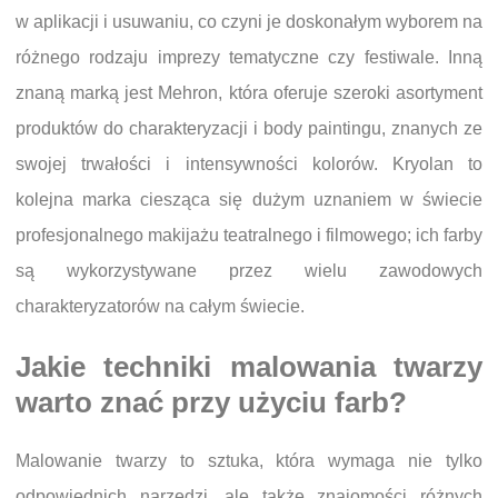
w aplikacji i usuwaniu, co czyni je doskonałym wyborem na
różnego rodzaju imprezy tematyczne czy festiwale. Inną
znaną marką jest Mehron, która oferuje szeroki asortyment
produktów do charakteryzacji i body paintingu, znanych ze
swojej trwałości i intensywności kolorów. Kryolan to
kolejna marka ciesząca się dużym uznaniem w świecie
profesjonalnego makijażu teatralnego i filmowego; ich farby
są wykorzystywane przez wielu zawodowych
charakteryzatorów na całym świecie.
Jakie techniki malowania twarzy
warto znać przy użyciu farb?
Malowanie twarzy to sztuka, która wymaga nie tylko
odpowiednich narzędzi, ale także znajomości różnych