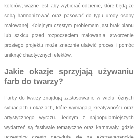
kolorów; ważne jest, aby wybierać odcienie, które będą ze
sobą harmonizować oraz pasować do typu urody osoby
malowanej. Kolejnym częstym problemem jest brak planu
lub szkicu przed rozpoczęciem malowania; stworzenie
prostego projektu może znacznie ułatwić proces i pomóc
uniknąć chaotycznych efektów.
Jakie okazje sprzyjają używaniu
farb do twarzy?
Farby do twarzy znajdują zastosowanie w wielu różnych
sytuacjach i okazjach, które wymagają kreatywności oraz
artystycznego wyrazu. Jednym z najpopularniejszych
wydarzeń są festiwale tematyczne oraz karnawały, gdzie
uczestnicy często decydują się na ekstrawaganckie