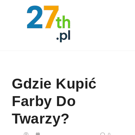
Skip to content
Gdzie Kupić
Farby Do
Twarzy?
0