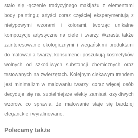
stało się łączenie tradycyjnego makijażu z elementami
body paintingu; artyści coraz częściej eksperymentują z
nietypowymi wzorami i kolorami, tworząc unikalne
kompozycje artystyczne na ciele i twarzy. Wzrasta także
zainteresowanie ekologicznymi i wegańskimi produktami
do malowania twarzy; konsumenci poszukują kosmetyków
wolnych od szkodliwych substancji chemicznych oraz
testowanych na zwierzętach. Kolejnym ciekawym trendem
jest minimalizm w malowaniu twarzy; coraz więcej osób
decyduje się na subtelniejsze efekty zamiast krzykliwych
wzorów, co sprawia, że malowanie staje się bardziej
eleganckie i wyrafinowane.
Polecamy także