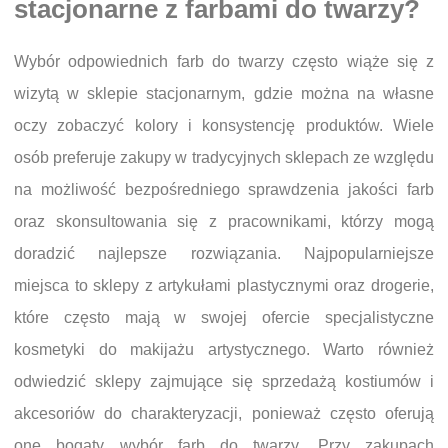
stacjonarne z farbami do twarzy?
Wybór odpowiednich farb do twarzy często wiąże się z
wizytą w sklepie stacjonarnym, gdzie można na własne
oczy zobaczyć kolory i konsystencję produktów. Wiele
osób preferuje zakupy w tradycyjnych sklepach ze względu
na możliwość bezpośredniego sprawdzenia jakości farb
oraz skonsultowania się z pracownikami, którzy mogą
doradzić najlepsze rozwiązania. Najpopularniejsze
miejsca to sklepy z artykułami plastycznymi oraz drogerie,
które często mają w swojej ofercie specjalistyczne
kosmetyki do makijażu artystycznego. Warto również
odwiedzić sklepy zajmujące się sprzedażą kostiumów i
akcesoriów do charakteryzacji, ponieważ często oferują
one bogaty wybór farb do twarzy. Przy zakupach