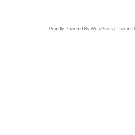
Proudly Powered By WordPress
|
Theme : 