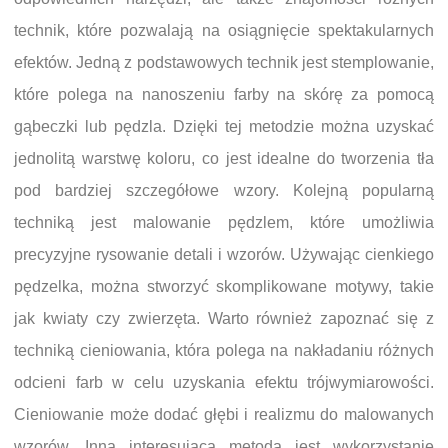
technik, które pozwalają na osiągnięcie spektakularnych
efektów. Jedną z podstawowych technik jest stemplowanie,
które polega na nanoszeniu farby na skórę za pomocą
gąbeczki lub pędzla. Dzięki tej metodzie można uzyskać
jednolitą warstwę koloru, co jest idealne do tworzenia tła
pod bardziej szczegółowe wzory. Kolejną popularną
techniką jest malowanie pędzlem, które umożliwia
precyzyjne rysowanie detali i wzorów. Używając cienkiego
pędzelka, można stworzyć skomplikowane motywy, takie
jak kwiaty czy zwierzęta. Warto również zapoznać się z
techniką cieniowania, która polega na nakładaniu różnych
odcieni farb w celu uzyskania efektu trójwymiarowości.
Cieniowanie może dodać głębi i realizmu do malowanych
wzorów. Inną interesującą metodą jest wykorzystanie