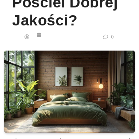
Pościel Dobrej
Jakości?
0