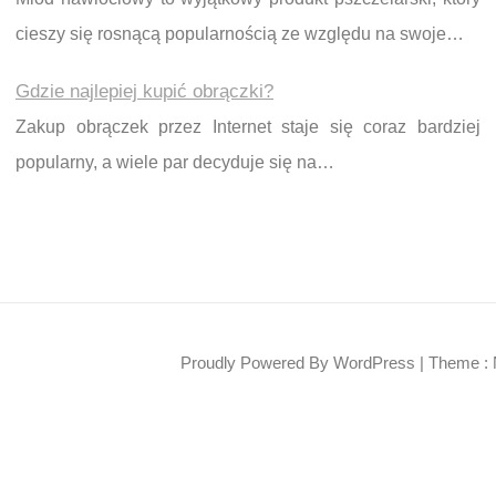
cieszy się rosnącą popularnością ze względu na swoje…
Gdzie najlepiej kupić obrączki?
Zakup obrączek przez Internet staje się coraz bardziej
popularny, a wiele par decyduje się na…
Proudly Powered By WordPress
|
Theme : 