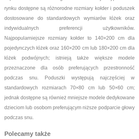
rynku dostępne są różnorodne rozmiary kołder i poduszek
dostosowane do standardowych wymiarów łóżek oraz
indywidualnych preferencji użytkowników.
Najpopularniejsze rozmiary kołder to 140×200 cm dla
pojedynczych łóżek oraz 160×200 cm lub 180×200 cm dla
łóżek podwójnych; istnieją także większe modele
przeznaczone dla osób preferujących przestronność
podczas snu. Poduszki występują najczęściej w
standardowych rozmiarach 70×80 cm lub 50×60 cm;
jednak dostępne są również mniejsze modele dedykowane
dzieciom lub osobom preferującym niższe podparcie głowy
podczas snu.
Polecamy także