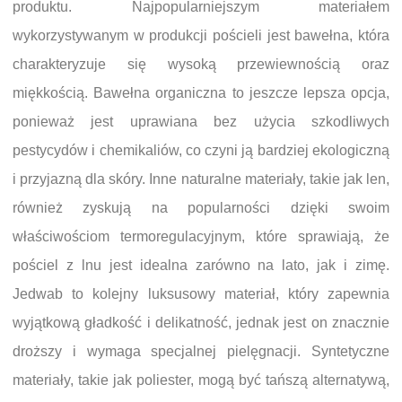
produktu. Najpopularniejszym materiałem
wykorzystywanym w produkcji pościeli jest bawełna, która
charakteryzuje się wysoką przewiewnością oraz
miękkością. Bawełna organiczna to jeszcze lepsza opcja,
ponieważ jest uprawiana bez użycia szkodliwych
pestycydów i chemikaliów, co czyni ją bardziej ekologiczną
i przyjazną dla skóry. Inne naturalne materiały, takie jak len,
również zyskują na popularności dzięki swoim
właściwościom termoregulacyjnym, które sprawiają, że
pościel z lnu jest idealna zarówno na lato, jak i zimę.
Jedwab to kolejny luksusowy materiał, który zapewnia
wyjątkową gładkość i delikatność, jednak jest on znacznie
droższy i wymaga specjalnej pielęgnacji. Syntetyczne
materiały, takie jak poliester, mogą być tańszą alternatywą,