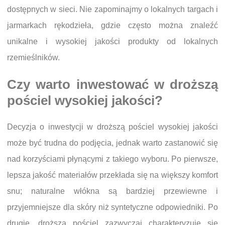
dostępnych w sieci. Nie zapominajmy o lokalnych targach i
jarmarkach rękodzieła, gdzie często można znaleźć
unikalne i wysokiej jakości produkty od lokalnych
rzemieślników.
Czy warto inwestować w droższą
pościel wysokiej jakości?
Decyzja o inwestycji w droższą pościel wysokiej jakości
może być trudna do podjęcia, jednak warto zastanowić się
nad korzyściami płynącymi z takiego wyboru. Po pierwsze,
lepsza jakość materiałów przekłada się na większy komfort
snu; naturalne włókna są bardziej przewiewne i
przyjemniejsze dla skóry niż syntetyczne odpowiedniki. Po
drugie, droższa pościel zazwyczaj charakteryzuje się