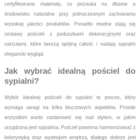
certyfikowane materiały, co pozwala na dbanie o
środowisko naturalne przy jednoczesnym zachowaniu
wysokiej jakości produktów. Ponadto modne stają się
zestawy pościeli z poduszkami dekoracyjnymi oraz
narzutami, które tworzą spójną całość i nadają sypialni
elegancki wygląd.
Jak wybrać idealną pościel do
sypialni?
Wybór idealnej pościeli do sypialni to proces, który
wymaga uwagi na kilka kluczowych aspektów. Przede
wszystkim warto zastanowić się nad stylem, w jakim
urządzona jest sypialnia. Pościel powinna harmonizować z
kolorystyką oraz wystrojem wnętrza, dlatego dobrze jest