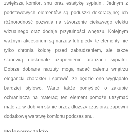
zwiększą komfort snu oraz estetykę sypialni. Jednym z
podstawowych elementów są poduszki dekoracyjne; ich
różnorodność pozwala na stworzenie ciekawego efektu
wizualnego oraz dodaje przytulności wnętrzu. Kolejnym
ważnym akcesorium są narzuty lub pledy; te elementy nie
tylko chronią kołdrę przed zabrudzeniem, ale także
stanowią doskonałe uzupełnienie aranżacji sypialni.
Dobrze dobrane narzuty mogą nadać całemu wnętrzu
elegancki charakter i sprawić, że będzie ono wyglądało
bardziej stylowo. Warto także pomyśleć o zakupie
ochraniacza na materac; ten element pomoże utrzymać
materac w dobrym stanie przez dłuższy czas oraz zapewni
dodatkową warstwę komfortu podczas snu.
Polecamy także