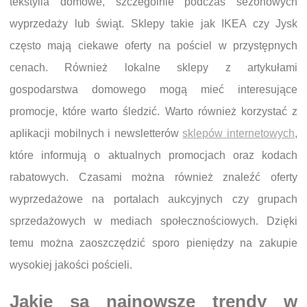
tekstylia domowe, szczególnie podczas sezonowych
wyprzedaży lub świąt. Sklepy takie jak IKEA czy Jysk
często mają ciekawe oferty na pościel w przystępnych
cenach. Również lokalne sklepy z artykułami
gospodarstwa domowego mogą mieć interesujące
promocje, które warto śledzić. Warto również korzystać z
aplikacji mobilnych i newsletterów
sklepów internetowych
,
które informują o aktualnych promocjach oraz kodach
rabatowych. Czasami można również znaleźć oferty
wyprzedażowe na portalach aukcyjnych czy grupach
sprzedażowych w mediach społecznościowych. Dzięki
temu można zaoszczędzić sporo pieniędzy na zakupie
wysokiej jakości pościeli.
Jakie są najnowsze trendy w