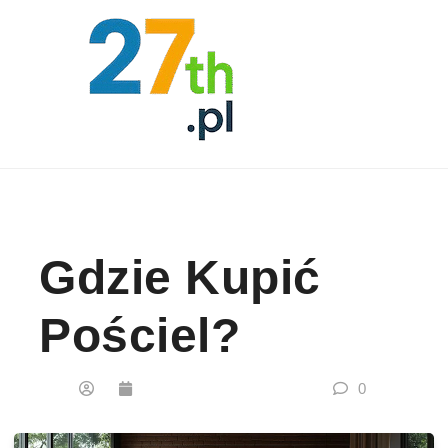
Skip to content
Gdzie Kupić
Pościel?
0