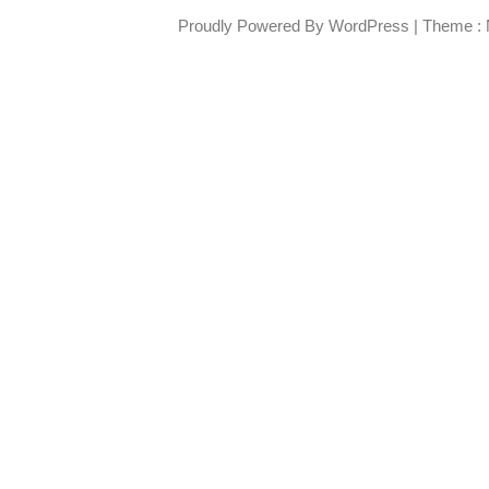
Proudly Powered By WordPress
|
Theme : 