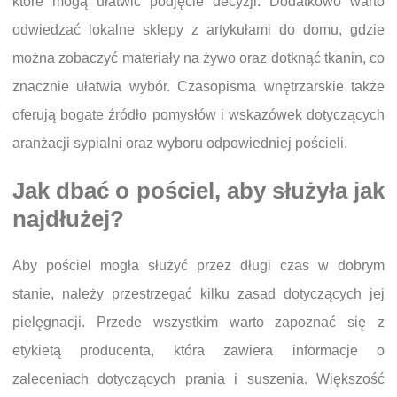
które mogą ułatwić podjęcie decyzji. Dodatkowo warto
odwiedzać lokalne sklepy z artykułami do domu, gdzie
można zobaczyć materiały na żywo oraz dotknąć tkanin, co
znacznie ułatwia wybór. Czasopisma wnętrzarskie także
oferują bogate źródło pomysłów i wskazówek dotyczących
aranżacji sypialni oraz wyboru odpowiedniej pościeli.
Jak dbać o pościel, aby służyła jak
najdłużej?
Aby pościel mogła służyć przez długi czas w dobrym
stanie, należy przestrzegać kilku zasad dotyczących jej
pielęgnacji. Przede wszystkim warto zapoznać się z
etykietą producenta, która zawiera informacje o
zaleceniach dotyczących prania i suszenia. Większość