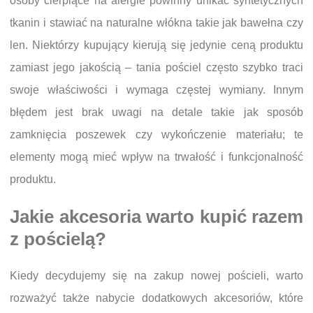
osoby cierpiące na alergie powinny unikać syntetycznych
tkanin i stawiać na naturalne włókna takie jak bawełna czy
len. Niektórzy kupujący kierują się jedynie ceną produktu
zamiast jego jakością – tania pościel często szybko traci
swoje właściwości i wymaga częstej wymiany. Innym
błędem jest brak uwagi na detale takie jak sposób
zamknięcia poszewek czy wykończenie materiału; te
elementy mogą mieć wpływ na trwałość i funkcjonalność
produktu.
Jakie akcesoria warto kupić razem
z pościelą?
Kiedy decydujemy się na zakup nowej pościeli, warto
rozważyć także nabycie dodatkowych akcesoriów, które