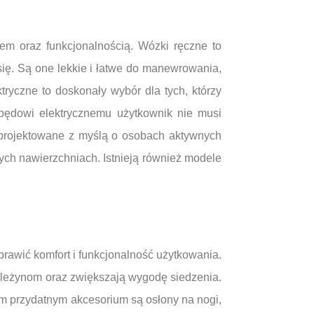
em oraz funkcjonalnością. Wózki ręczne to
się. Są one lekkie i łatwe do manewrowania,
ryczne to doskonały wybór dla tych, którzy
apędowi elektrycznemu użytkownik nie musi
aprojektowane z myślą o osobach aktywnych
nych nawierzchniach. Istnieją również modele
rawić komfort i funkcjonalność użytkowania.
dleżynom oraz zwiększają wygodę siedzenia.
m przydatnym akcesorium są osłony na nogi,