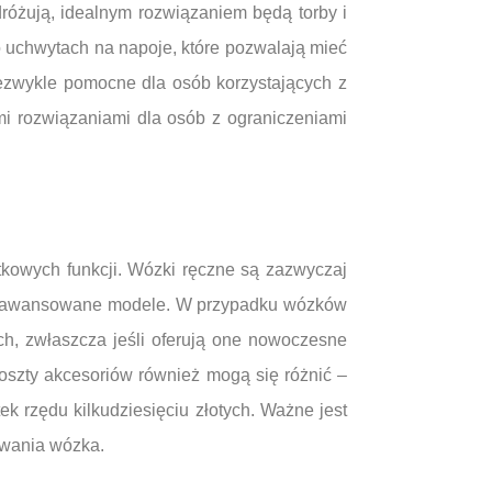
różują, idealnym rozwiązaniem będą torby i
o uchwytach na napoje, które pozwalają mieć
iezwykle pomocne dla osób korzystających z
i rozwiązaniami dla osób z ograniczeniami
kowych funkcji. Wózki ręczne są zazwyczaj
iej zaawansowane modele. W przypadku wózków
ych, zwłaszcza jeśli oferują one nowoczesne
oszty akcesoriów również mogą się różnić –
ek rzędu kilkudziesięciu złotych. Ważne jest
owania wózka.