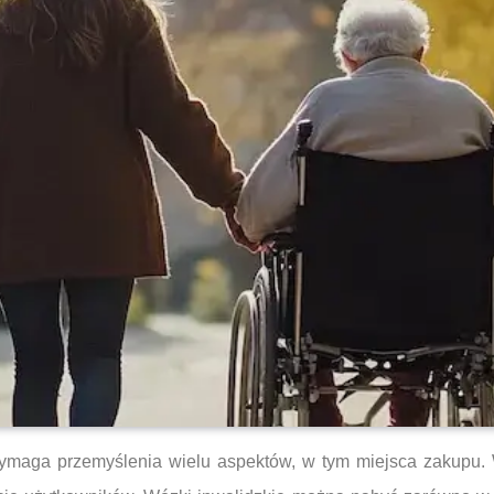
ymaga przemyślenia wielu aspektów, w tym miejsca zakupu. W 