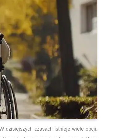
dzisiejszych czasach istnieje wiele opcji,