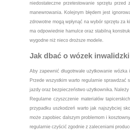
niedostateczne przetestowanie sprzętu przed
manewrowania. Kolejnym błędem jest ignorowan
zdrowotne mogą wpłynąć na wybór sprzętu za kil
ma odpowiednie hamulce oraz stabilną konstruk
wygodne niż nieco droższe modele.
Jak dbać o wózek inwalidzki
Aby zapewnić długotrwałe użytkowanie wózka in
Przede wszystkim warto regularnie sprawdzać 
jazdy oraz bezpieczeństwo użytkownika. Należy 
Regularne czyszczenie materiałów tapicerski
przypadku uszkodzeń warto jak najszybciej sk
może zapobiec dalszym problemom i kosztownym 
regularnie czyścić zgodnie z zaleceniami produ