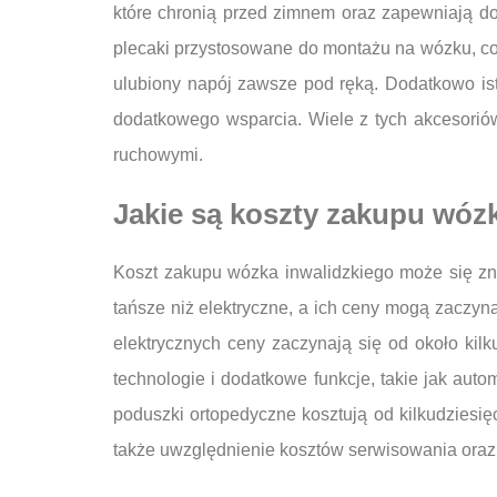
które chronią przed zimnem oraz zapewniają do
plecaki przystosowane do montażu na wózku, co 
ulubiony napój zawsze pod ręką. Dodatkowo ist
dodatkowego wsparcia. Wiele z tych akcesorió
ruchowymi.
Jakie są koszty zakupu wózk
Koszt zakupu wózka inwalidzkiego może się zn
tańsze niż elektryczne, a ich ceny mogą zaczyn
elektrycznych ceny zaczynają się od około kilk
technologie i dodatkowe funkcje, takie jak au
poduszki ortopedyczne kosztują od kilkudziesięc
także uwzględnienie kosztów serwisowania oraz