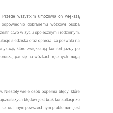
i. Przede wszystkim umożliwia on większą
ki odpowiednio dobranemu wózkowi osoba
estnictwo w życiu społecznym i rodzinnym.
lację siedziska oraz oparcia, co pozwala na
yzacji, które zwiększają komfort jazdy po
 poruszające się na wózkach ręcznych mogą
 Niestety wiele osób popełnia błędy, które
częstszych błędów jest brak konsultacji ze
echniczne. Innym powszechnym problemem jest