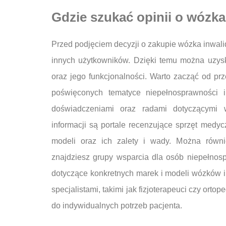
Gdzie szukać opinii o wózk
Przed podjęciem decyzji o zakupie wózka inwalid
innych użytkowników. Dzięki temu można uzys
oraz jego funkcjonalności. Warto zacząć od pr
poświęconych tematyce niepełnosprawności i 
doświadczeniami oraz radami dotyczącymi 
informacji są portale recenzujące sprzęt medyc
modeli oraz ich zalety i wady. Można równi
znajdziesz grupy wsparcia dla osób niepełno
dotyczące konkretnych marek i modeli wózków i
specjalistami, takimi jak fizjoterapeuci czy ort
do indywidualnych potrzeb pacjenta.