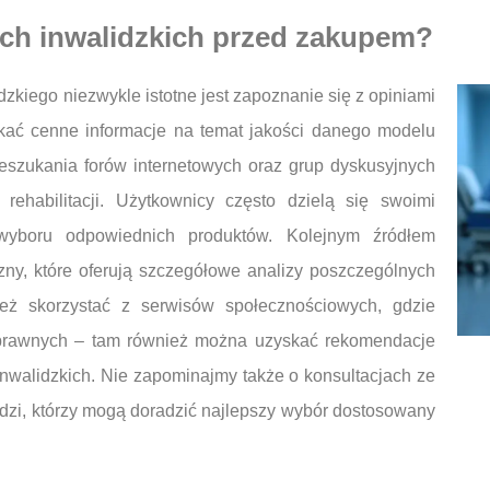
ach inwalidzkich przed zakupem?
zkiego niezwykle istotne jest zapoznanie się z opiniami
kać cenne informacje na temat jakości danego modelu
zeszukania forów internetowych oraz grup dyskusyjnych
rehabilitacji. Użytkownicy często dzielą się swoimi
wyboru odpowiednich produktów. Kolejnym źródłem
zny, które oferują szczegółowe analizy poszczególnych
eż skorzystać z serwisów społecznościowych, gdzie
sprawnych – tam również można uzyskać rekomendacje
nwalidzkich. Nie zapominajmy także o konsultacjach ze
opedzi, którzy mogą doradzić najlepszy wybór dostosowany