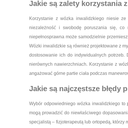
Jakie są zalety korzystania
Korzystanie z wózka inwalidzkiego niesie ze
niezależność i swobodę poruszania się, c
niepełnosprawna może samodzielnie przemieszc
Wózki inwalidzkie są również projektowane z my
dostosowanie ich do indywidualnych potrzeb.
nierównych nawierzchniach. Korzystanie z wóz
angażować górne partie ciała podczas manewrowa
Jakie są najczęstsze błędy 
Wybór odpowiedniego wózka inwalidzkiego to pr
mogą prowadzić do niewłaściwego dopasowania s
specjalistą – fizjoterapeutą lub ortopedą, któ