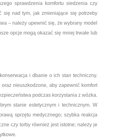
szego sprawdzenia komfortu siedzenia czy
się nad tym, jak zmieniające się potrzeby
stwa – należy upewnić się, że wybrany model
sze opcje mogą okazać się mniej trwałe lub
onserwacja i dbanie o ich stan techniczny.
 oraz nieuszkodzone, aby zapewnić komfort
bezpieczeństwa podczas korzystania z wózka.
brym stanie estetycznym i technicznym. W
aprawą sprzętu medycznego; szybka reakcja
 czy torby również jest istotne; należy je
żytkowe.