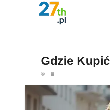
Skip to content
Gdzie Kupić