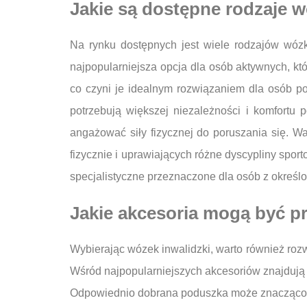
Jakie są dostępne rodzaje 
Na rynku dostępnych jest wiele rodzajów wózk
najpopularniejsza opcja dla osób aktywnych, kt
co czyni je idealnym rozwiązaniem dla osób po
potrzebują większej niezależności i komfortu
angażować siły fizycznej do poruszania się. 
fizycznie i uprawiających różne dyscypliny spor
specjalistyczne przeznaczone dla osób z określo
Jakie akcesoria mogą być p
Wybierając wózek inwalidzki, warto również roz
Wśród najpopularniejszych akcesoriów znajdują
Odpowiednio dobrana poduszka może znacząco wp