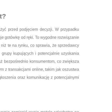
t?
ważyć przed podjęciem decyzji. W przypadku
uje gotówkę od ręki. To wygodne rozwiązanie
niż te na rynku, co sprawia, że sprzedawcy
 grupy kupujących i potencjalnie uzyskania
daż bezpośrednio konsumentom, co zwiększa
m z transakcjami online, takim jak oszustwa
łoszenia oraz komunikację z potencjalnymi