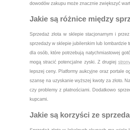
dowodów zakupu może znacznie zwiększyć wartoś
Jakie są różnice między sprz
Sprzedaż złota w sklepie stacjonarnym i przez
sprzedaży w sklepie jubilerskim lub lombardzie
dla osób, które potrzebują natychmiastowej go
mogą stracić potencjalne zyski. Z drugiej
stron
lepszej ceny. Platformy aukcyjne oraz portal
szansę na uzyskanie wyższej kwoty za złoto. Na
czy problemy z płatnościami. Dodatkowo sprze
kupcami.
Jakie są korzyści ze sprzed