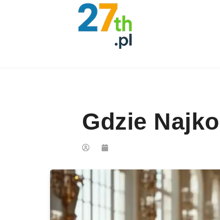
Skip to content
Gdzie Najko