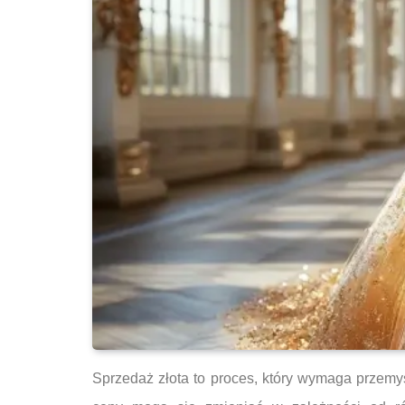
Sprzedaż złota to proces, który wymaga przemy