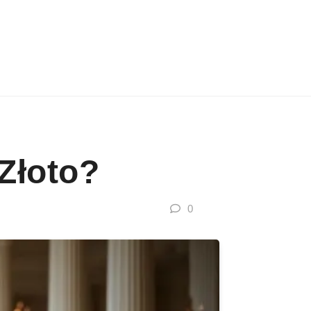
Złoto?
0