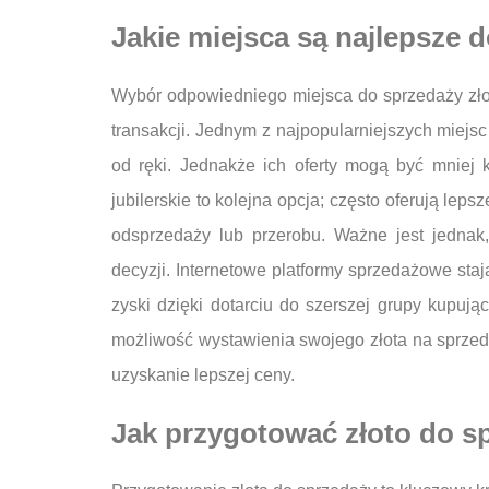
Jakie miejsca są najlepsze 
Wybór odpowiedniego miejsca do sprzedaży zło
transakcji. Jednym z najpopularniejszych miejsc
od ręki. Jednakże ich oferty mogą być mniej 
jubilerskie to kolejna opcja; często oferują lep
odsprzedaży lub przerobu. Ważne jest jednak
decyzji. Internetowe platformy sprzedażowe sta
zyski dzięki dotarciu do szerszej grupy kupują
możliwość wystawienia swojego złota na sprze
uzyskanie lepszej ceny.
Jak przygotować złoto do sp