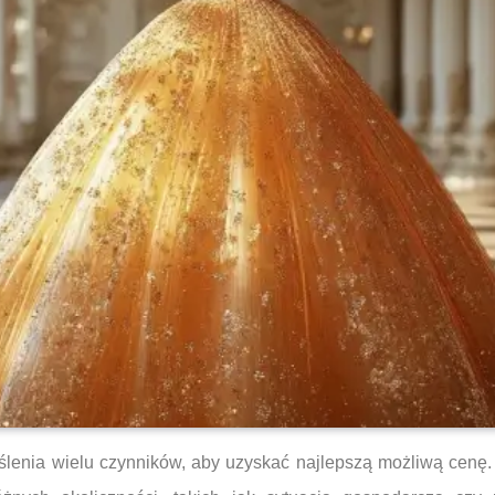
ślenia wielu czynników, aby uzyskać najlepszą możliwą cenę. 