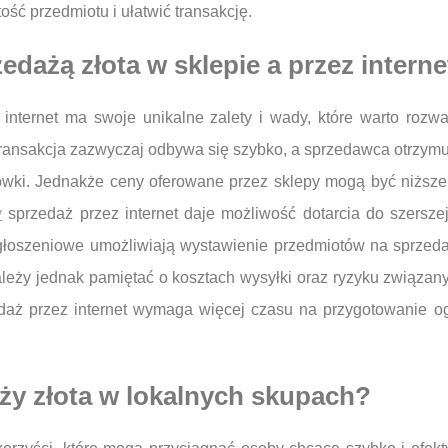
ć przedmiotu i ułatwić transakcję.
edażą złota w sklepie a przez interne
 internet ma swoje unikalne zalety i wady, które warto roz
 transakcja zazwyczaj odbywa się szybko, a sprzedawca otrzym
tówki. Jednakże ceny oferowane przez sklepy mogą być niższe 
y
sprzedaż przez internet daje możliwość dotarcia do szerszej
e ogłoszeniowe umożliwiają wystawienie przedmiotów na sprze
leży jednak pamiętać o kosztach wysyłki oraz ryzyku związany
daż przez internet wymaga więcej czasu na przygotowanie og
aży złota w lokalnych skupach?