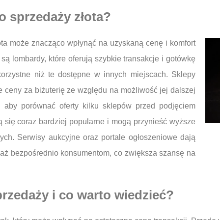
do sprzedaży złota?
ta może znacząco wpłynąć na uzyskaną cenę i komfort
 są lombardy, które oferują szybkie transakcje i gotówkę
korzystne niż te dostępne w innych miejscach. Sklepy
sze ceny za biżuterię ze względu na możliwość jej dalszej
, aby porównać oferty kilku sklepów przed podjęciem
ją się coraz bardziej popularne i mogą przynieść wyższe
cych. Serwisy aukcyjne oraz portale ogłoszeniowe dają
daż bezpośrednio konsumentom, co zwiększa szansę na
rzedaży i co warto wiedzieć?