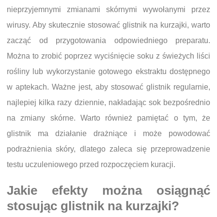
nieprzyjemnymi zmianami skórnymi wywołanymi przez
wirusy. Aby skutecznie stosować glistnik na kurzajki, warto
zacząć od przygotowania odpowiedniego preparatu.
Można to zrobić poprzez wyciśnięcie soku z świeżych liści
rośliny lub wykorzystanie gotowego ekstraktu dostępnego
w aptekach. Ważne jest, aby stosować glistnik regularnie,
najlepiej kilka razy dziennie, nakładając sok bezpośrednio
na zmiany skórne. Warto również pamiętać o tym, że
glistnik ma działanie drażniące i może powodować
podrażnienia skóry, dlatego zaleca się przeprowadzenie
testu uczuleniowego przed rozpoczęciem kuracji.
Jakie efekty można osiągnąć
stosując glistnik na kurzajki?