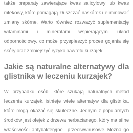
także preparaty zawierające kwas salicylowy lub kwas
mlekowy, które pomagają złuszczać naskórek i eliminować
zmiany skórne. Warto również rozważyć suplementację
witaminami i minerałami wspierającymi układ
odpornościowy, co może przyspieszyć proces gojenia się
skóry oraz zmniejszyć ryzyko nawrotu kurzajek.
Jakie są naturalne alternatywy dla
glistnika w leczeniu kurzajek?
W przypadku osób, które szukają naturalnych metod
leczenia kurzajek, istnieje wiele alternatyw dla glistnika,
które mogą okazać się skuteczne. Jednym z popularnych
środków jest olejek z drzewa herbacianego, który ma silne
właściwości antybakteryjne i przeciwwirusowe. Można go