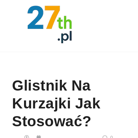
Skip to content
Glistnik Na
Kurzajki Jak
Stosować?
0