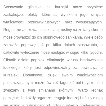
Stosowanie glistnika na kurzajki może przynieść
zaskakujące efekty, które są wynikiem jego silnych
właściwości przeciwwirusowych oraz wysuszających.
Regularne aplikowanie soku z tej rośliny na zmiany skórne
może prowadzić do ich stopniowego zanikania. Wiele osób
zauważa poprawę już po kilku dniach stosowania, a
całkowite wyleczenie może nastąpić w ciągu kilku tygodni.
Glistnik działa poprzez eliminację wirusa brodawczaka
ludzkiego, który jest odpowiedzialny za powstawanie
kurzajek. Dodatkowo, dzięki swoim właściwościom
przeciwzapalnym, może również łagodzić ból i dyskomfort
związany z tymi zmianami skórnymi. Warto jednak
pamiętać, że każdy organizm reaguje inaczej i efekty mogą
się różnić w zależności od indywidualnych predyspozycji