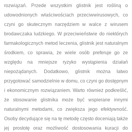
rozwiązań. Przede wszystkim glistnik jest rośliną o
udowodnionych właściwościach przeciwwirusowych, co
czyni go skutecznym narzędziem w walce z wirusem
brodawczaka ludzkiego. W przeciwieństwie do niektórych
farmakologicznych metod leczenia, glistnik jest naturalnym
środkiem, co sprawia, że wiele osób preferuje go ze
względu na mniejsze ryzyko wystąpienia działań
niepożądanych. Dodatkowo, glistnik można łatwo
przygotować samodzielnie w domu, co czyni go dostępnym
i ekonomicznym rozwiązaniem. Warto również podkreślić,
że stosowanie glistnika może być wspierane innymi
naturalnymi metodami, co zwiększa jego efektywność.
Osoby decydujące się na tę metodę często doceniają także
jej prostotę oraz możliwość dostosowania kuracji do