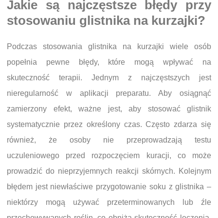
Jakie są najczęstsze błędy przy
stosowaniu glistnika na kurzajki?
Podczas stosowania glistnika na kurzajki wiele osób
popełnia pewne błędy, które mogą wpływać na
skuteczność terapii. Jednym z najczęstszych jest
nieregularność w aplikacji preparatu. Aby osiągnąć
zamierzony efekt, ważne jest, aby stosować glistnik
systematycznie przez określony czas. Często zdarza się
również, że osoby nie przeprowadzają testu
uczuleniowego przed rozpoczęciem kuracji, co może
prowadzić do nieprzyjemnych reakcji skórnych. Kolejnym
błędem jest niewłaściwe przygotowanie soku z glistnika –
niektórzy mogą używać przeterminowanych lub źle
przechowywanych roślin, co obniża skuteczność leczenia.