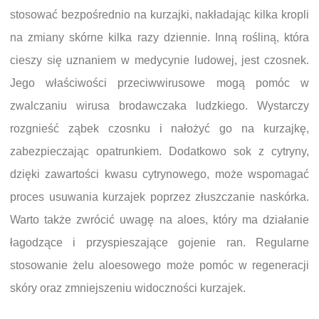
stosować bezpośrednio na kurzajki, nakładając kilka kropli
na zmiany skórne kilka razy dziennie. Inną rośliną, która
cieszy się uznaniem w medycynie ludowej, jest czosnek.
Jego właściwości przeciwwirusowe mogą pomóc w
zwalczaniu wirusa brodawczaka ludzkiego. Wystarczy
rozgnieść ząbek czosnku i nałożyć go na kurzajkę,
zabezpieczając opatrunkiem. Dodatkowo sok z cytryny,
dzięki zawartości kwasu cytrynowego, może wspomagać
proces usuwania kurzajek poprzez złuszczanie naskórka.
Warto także zwrócić uwagę na aloes, który ma działanie
łagodzące i przyspieszające gojenie ran. Regularne
stosowanie żelu aloesowego może pomóc w regeneracji
skóry oraz zmniejszeniu widoczności kurzajek.