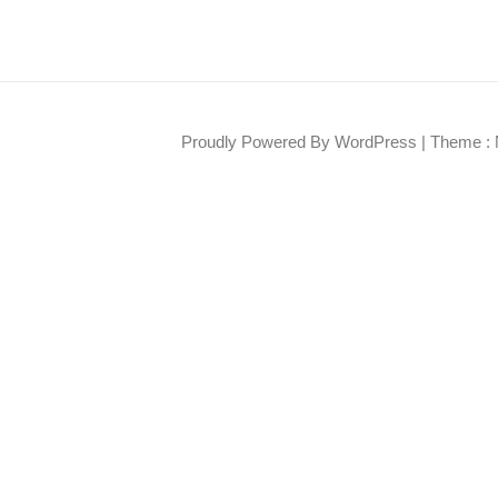
Proudly Powered By WordPress
|
Theme : 