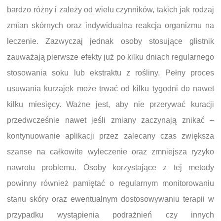
bardzo różny i zależy od wielu czynników, takich jak rodzaj
zmian skórnych oraz indywidualna reakcja organizmu na
leczenie. Zazwyczaj jednak osoby stosujące glistnik
zauważają pierwsze efekty już po kilku dniach regularnego
stosowania soku lub ekstraktu z rośliny. Pełny proces
usuwania kurzajek może trwać od kilku tygodni do nawet
kilku miesięcy. Ważne jest, aby nie przerywać kuracji
przedwcześnie nawet jeśli zmiany zaczynają znikać –
kontynuowanie aplikacji przez zalecany czas zwiększa
szanse na całkowite wyleczenie oraz zmniejsza ryzyko
nawrotu problemu. Osoby korzystające z tej metody
powinny również pamiętać o regularnym monitorowaniu
stanu skóry oraz ewentualnym dostosowywaniu terapii w
przypadku wystąpienia podrażnień czy innych