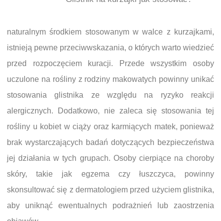
naturalnym środkiem stosowanym w walce z kurzajkami,
istnieją pewne przeciwwskazania, o których warto wiedzieć
przed rozpoczęciem kuracji. Przede wszystkim osoby
uczulone na rośliny z rodziny makowatych powinny unikać
stosowania glistnika ze względu na ryzyko reakcji
alergicznych. Dodatkowo, nie zaleca się stosowania tej
rośliny u kobiet w ciąży oraz karmiących matek, ponieważ
brak wystarczających badań dotyczących bezpieczeństwa
jej działania w tych grupach. Osoby cierpiące na choroby
skóry, takie jak egzema czy łuszczyca, powinny
skonsultować się z dermatologiem przed użyciem glistnika,
aby uniknąć ewentualnych podrażnień lub zaostrzenia