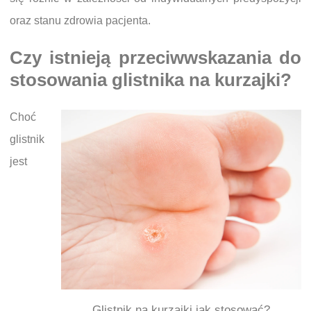
oraz stanu zdrowia pacjenta.
Czy istnieją przeciwwskazania do
stosowania glistnika na kurzajki?
Choć
glistnik
jest
Glistnik na kurzajki jak stosować?