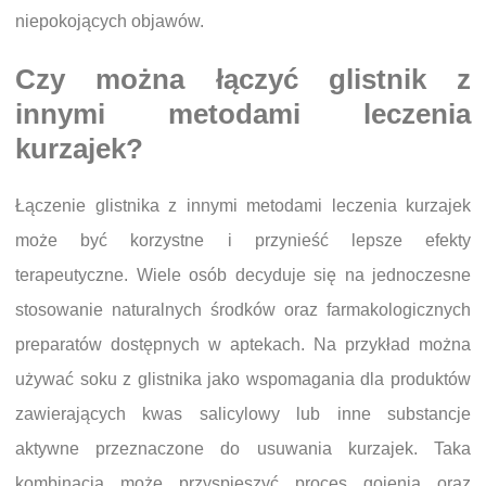
niepokojących objawów.
Czy można łączyć glistnik z
innymi metodami leczenia
kurzajek?
Łączenie glistnika z innymi metodami leczenia kurzajek
może być korzystne i przynieść lepsze efekty
terapeutyczne. Wiele osób decyduje się na jednoczesne
stosowanie naturalnych środków oraz farmakologicznych
preparatów dostępnych w aptekach. Na przykład można
używać soku z glistnika jako wspomagania dla produktów
zawierających kwas salicylowy lub inne substancje
aktywne przeznaczone do usuwania kurzajek. Taka
kombinacja może przyspieszyć proces gojenia oraz