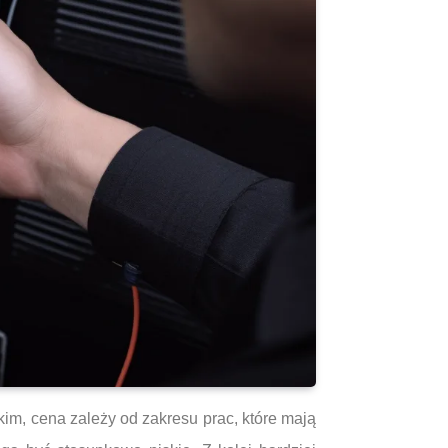
kim, cena zależy od zakresu prac, które mają