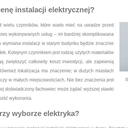
enę instalacji elektrycznej?
 od wielu czynników, które warto mieć na uwadze przed
zakres wykonywanych usług – im bardziej skomplikowana
na wymiana instalacji w starym budynku będzie znacznie
dek. Kolejnym czynnikiem jest rodzaj użytych materiałów
ą zwiększyć całkowity koszt inwestycji, ale zapewnią
Również lokalizacja ma znaczenie; w dużych miastach
I
czy w małych miejscowościach. Nie bez znaczenia jest
ziej doświadczony fachowiec może żądać wyższej stawki
akość wykonania.
przy wyborze elektryka?