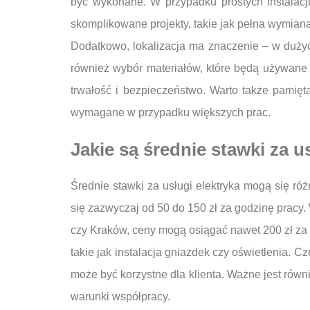
być wykonane. W przypadku prostych instalacji
skomplikowane projekty, takie jak pełna wymian
Dodatkowo, lokalizacja ma znaczenie – w duży
również wybór materiałów, które będą używane d
trwałość i bezpieczeństwo. Warto także pamię
wymagane w przypadku większych prac.
Jakie są średnie stawki za u
Średnie stawki za usługi elektryka mogą się ró
się zazwyczaj od 50 do 150 zł za godzinę pracy
czy Kraków, ceny mogą osiągać nawet 200 zł za g
takie jak instalacja gniazdek czy oświetlenia. C
może być korzystne dla klienta. Ważne jest rów
warunki współpracy.