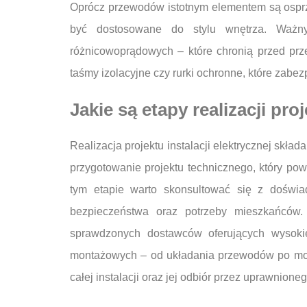
Oprócz przewodów istotnym elementem są osprzę
być dostosowane do stylu wnętrza. Ważn
różnicowoprądowych – które chronią przed prz
taśmy izolacyjne czy rurki ochronne, które za
Jakie są etapy realizacji proj
Realizacja projektu instalacji elektrycznej skła
przygotowanie projektu technicznego, który po
tym etapie warto skonsultować się z doświad
bezpieczeństwa oraz potrzeby mieszkańców.
sprawdzonych dostawców oferujących wysokie
montażowych – od układania przewodów po mont
całej instalacji oraz jej odbiór przez uprawnion