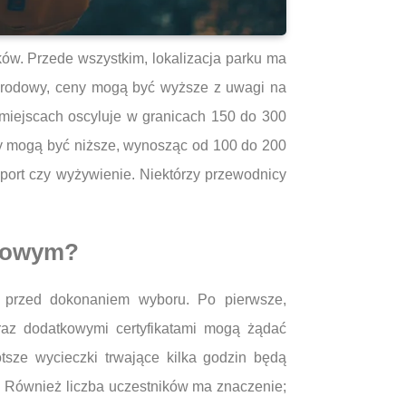
ów. Przede wszystkim, lokalizacja parku ma
Narodowy, ceny mogą być wyższe z uwagi na
miejscach oscyluje w granicach 150 do 300
ny mogą być niższe, wynosząc od 100 do 200
sport czy wyżywienie. Niektórzy przewodnicy
azowym?
 przed dokonaniem wyboru. Po pierwsze,
raz dodatkowymi certyfikatami mogą żądać
tsze wycieczki trwające kilka godzin będą
 Również liczba uczestników ma znaczenie;