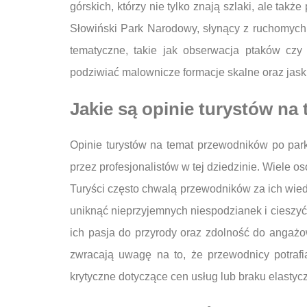
górskich, którzy nie tylko znają szlaki, ale takż
Słowiński Park Narodowy, słynący z ruchomych
tematyczne, takie jak obserwacja ptaków czy
podziwiać malownicze formacje skalne oraz jask
Jakie są opinie turystów n
Opinie turystów na temat przewodników po par
przez profesjonalistów w tej dziedzinie. Wiele
Turyści często chwalą przewodników za ich wiedz
uniknąć nieprzyjemnych niespodzianek i cieszyć
ich pasja do przyrody oraz zdolność do angażowa
zwracają uwagę na to, że przewodnicy potrafią 
krytyczne dotyczące cen usług lub braku elastyc