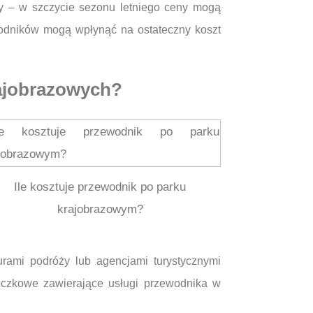
ny – w szczycie sezonu letniego ceny mogą
wodników mogą wpłynąć na ostateczny koszt
rajobrazowych?
Ile kosztuje przewodnik po parku
krajobrazowym?
urami podróży lub agencjami turystycznymi
ieczkowe zawierające usługi przewodnika w