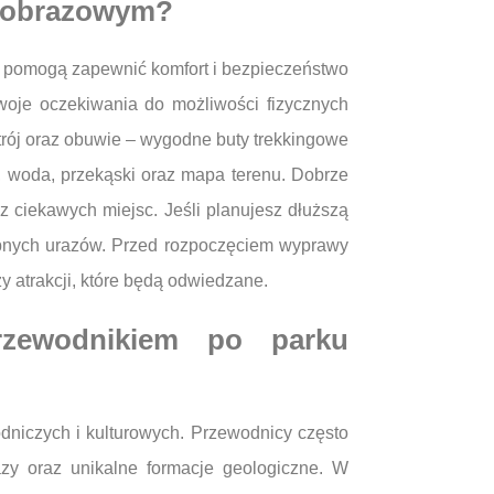
ajobrazowym?
e pomogą zapewnić komfort i bezpieczeństwo
woje oczekiwania do możliwości fizycznych
trój oraz obuwie – wygodne buty trekkingowe
k, woda, przekąski oraz mapa terenu. Dobrze
z ciekawych miejsc. Jeśli planujesz dłuższą
obnych urazów. Przed rozpoczęciem wyprawy
 atrakcji, które będą odwiedzane.
rzewodnikiem po parku
dniczych i kulturowych. Przewodnicy często
zy oraz unikalne formacje geologiczne. W