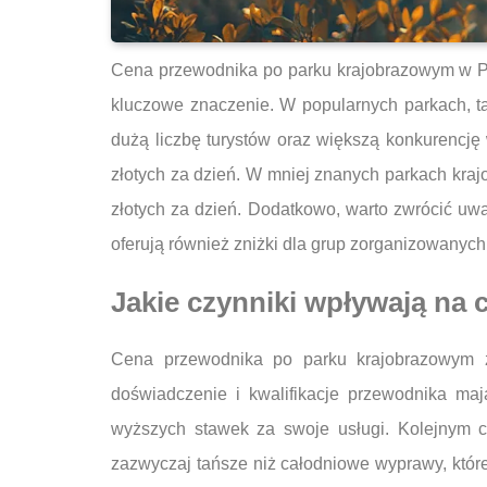
Cena przewodnika po parku krajobrazowym w Pol
kluczowe znaczenie. W popularnych parkach, t
dużą liczbę turystów oraz większą konkurencj
złotych za dzień. W mniej znanych parkach kra
złotych za dzień. Dodatkowo, warto zwrócić uwa
oferują również zniżki dla grup zorganizowanych
Jakie czynniki wpływają na
Cena przewodnika po parku krajobrazowym z
doświadczenie i kwalifikacje przewodnika ma
wyższych stawek za swoje usługi. Kolejnym cz
zazwyczaj tańsze niż całodniowe wyprawy, kt