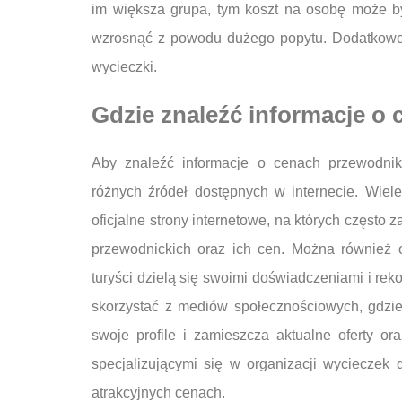
im większa grupa, tym koszt na osobę może b
wzrosnąć z powodu dużego popytu. Dodatkowo,
wycieczki.
Gdzie znaleźć informacje o
Aby znaleźć informacje o cenach przewodni
różnych źródeł dostępnych w internecie. Wie
oficjalne strony internetowe, na których często
przewodnickich oraz ich cen. Można również od
turyści dzielą się swoimi doświadczeniami i r
skorzystać z mediów społecznościowych, gdzie 
swoje profile i zamieszcza aktualne oferty o
specjalizującymi się w organizacji wycieczek
atrakcyjnych cenach.