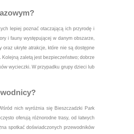
brazowym?
ych lepiej poznać otaczającą ich przyrodę i
lory i fauny występującej w danym obszarze,
oraz ukryte atrakcje, które nie są dostępne
. Kolejną zaletą jest bezpieczeństwo; dobrze
ków wycieczki. W przypadku grupy dzieci lub
zewodnicy?
 Wśród nich wyróżnia się Bieszczadzki Park
często oferują różnorodne trasy, od łatwych
można spotkać doświadczonych przewodników