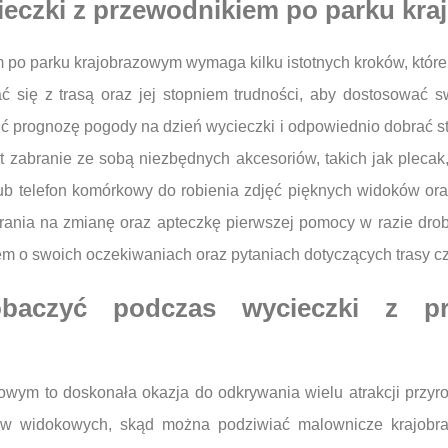
ieczki z przewodnikiem po parku kr
m po parku krajobrazowym wymaga kilku istotnych kroków, któr
 się z trasą oraz jej stopniem trudności, aby dostosować s
ć prognozę pogody na dzień wycieczki i odpowiednio dobrać s
t zabranie ze sobą niezbędnych akcesoriów, takich jak pleca
 lub telefon komórkowy do robienia zdjęć pięknych widoków ora
rania na zmianę oraz apteczkę pierwszej pomocy w razie dr
m o swoich oczekiwaniach oraz pytaniach dotyczących trasy czy
obaczyć podczas wycieczki z p
wym to doskonała okazja do odkrywania wielu atrakcji przyro
ów widokowych, skąd można podziwiać malownicze krajobra