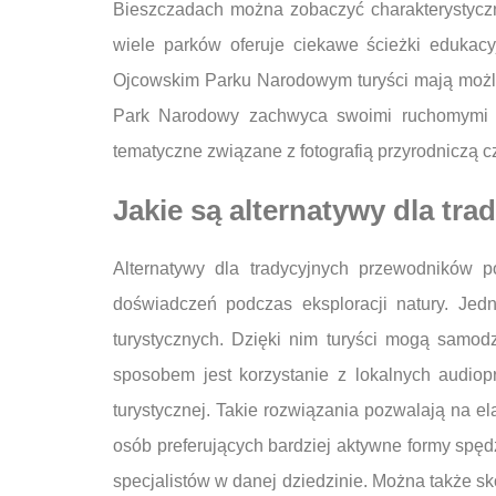
Bieszczadach można zobaczyć charakterystyczne 
wiele parków oferuje ciekawe ścieżki edukac
Ojcowskim Parku Narodowym turyści mają możli
Park Narodowy zachwyca swoimi ruchomymi w
tematyczne związane z fotografią przyrodniczą 
Jakie są alternatywy dla t
Alternatywy dla tradycyjnych przewodników p
doświadczeń podczas eksploracji natury. Jed
turystycznych. Dzięki nim turyści mogą samodz
sposobem jest korzystanie z lokalnych audio
turystycznej. Takie rozwiązania pozwalają na 
osób preferujących bardziej aktywne formy spę
specjalistów w danej dziedzinie. Można także sk