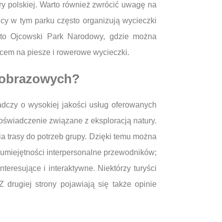
ltury polskiej. Warto również zwrócić uwagę na
y w tym parku często organizują wycieczki
we to Ojcowski Park Narodowy, gdzie można
scem na piesze i rowerowe wycieczki.
ajobrazowych?
dczy o wysokiej jakości usług oferowanych
oświadczenie związane z eksploracją natury.
ia trasy do potrzeb grupy. Dzięki temu można
 umiejętności interpersonalne przewodników;
teresujące i interaktywne. Niektórzy turyści
Z drugiej strony pojawiają się także opinie