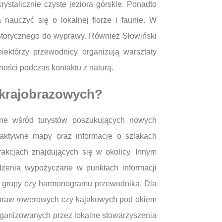
ystalicznie czyste jeziora górskie. Ponadto
nauczyć się o lokalnej florze i faunie. W
storycznego do wyprawy. Również Słowiński
tórzy przewodnicy organizują warsztaty
ości podczas kontaktu z naturą.
 krajobrazowych?
arne wśród turystów poszukujących nowych
eraktywne mapy oraz informacje o szlakach
rakcjach znajdujących się w okolicy. Innym
dzenia wypożyczane w punktach informacji
do grupy czy harmonogramu przewodnika. Dla
wypraw rowerowych czy kajakowych pod okiem
organizowanych przez lokalne stowarzyszenia