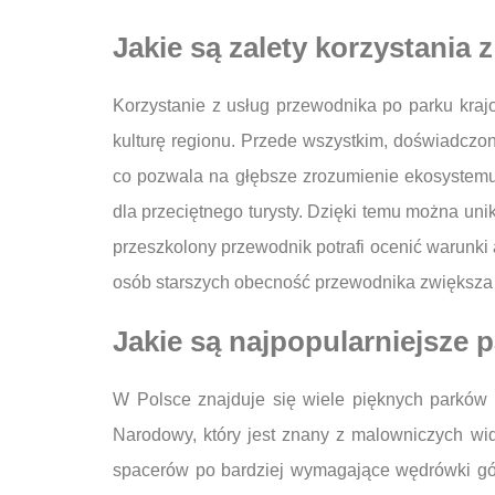
Jakie są zalety korzystania
Korzystanie z usług przewodnika po parku krajo
kulturę regionu. Przede wszystkim, doświadczon
co pozwala na głębsze zrozumienie ekosystemu p
dla przeciętnego turysty. Dzięki temu można uni
przeszkolony przewodnik potrafi ocenić warunki
osób starszych obecność przewodnika zwiększa k
Jakie są najpopularniejsze 
W Polsce znajduje się wiele pięknych parków k
Narodowy, który jest znany z malowniczych wido
spacerów po bardziej wymagające wędrówki gór