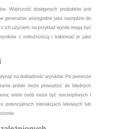
ków. Większość dostępnych produktów jest
e generalnie wiarygodne jako narzędzie do
 z ich użyciem; na przykład wyniki mogą być
yników z ostrożnością i traktować je jako
i
wpłynąć na dokładność wyników. Po pierwsze
ieranie próbki może prowadzić do błędnych
nia; wiele osób może być niecierpliwych i
o potencjalnych interakcjach lekowych lub
nizmie.
uzależnionych