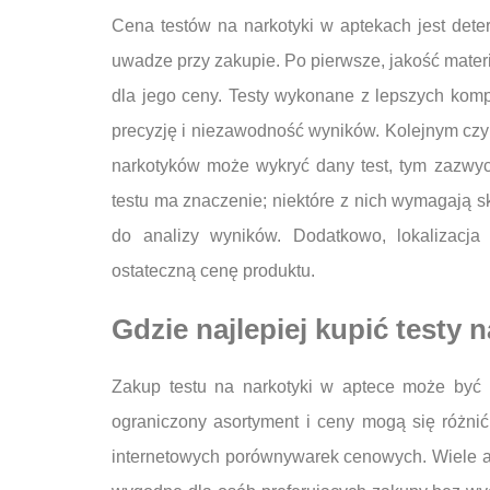
Cena testów na narkotyki w aptekach jest dete
uwadze przy zakupie. Po pierwsze, jakość mater
dla jego ceny. Testy wykonane z lepszych kom
precyzję i niezawodność wyników. Kolejnym czyn
narkotyków może wykryć dany test, tym zazwyc
testu ma znaczenie; niektóre z nich wymagają s
do analizy wyników. Dodatkowo, lokalizacj
ostateczną cenę produktu.
Gdzie najlepiej kupić testy 
Zakup testu na narkotyki w aptece może być p
ograniczony asortyment i ceny mogą się różnić
internetowych porównywarek cenowych. Wiele ap