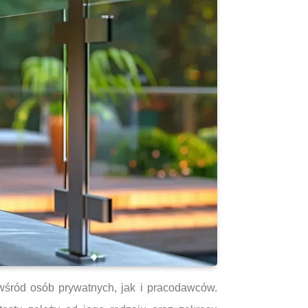
wśród osób prywatnych, jak i pracodawców.