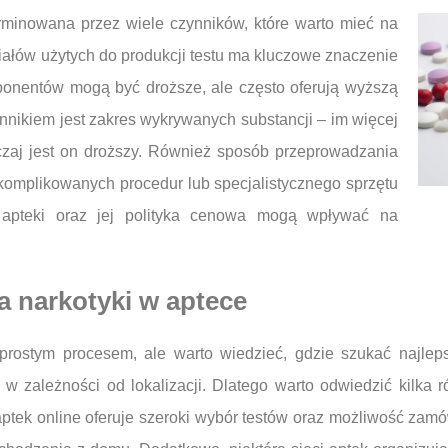
rminowana przez wiele czynników, które warto mieć na
iałów użytych do produkcji testu ma kluczowe znaczenie
ponentów mogą być droższe, ale często oferują wyższą
nikiem jest zakres wykrywanych substancji – im więcej
zaj jest on droższy. Również sposób przeprowadzania
komplikowanych procedur lub specjalistycznego sprzętu
a apteki oraz jej polityka cenowa mogą wpływać na
na narkotyki w aptece
rostym procesem, ale warto wiedzieć, gdzie szukać najlepsz
 w zależności od lokalizacji. Dlatego warto odwiedzić kilka 
tek online oferuje szeroki wybór testów oraz możliwość zam