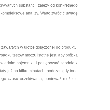
ykrywanych substancji zależy od konkretnego
ej kompleksowe analizy. Warto zwrócić uwagę
i zawartych w ulotce dołączonej do produktu.
padku testów moczu istotne jest, aby próbka
powiednim pojemniku i postępować zgodnie z
taty już po kilku minutach, podczas gdy inne
nego czasu oczekiwania, ponieważ może to