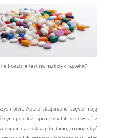
Ile kosztuje test na narkotyki apteka?
ych ofert. Apteki stacjonarne często mają
różnych punktów sprzedaży lub skorzystać z
ówienia ich z dostawą do domu, co może być