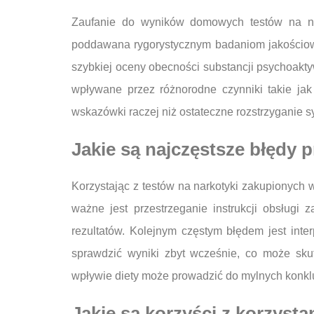
Zaufanie do wyników domowych testów na nar
poddawana rygorystycznym badaniom jakościow
szybkiej oceny obecności substancji psychoakty
wpływane przez różnorodne czynniki takie jak
wskazówki raczej niż ostateczne rozstrzyganie s
Jakie są najczęstsze błędy p
Korzystając z testów na narkotyki zakupionych
ważne jest przestrzeganie instrukcji obsługi
rezultatów. Kolejnym częstym błędem jest int
sprawdzić wyniki zbyt wcześnie, co może sku
wpływie diety może prowadzić do mylnych konkl
Jakie są korzyści z korzyst