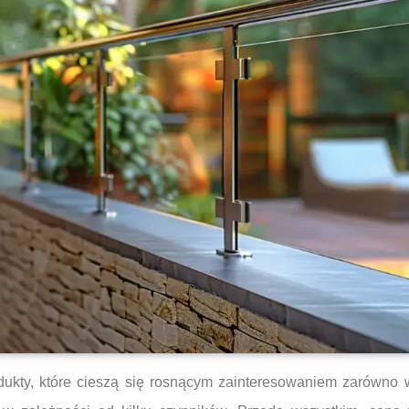
odukty, które cieszą się rosnącym zainteresowaniem zarówno 