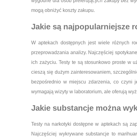
wygodne dla osób preferujących zakupy bez wyc
mogą obniżyć koszty zakupu.
Jakie są najpopularniejsze 
W aptekach dostępnych jest wiele różnych ro
przeprowadzania analizy. Najczęściej spotykane
ich zażyciu. Testy te są stosunkowo proste w uż
cieszą się dużym zainteresowaniem, szczególni
bezpośrednio w miejscu zdarzenia, co czyni j
wymagają wizyty w laboratorium, ale oferują wy
Jakie substancje można wyk
Testy na narkotyki dostępne w aptekach są za
Najczęściej wykrywane substancje to marihuana