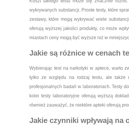
Koszt takiego testu może się znacznie różnić
wykrywanych substancji. Proste testy, które s
zestawy, które mogą wykrywać wiele substanc
oferują wyższej jakości produkty, co może wpł
miastach ceny mogą być wyższe niż w mniejszy
Jakie są różnice w cenach t
Wybierając test na narkotyki w aptece, warto
tylko ze względu na rodzaj testu, ale takż
profesjonalnych badań w laboratoriach. Testy d
kolei testy laboratoryjne oferują wyższą do
również zauważyć, że niektóre apteki oferują pro
Jakie czynniki wpływają na 