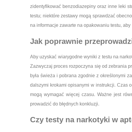
zidentyfikować benzodiazepiny oraz inne leki s
testu; niektóre zestawy mogą sprawdzać obecnoś
na informacje zawarte na opakowaniu testu, aby
Jak poprawnie przeprowadzić
Aby uzyskać wiarygodne wyniki z testu na narkot
Zazwyczaj proces rozpoczyna się od zebrania pr
była świeża i pobrana zgodnie z określonymi z
dalszymi krokami opisanymi w instrukcji. Czas oc
mogą wymagać więcej czasu. Ważne jest równ
prowadzić do błędnych konkluzji.
Czy testy na narkotyki w ap