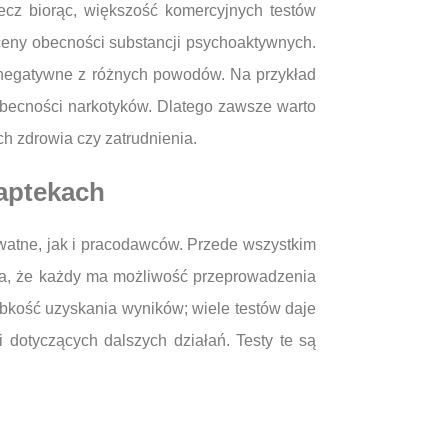
ecz biorąc, większość komercyjnych testów
oceny obecności substancji psychoaktywnych.
e negatywne z różnych powodów. Na przykład
 obecności narkotyków. Dlatego zawsze warto
ch zdrowia czy zatrudnienia.
 aptekach
ywatne, jak i pracodawców. Przede wszystkim
wia, że każdy ma możliwość przeprowadzenia
zybkość uzyskania wyników; wiele testów daje
 dotyczących dalszych działań. Testy te są