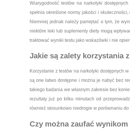
Wiarygodność testów na narkotyki dostępnych 
spełnia określone normy jakości i skuteczności
Niemniej jednak należy pamiętać o tym, że wyn
niektóre leki lub suplementy diety mogą wpływa
traktować wyniki testu jako wskazówki i nie opi
Jakie są zalety korzystania
Korzystanie z testów na narkotyki dostępnych w
są one łatwo dostępne i można je nabyć bez re
takiego badania we własnym zakresie bez koniecz
rezultaty już po kilku minutach od przeprowad
również stosunkowo niedrogie w porównaniu do 
Czy można zaufać wynikom 