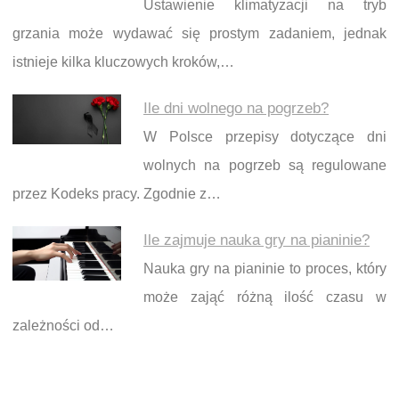
Ustawienie klimatyzacji na tryb
grzania może wydawać się prostym zadaniem, jednak
istnieje kilka kluczowych kroków,…
Ile dni wolnego na pogrzeb?
W Polsce przepisy dotyczące dni
wolnych na pogrzeb są regulowane
przez Kodeks pracy. Zgodnie z…
Ile zajmuje nauka gry na pianinie?
Nauka gry na pianinie to proces, który
może zająć różną ilość czasu w
zależności od…