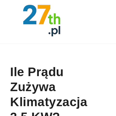
Skip to content
Ile Prądu
Zużywa
Klimatyzacja