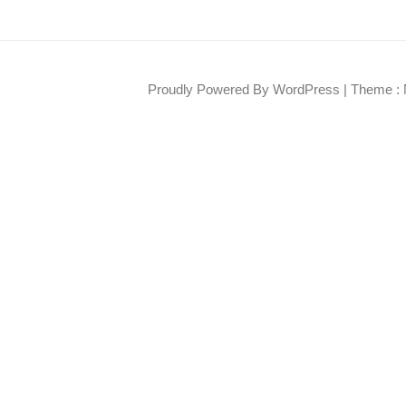
Proudly Powered By WordPress
|
Theme : 