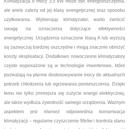
Klimatyzacja o mocy 3,5 kW może być energooszczędna,
ale wiele zależy od jej klasy energetycznej oraz sposobu
użytkowania. Wybierając klimatyzator, warto zwrócić
uwagę na oznaczenia dotyczące efektywności
energetycznej. Urządzenia oznaczone klasą A lub wyższą
są zazwyczaj bardziej oszczędne i mogą znacznie obniżyć
koszty eksploatacji. Dodatkowo nowoczesne klimatyzatory
często wyposażone są w technologie inwerterowe, które
pozwalają na płynne dostosowywanie mocy do aktualnych
potrzeb chłodzenia lub ogrzewania pomieszczenia. Dzięki
temu nie tylko zmniejsza się zużycie energii elektrycznej,
ale także wydłuża żywotność samego urządzenia. Ważnym
aspektem jest również odpowiednia konserwacja
klimatyzacji – regularne czyszczenie filtrów i kontrola stanu