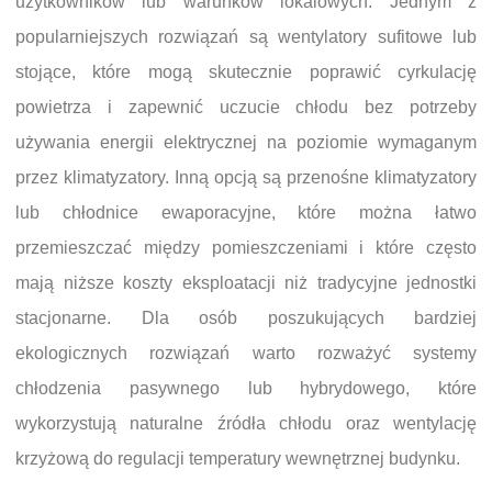
użytkowników lub warunków lokalowych. Jednym z
popularniejszych rozwiązań są wentylatory sufitowe lub
stojące, które mogą skutecznie poprawić cyrkulację
powietrza i zapewnić uczucie chłodu bez potrzeby
używania energii elektrycznej na poziomie wymaganym
przez klimatyzatory. Inną opcją są przenośne klimatyzatory
lub chłodnice ewaporacyjne, które można łatwo
przemieszczać między pomieszczeniami i które często
mają niższe koszty eksploatacji niż tradycyjne jednostki
stacjonarne. Dla osób poszukujących bardziej
ekologicznych rozwiązań warto rozważyć systemy
chłodzenia pasywnego lub hybrydowego, które
wykorzystują naturalne źródła chłodu oraz wentylację
krzyżową do regulacji temperatury wewnętrznej budynku.