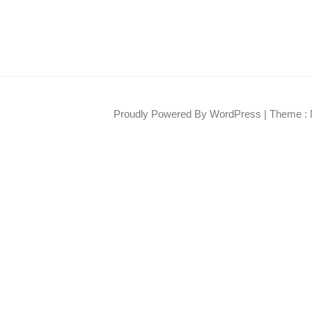
Proudly Powered By WordPress
|
Theme : 