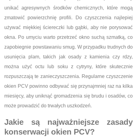
unikać agresywnych środków chemicznych, które mogą
zmatowić powierzchnię profili. Do czyszczenia najlepiej
używać miękkiej ściereczki lub gąbki, aby nie porysować
okna. Po umyciu warto przetrzeć okno suchą szmatką, co
zapobiegnie powstawaniu smug. W przypadku trudnych do
usunięcia plam, takich jak osady z kamienia czy rdzy,
można użyć octu lub soku z cytryny, które skutecznie
rozpuszczają te zanieczyszczenia. Regularne czyszczenie
okien PCV powinno odbywać się przynajmniej raz na kilka
miesięcy, aby uniknąć gromadzenia się brudu i osadów, co
może prowadzić do trwałych uszkodzeń.
Jakie są najważniejsze zasady
konserwacji okien PCV?