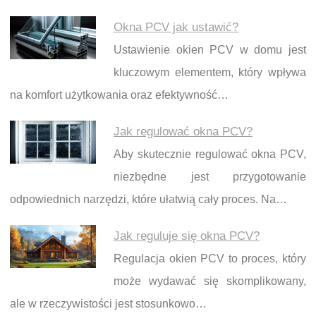
Okna PCV jak ustawić?
Ustawienie okien PCV w domu jest
kluczowym elementem, który wpływa
na komfort użytkowania oraz efektywność…
Jak regulować okna PCV?
Aby skutecznie regulować okna PCV,
niezbędne jest przygotowanie
odpowiednich narzędzi, które ułatwią cały proces. Na…
Jak reguluje się okna PCV?
Regulacja okien PCV to proces, który
może wydawać się skomplikowany,
ale w rzeczywistości jest stosunkowo…