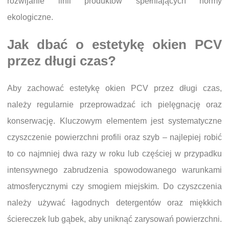
rozwijanie linii produktów spełniających normy
ekologiczne.
Jak dbać o estetykę okien PCV
przez długi czas?
Aby zachować estetykę okien PCV przez długi czas,
należy regularnie przeprowadzać ich pielęgnację oraz
konserwację. Kluczowym elementem jest systematyczne
czyszczenie powierzchni profili oraz szyb – najlepiej robić
to co najmniej dwa razy w roku lub częściej w przypadku
intensywnego zabrudzenia spowodowanego warunkami
atmosferycznymi czy smogiem miejskim. Do czyszczenia
należy używać łagodnych detergentów oraz miękkich
ściereczek lub gąbek, aby uniknąć zarysowań powierzchni.