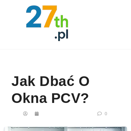
Skip to content
Jak Dbać O
Okna PCV?
0