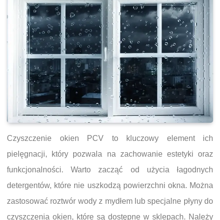
Czyszczenie okien PCV to kluczowy element ich
pielęgnacji, który pozwala na zachowanie estetyki oraz
funkcjonalności. Warto zacząć od użycia łagodnych
detergentów, które nie uszkodzą powierzchni okna. Można
zastosować roztwór wody z mydłem lub specjalne płyny do
czyszczenia okien, które są dostępne w sklepach. Należy