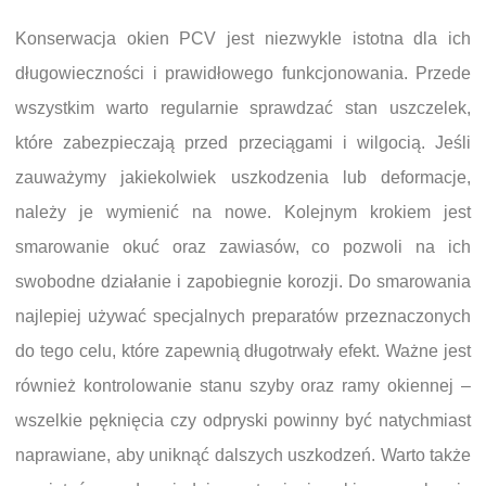
Konserwacja okien PCV jest niezwykle istotna dla ich
długowieczności i prawidłowego funkcjonowania. Przede
wszystkim warto regularnie sprawdzać stan uszczelek,
które zabezpieczają przed przeciągami i wilgocią. Jeśli
zauważymy jakiekolwiek uszkodzenia lub deformacje,
należy je wymienić na nowe. Kolejnym krokiem jest
smarowanie okuć oraz zawiasów, co pozwoli na ich
swobodne działanie i zapobiegnie korozji. Do smarowania
najlepiej używać specjalnych preparatów przeznaczonych
do tego celu, które zapewnią długotrwały efekt. Ważne jest
również kontrolowanie stanu szyby oraz ramy okiennej –
wszelkie pęknięcia czy odpryski powinny być natychmiast
naprawiane, aby uniknąć dalszych uszkodzeń. Warto także