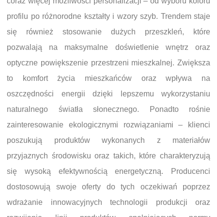
coraz więcej możliwości personalizacji – od wyboru koloru
profilu po różnorodne kształty i wzory szyb. Trendem staje
się również stosowanie dużych przeszkleń, które
pozwalają na maksymalne doświetlenie wnętrz oraz
optyczne powiększenie przestrzeni mieszkalnej. Zwiększa
to komfort życia mieszkańców oraz wpływa na
oszczędności energii dzięki lepszemu wykorzystaniu
naturalnego światła słonecznego. Ponadto rośnie
zainteresowanie ekologicznymi rozwiązaniami – klienci
poszukują produktów wykonanych z materiałów
przyjaznych środowisku oraz takich, które charakteryzują
się wysoką efektywnością energetyczną. Producenci
dostosowują swoje oferty do tych oczekiwań poprzez
wdrażanie innowacyjnych technologii produkcji oraz