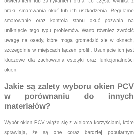
otwieraniem lub zamykaniem okna, co często wynika z
braku smarowania okuć lub ich uszkodzenia. Regularne
smarowanie oraz kontrola stanu okuć pozwala na
uniknięcie tego typu problemów. Warto również zwrócić
uwagę na osady, które mogą gromadzić się w oknach,
szczególnie w miejscach łączeń profili. Usunięcie ich jest
kluczowe dla zachowania estetyki oraz funkcjonalności
okien.
Jakie są zalety wyboru okien PCV
w porównaniu do innych
materiałów?
Wybór okien PCV wiąże się z wieloma korzyściami, które
sprawiają, że są one coraz bardziej popularnym