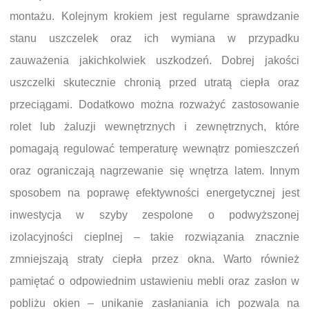
montażu. Kolejnym krokiem jest regularne sprawdzanie
stanu uszczelek oraz ich wymiana w przypadku
zauważenia jakichkolwiek uszkodzeń. Dobrej jakości
uszczelki skutecznie chronią przed utratą ciepła oraz
przeciągami. Dodatkowo można rozważyć zastosowanie
rolet lub żaluzji wewnętrznych i zewnętrznych, które
pomagają regulować temperaturę wewnątrz pomieszczeń
oraz ograniczają nagrzewanie się wnętrza latem. Innym
sposobem na poprawę efektywności energetycznej jest
inwestycja w szyby zespolone o podwyższonej
izolacyjności cieplnej – takie rozwiązania znacznie
zmniejszają straty ciepła przez okna. Warto również
pamiętać o odpowiednim ustawieniu mebli oraz zasłon w
pobliżu okien – unikanie zasłaniania ich pozwala na