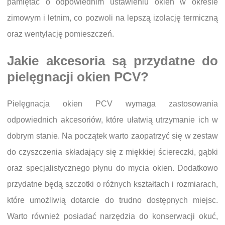
pamiętać o odpowiednim ustawieniu okien w okresie
zimowym i letnim, co pozwoli na lepszą izolację termiczną
oraz wentylację pomieszczeń.
Jakie akcesoria są przydatne do
pielęgnacji okien PCV?
Pielęgnacja okien PCV wymaga zastosowania
odpowiednich akcesoriów, które ułatwią utrzymanie ich w
dobrym stanie. Na początek warto zaopatrzyć się w zestaw
do czyszczenia składający się z miękkiej ściereczki, gąbki
oraz specjalistycznego płynu do mycia okien. Dodatkowo
przydatne będą szczotki o różnych kształtach i rozmiarach,
które umożliwią dotarcie do trudno dostępnych miejsc.
Warto również posiadać narzędzia do konserwacji okuć,