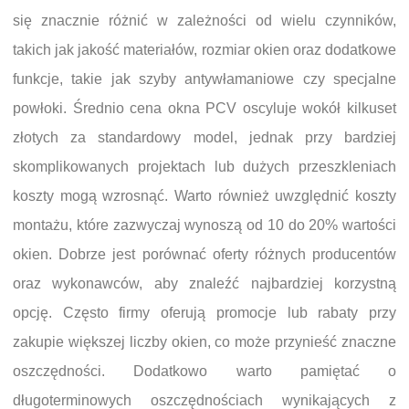
się znacznie różnić w zależności od wielu czynników,
takich jak jakość materiałów, rozmiar okien oraz dodatkowe
funkcje, takie jak szyby antywłamaniowe czy specjalne
powłoki. Średnio cena okna PCV oscyluje wokół kilkuset
złotych za standardowy model, jednak przy bardziej
skomplikowanych projektach lub dużych przeszkleniach
koszty mogą wzrosnąć. Warto również uwzględnić koszty
montażu, które zazwyczaj wynoszą od 10 do 20% wartości
okien. Dobrze jest porównać oferty różnych producentów
oraz wykonawców, aby znaleźć najbardziej korzystną
opcję. Często firmy oferują promocje lub rabaty przy
zakupie większej liczby okien, co może przynieść znaczne
oszczędności. Dodatkowo warto pamiętać o
długoterminowych oszczędnościach wynikających z