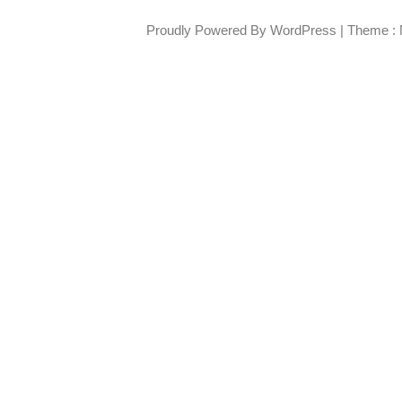
Proudly Powered By WordPress
|
Theme : 