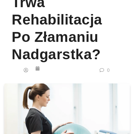
Trwa
Rehabilitacja
Po Złamaniu
Nadgarstka?
0