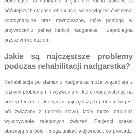
polegające na napinaniu mięśni bez ruchu stawów. W
późniejszych etapach rehabilitacji warto włączyć ćwiczenia
koordynacyjne oraz równoważne, które pomogą w
przywróceniu pełnej funkcji nadgarstka i zapobiegną
przyszłym kontuzjom.
Jakie są najczęstsze problemy
podczas rehabilitacji nadgarstka?
Rehabilitacja po złamaniu nadgarstka może wiązać się z
różnymi problemami i wyzwaniami, które mogą wpłynąć na
postęp leczenia. Jednym z najczęstszych problemów jest
ból związany z ruchem stawu, który może utrudniać
wykonywanie zaleconych ćwiczeń. Pacjenci często
obawiają się bólu i mogą unikać aktywności, co prowadzi