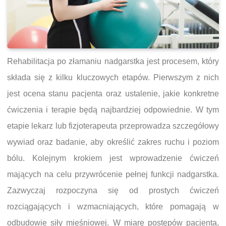
Rehabilitacja po złamaniu nadgarstka jest procesem, który
składa się z kilku kluczowych etapów. Pierwszym z nich
jest ocena stanu pacjenta oraz ustalenie, jakie konkretne
ćwiczenia i terapie będą najbardziej odpowiednie. W tym
etapie lekarz lub fizjoterapeuta przeprowadza szczegółowy
wywiad oraz badanie, aby określić zakres ruchu i poziom
bólu. Kolejnym krokiem jest wprowadzenie ćwiczeń
mających na celu przywrócenie pełnej funkcji nadgarstka.
Zazwyczaj rozpoczyna się od prostych ćwiczeń
rozciągających i wzmacniających, które pomagają w
odbudowie siły mięśniowej. W miarę postępów pacjenta,