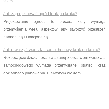
takim…
Jak zaprojektować ogród krok po kroku?
Projektowanie ogrodu to proces, który wymaga
przemyślenia wielu aspektów, aby stworzyć przestrzeń
harmonijną i funkcjonalną.…
Jak otworzyć warsztat samochodowy krok po kroku?
Rozpoczęcie działalności związanej z otwarciem warsztatu
samochodowego wymaga przemyślanej strategii oraz
dokładnego planowania. Pierwszym krokiem…