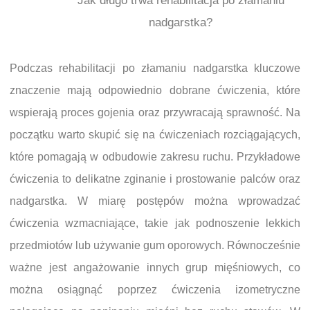
Jak długo trwa rehabilitacja po złamaniu
nadgarstka?
Podczas rehabilitacji po złamaniu nadgarstka kluczowe
znaczenie mają odpowiednio dobrane ćwiczenia, które
wspierają proces gojenia oraz przywracają sprawność. Na
początku warto skupić się na ćwiczeniach rozciągających,
które pomagają w odbudowie zakresu ruchu. Przykładowe
ćwiczenia to delikatne zginanie i prostowanie palców oraz
nadgarstka. W miarę postępów można wprowadzać
ćwiczenia wzmacniające, takie jak podnoszenie lekkich
przedmiotów lub używanie gum oporowych. Równocześnie
ważne jest angażowanie innych grup mięśniowych, co
można osiągnąć poprzez ćwiczenia izometryczne