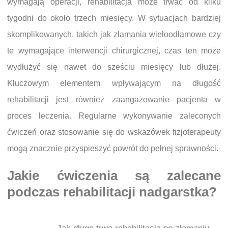
wymagają operacji, rehabilitacja może trwać od kilku
tygodni do około trzech miesięcy. W sytuacjach bardziej
skomplikowanych, takich jak złamania wieloodłamowe czy
te wymagające interwencji chirurgicznej, czas ten może
wydłużyć się nawet do sześciu miesięcy lub dłużej.
Kluczowym elementem wpływającym na długość
rehabilitacji jest również zaangażowanie pacjenta w
proces leczenia. Regularne wykonywanie zaleconych
ćwiczeń oraz stosowanie się do wskazówek fizjoterapeuty
mogą znacznie przyspieszyć powrót do pełnej sprawności.
Jakie ćwiczenia są zalecane
podczas rehabilitacji nadgarstka?