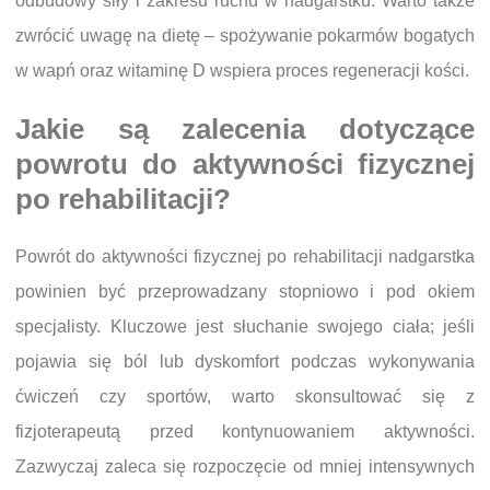
odbudowy siły i zakresu ruchu w nadgarstku. Warto także
zwrócić uwagę na dietę – spożywanie pokarmów bogatych
w wapń oraz witaminę D wspiera proces regeneracji kości.
Jakie są zalecenia dotyczące
powrotu do aktywności fizycznej
po rehabilitacji?
Powrót do aktywności fizycznej po rehabilitacji nadgarstka
powinien być przeprowadzany stopniowo i pod okiem
specjalisty. Kluczowe jest słuchanie swojego ciała; jeśli
pojawia się ból lub dyskomfort podczas wykonywania
ćwiczeń czy sportów, warto skonsultować się z
fizjoterapeutą przed kontynuowaniem aktywności.
Zazwyczaj zaleca się rozpoczęcie od mniej intensywnych