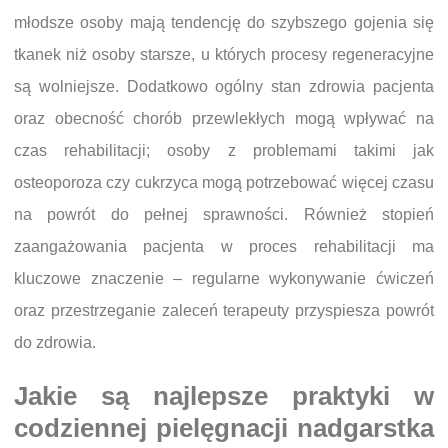
młodsze osoby mają tendencję do szybszego gojenia się
tkanek niż osoby starsze, u których procesy regeneracyjne
są wolniejsze. Dodatkowo ogólny stan zdrowia pacjenta
oraz obecność chorób przewlekłych mogą wpływać na
czas rehabilitacji; osoby z problemami takimi jak
osteoporoza czy cukrzyca mogą potrzebować więcej czasu
na powrót do pełnej sprawności. Również stopień
zaangażowania pacjenta w proces rehabilitacji ma
kluczowe znaczenie – regularne wykonywanie ćwiczeń
oraz przestrzeganie zaleceń terapeuty przyspiesza powrót
do zdrowia.
Jakie są najlepsze praktyki w
codziennej pielęgnacji nadgarstka