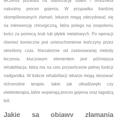
leczenia pozwala na stabilizację stawu i umożliwia
naturalny proces gojenia. W przypadku bardziej
skomplikowanych złamań, lekarze mogą zdecydować się
na interwencję chirurgiczną, która polega na zespoleniu
kości za pomocą śrub lub płytek metalowych. Po operacji
również konieczne jest unieruchomienie kończyny przez
określony czas. Niezależnie od zastosowanej metody
leczenia, kluczowym elementem jest późniejsza
rehabilitacja, która ma na celu przywrócenie pełnej funkcji
nadgarstka. W trakcie rehabilitacji lekarze mogą stosować
różnorodne terapie, takie jak ultradźwięki czy
elektroterapia, które wspierają proces gojenia oraz łagodzą
ból.
Jakie są objawy złamania